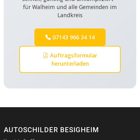
für Walheim und alle Gemeinden im
Landkreis
07143 966 34 14
Auftragsformular
herunterladen
AUTOSCHILDER BESIGHEIM