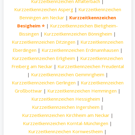
Kurzzeitkennzeichen Affalterbach
|
Kurzzeitkennzeichen Asperg
|
Kurzzeitkennzeichen
Benningen am Neckar
|
Kurzzeitkennzeichen
Besigheim ⭐
|
Kurzzeitkennzeichen Bietigheim-
Bissingen
|
Kurzzeitkennzeichen Bönnigheim
|
Kurzzeitkennzeichen Ditzingen
|
Kurzzeitkennzeichen
Eberdingen
|
Kurzzeitkennzeichen Erdmannhausen
|
Kurzzeitkennzeichen Erligheim
|
Kurzzeitkennzeichen
Freiberg am Neckar
|
Kurzzeitkennzeichen Freudental
|
Kurzzeitkennzeichen Gemmrigheim
|
Kurzzeitkennzeichen Gerlingen
|
Kurzzeitkennzeichen
Großbottwar
|
Kurzzeitkennzeichen Hemmingen
|
Kurzzeitkennzeichen Hessigheim
|
Kurzzeitkennzeichen Ingersheim
|
Kurzzeitkennzeichen Kirchheim am Neckar
|
Kurzzeitkennzeichen Korntal-Münchingen
|
Kurzzeitkennzeichen Kornwestheim
|