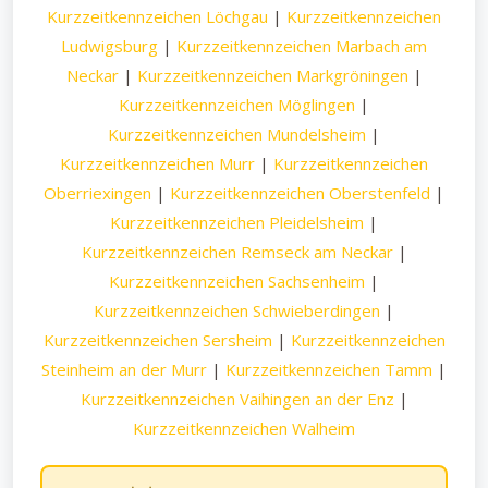
Kurzzeitkennzeichen Löchgau
|
Kurzzeitkennzeichen
Ludwigsburg
|
Kurzzeitkennzeichen Marbach am
Neckar
|
Kurzzeitkennzeichen Markgröningen
|
Kurzzeitkennzeichen Möglingen
|
Kurzzeitkennzeichen Mundelsheim
|
Kurzzeitkennzeichen Murr
|
Kurzzeitkennzeichen
Oberriexingen
|
Kurzzeitkennzeichen Oberstenfeld
|
Kurzzeitkennzeichen Pleidelsheim
|
Kurzzeitkennzeichen Remseck am Neckar
|
Kurzzeitkennzeichen Sachsenheim
|
Kurzzeitkennzeichen Schwieberdingen
|
Kurzzeitkennzeichen Sersheim
|
Kurzzeitkennzeichen
Steinheim an der Murr
|
Kurzzeitkennzeichen Tamm
|
Kurzzeitkennzeichen Vaihingen an der Enz
|
Kurzzeitkennzeichen Walheim