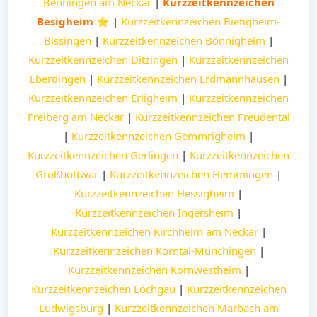
Benningen am Neckar
|
Kurzzeitkennzeichen
Besigheim ⭐
|
Kurzzeitkennzeichen Bietigheim-
Bissingen
|
Kurzzeitkennzeichen Bönnigheim
|
Kurzzeitkennzeichen Ditzingen
|
Kurzzeitkennzeichen
Eberdingen
|
Kurzzeitkennzeichen Erdmannhausen
|
Kurzzeitkennzeichen Erligheim
|
Kurzzeitkennzeichen
Freiberg am Neckar
|
Kurzzeitkennzeichen Freudental
|
Kurzzeitkennzeichen Gemmrigheim
|
Kurzzeitkennzeichen Gerlingen
|
Kurzzeitkennzeichen
Großbottwar
|
Kurzzeitkennzeichen Hemmingen
|
Kurzzeitkennzeichen Hessigheim
|
Kurzzeitkennzeichen Ingersheim
|
Kurzzeitkennzeichen Kirchheim am Neckar
|
Kurzzeitkennzeichen Korntal-Münchingen
|
Kurzzeitkennzeichen Kornwestheim
|
Kurzzeitkennzeichen Löchgau
|
Kurzzeitkennzeichen
Ludwigsburg
|
Kurzzeitkennzeichen Marbach am