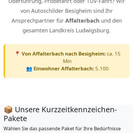
Überführung, Probefahrt oder TÜV-Fahrt? Wir
von Autoschilder Besigheim sind Ihr
Ansprechpartner für
Affalterbach
und den
gesamten Landkreis Ludwigsburg.
📍 Von Affalterbach nach Besigheim:
ca. 15
Min
👥 Einwohner Affalterbach:
5.100
📦 Unsere Kurzzeitkennzeichen-
Pakete
Wählen Sie das passende Paket für Ihre Bedürfnisse