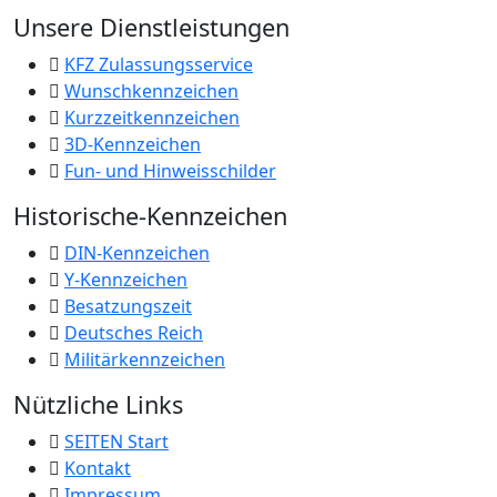
Unsere Dienstleistungen
KFZ Zulassungsservice
Wunschkennzeichen
Kurzzeitkennzeichen
3D-Kennzeichen
Fun- und Hinweisschilder
Historische-Kennzeichen
DIN-Kennzeichen
Y-Kennzeichen
Besatzungszeit
Deutsches Reich
Militärkennzeichen
Nützliche Links
SEITEN Start
Kontakt
Impressum