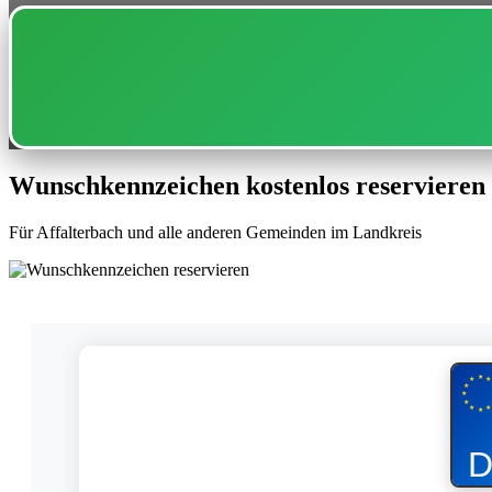
Wunschkennzeichen kostenlos reservieren
Für Affalterbach und alle anderen Gemeinden im Landkreis
★
★
★
★
★
★
★
★
★