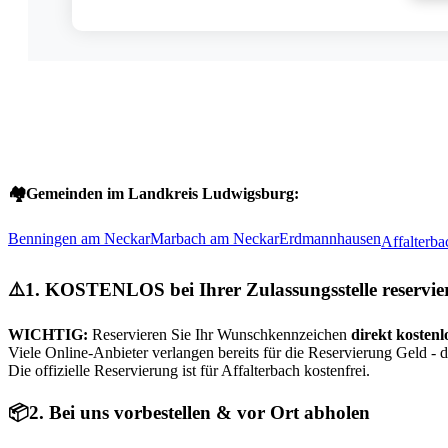
🏘️
Gemeinden im Landkreis Ludwigsburg:
Benningen am Neckar
Marbach am Neckar
Erdmannhausen
Affalterb
⚠️
1. KOSTENLOS bei Ihrer Zulassungsstelle reservie
WICHTIG:
Reservieren Sie Ihr Wunschkennzeichen
direkt kostenl
Viele Online-Anbieter verlangen bereits für die Reservierung Geld - 
Die offizielle Reservierung ist für Affalterbach kostenfrei.
📦
2. Bei uns vorbestellen & vor Ort abholen