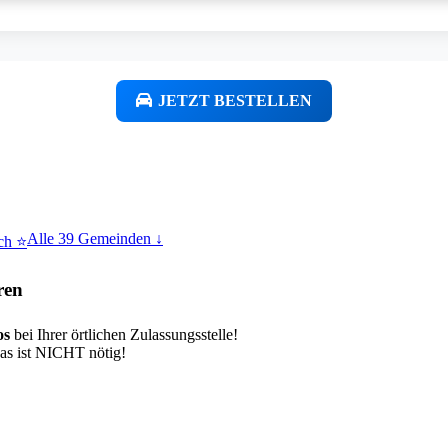
JETZT BESTELLEN
Alle 39 Gemeinden ↓
ach ⭐
ren
os
bei Ihrer örtlichen Zulassungsstelle!
das ist NICHT nötig!