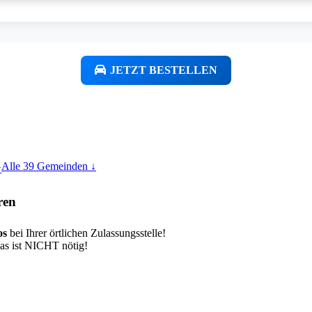
JETZT BESTELLEN
Alle 39 Gemeinden ↓
⭐
ren
os
bei Ihrer örtlichen Zulassungsstelle!
das ist NICHT nötig!