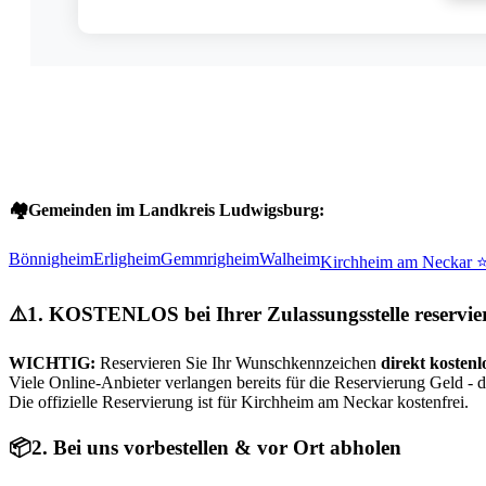
🏘️
Gemeinden im Landkreis Ludwigsburg:
Bönnigheim
Erligheim
Gemmrigheim
Walheim
Kirchheim am Neckar 
⚠️
1. KOSTENLOS bei Ihrer Zulassungsstelle reservie
WICHTIG:
Reservieren Sie Ihr Wunschkennzeichen
direkt kostenl
Viele Online-Anbieter verlangen bereits für die Reservierung Geld - 
Die offizielle Reservierung ist für Kirchheim am Neckar kostenfrei.
📦
2. Bei uns vorbestellen & vor Ort abholen