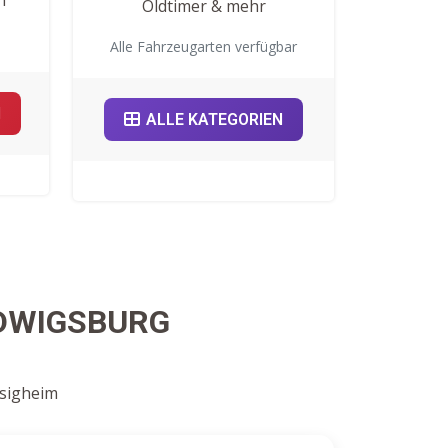
Oldtimer & mehr
Alle Fahrzeugarten verfügbar
N
ALLE KATEGORIEN
UDWIGSBURG
esigheim