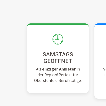
🕘
SAMSTAGS
GEÖFFNET
Als
einziger Anbieter
in
V
der Region! Perfekt für
Oberstenfeld Berufstätige.