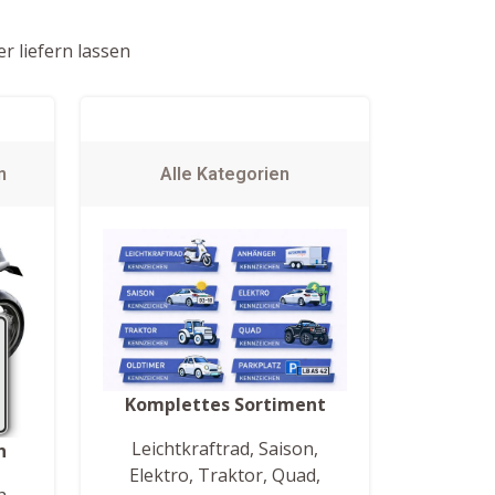
r liefern lassen
n
Alle Kategorien
Komplettes Sortiment
Leichtkraftrad, Saison,
n
Elektro, Traktor, Quad,
h