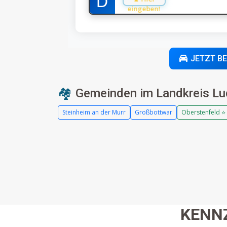
eingeben!
JETZT B
🏘️
Gemeinden im Landkreis Lu
Steinheim an der Murr
Großbottwar
Oberstenfeld ⭐
KENN