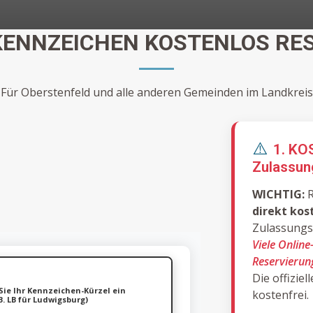
ENNZEICHEN KOSTENLOS RES
Für Oberstenfeld und alle anderen Gemeinden im Landkreis
⚠️
1. KO
Zulassun
WICHTIG:
R
direkt kos
Zulassungss
Viele Online
Reservierung
Die offizie
Sie Ihr Kennzeichen-Kürzel ein
kostenfrei.
B. LB für Ludwigsburg)