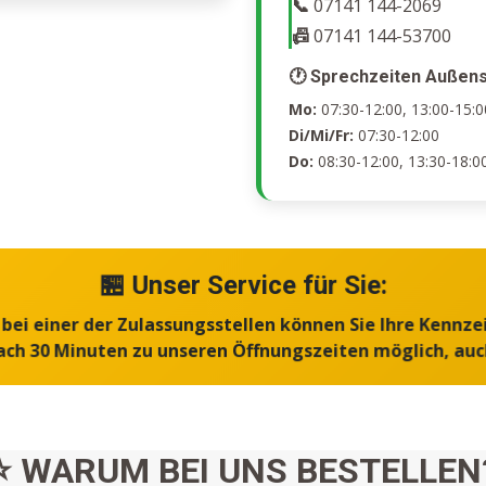
📞
07141 144-2069
📠
07141 144-53700
🕐 Sprechzeiten Außens
Mo:
07:30-12:00, 13:00-15:0
Di/Mi/Fr:
07:30-12:00
Do:
08:30-12:00, 13:30-18:0
🏪 Unser Service für Sie:
ei einer der Zulassungsstellen können Sie Ihre Kennze
ch 30 Minuten zu unseren Öffnungszeiten möglich, au
⭐ WARUM BEI UNS BESTELLEN