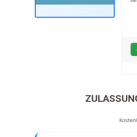
ZULASSUNG
Kostenl