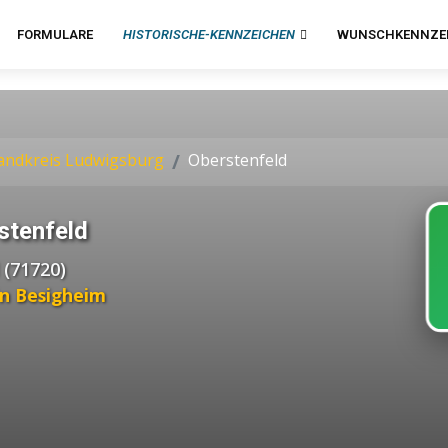
FORMULARE
HISTORISCHE-KENNZEICHEN
WUNSCHKENNZE
andkreis Ludwigsburg
Oberstenfeld
stenfeld
 (71720)
in Besigheim