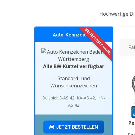
Hochwertige DIN
Auto-Kennzeichen
Fa
Alle BW-Kürzel verfügbar
Standard- und
Wunschkennzeichen
Beispiel: S-AS 42, KA-AS 42, HN-
AS 42
Pe
JETZT BESTELLEN
Sa