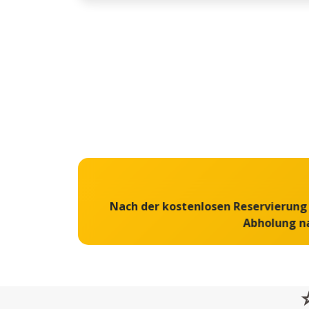
Nach der kostenlosen Reservierung b
Abholung na