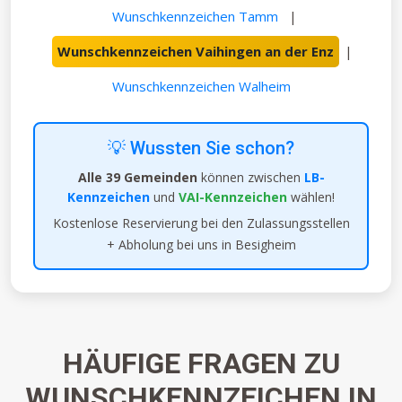
Wunschkennzeichen Tamm
|
Wunschkennzeichen Vaihingen an der Enz
|
Wunschkennzeichen Walheim
💡 Wussten Sie schon?
Alle 39 Gemeinden
können zwischen
LB-
Kennzeichen
und
VAI-Kennzeichen
wählen!
Kostenlose Reservierung bei den Zulassungsstellen
+ Abholung bei uns in Besigheim
HÄUFIGE FRAGEN ZU
WUNSCHKENNZEICHEN IN