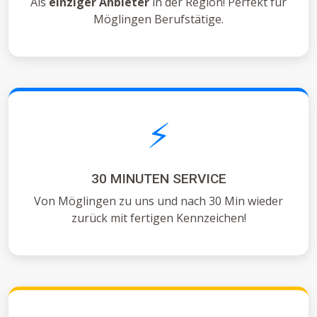
Als
einziger Anbieter
in der Region! Perfekt für
Möglingen Berufstätige.
⚡
30 MINUTEN SERVICE
Von Möglingen zu uns und nach 30 Min wieder
zurück mit fertigen Kennzeichen!