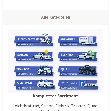
Alle Kategorien
Komplettes Sortiment
Leichtkraftrad, Saison, Elektro, Traktor, Quad,