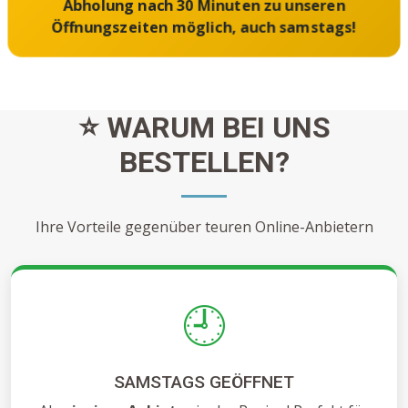
Abholung nach 30 Minuten zu unseren
Öffnungszeiten möglich, auch samstags!
⭐ WARUM BEI UNS
BESTELLEN?
Ihre Vorteile gegenüber teuren Online-Anbietern
🕘
SAMSTAGS GEÖFFNET