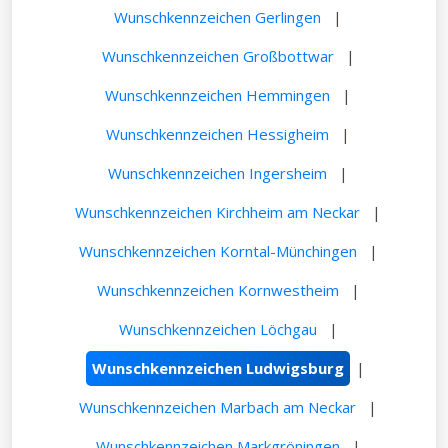
Wunschkennzeichen Gerlingen
|
Wunschkennzeichen Großbottwar
|
Wunschkennzeichen Hemmingen
|
Wunschkennzeichen Hessigheim
|
Wunschkennzeichen Ingersheim
|
Wunschkennzeichen Kirchheim am Neckar
|
Wunschkennzeichen Korntal-Münchingen
|
Wunschkennzeichen Kornwestheim
|
Wunschkennzeichen Löchgau
|
Wunschkennzeichen Ludwigsburg
|
Wunschkennzeichen Marbach am Neckar
|
Wunschkennzeichen Markgröningen
|