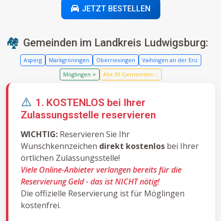
JETZT BESTELLEN
🏘️
Gemeinden im Landkreis Ludwigsburg:
Asperg
Markgröningen
Oberriexingen
Vaihingen an der Enz
Möglingen ⭐
Alle 39 Gemeinden ↓
⚠️
1. KOSTENLOS bei Ihrer
Zulassungsstelle reservieren
WICHTIG:
Reservieren Sie Ihr
Wunschkennzeichen
direkt kostenlos
bei Ihrer
örtlichen Zulassungsstelle!
Viele Online-Anbieter verlangen bereits für die
Reservierung Geld - das ist NICHT nötig!
Die offizielle Reservierung ist für Möglingen
kostenfrei.