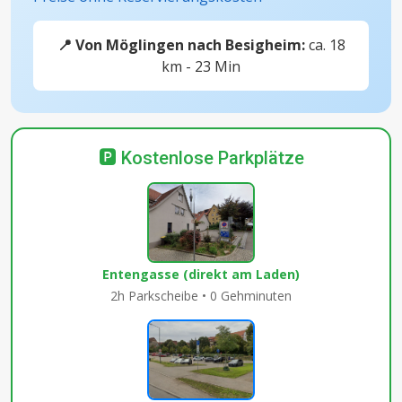
📍 Von Möglingen nach Besigheim:
ca. 18
km - 23 Min
🅿️ Kostenlose Parkplätze
Entengasse (direkt am Laden)
2h Parkscheibe • 0 Gehminuten