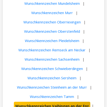
Wunschkennzeichen Mundelsheim
|
Wunschkennzeichen Murr
|
Wunschkennzeichen Oberriexingen
|
Wunschkennzeichen Oberstenfeld
|
Wunschkennzeichen Pleidelsheim
|
Wunschkennzeichen Remseck am Neckar
|
Wunschkennzeichen Sachsenheim
|
Wunschkennzeichen Schwieberdingen
|
Wunschkennzeichen Sersheim
|
Wunschkennzeichen Steinheim an der Murr
|
Wunschkennzeichen Tamm
|
Wunschkennzeichen Vaihingen an der Enz
|