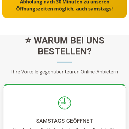
Abholung nach 30 Minuten zu unseren
Öffnungszeiten möglich, auch samstags!
⭐ WARUM BEI UNS
BESTELLEN?
Ihre Vorteile gegenüber teuren Online-Anbietern
🕘
SAMSTAGS GEÖFFNET