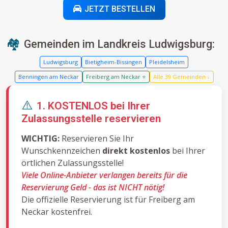
JETZT BESTELLEN
🏘️
Gemeinden im Landkreis Ludwigsburg:
Ludwigsburg
Bietigheim-Bissingen
Pleidelsheim
Benningen am Neckar
Freiberg am Neckar ⭐
Alle 39 Gemeinden ↓
⚠️
1. KOSTENLOS bei Ihrer
Zulassungsstelle reservieren
WICHTIG:
Reservieren Sie Ihr
Wunschkennzeichen
direkt kostenlos
bei Ihrer
örtlichen Zulassungsstelle!
Viele Online-Anbieter verlangen bereits für die
Reservierung Geld - das ist NICHT nötig!
Die offizielle Reservierung ist für Freiberg am
Neckar kostenfrei.