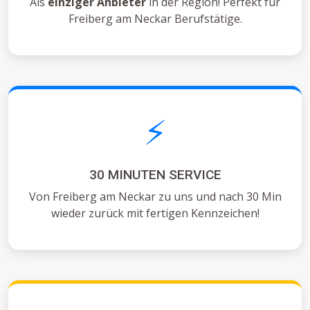
Als
einziger Anbieter
in der Region! Perfekt für
Freiberg am Neckar Berufstätige.
⚡
30 MINUTEN SERVICE
Von Freiberg am Neckar zu uns und nach 30 Min
wieder zurück mit fertigen Kennzeichen!