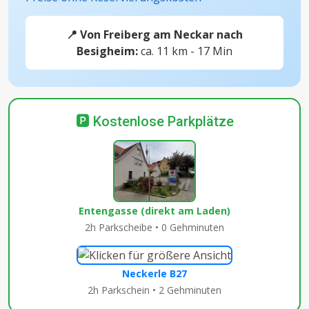
📍 Von Freiberg am Neckar nach
Besigheim:
ca. 11 km - 17 Min
🅿️ Kostenlose Parkplätze
Entengasse (direkt am Laden)
2h Parkscheibe • 0 Gehminuten
Neckerle B27
2h Parkschein • 2 Gehminuten