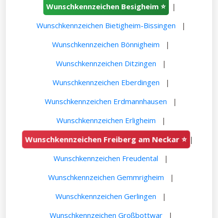
Wunschkennzeichen Besigheim ⭐
|
Wunschkennzeichen Bietigheim-Bissingen
|
Wunschkennzeichen Bönnigheim
|
Wunschkennzeichen Ditzingen
|
Wunschkennzeichen Eberdingen
|
Wunschkennzeichen Erdmannhausen
|
Wunschkennzeichen Erligheim
|
Wunschkennzeichen Freiberg am Neckar ⭐
|
Wunschkennzeichen Freudental
|
Wunschkennzeichen Gemmrigheim
|
Wunschkennzeichen Gerlingen
|
Wunschkennzeichen Großbottwar
|