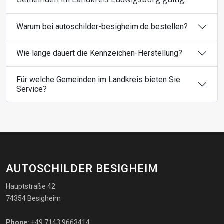
Warum bei autoschilder-besigheim.de bestellen?
Wie lange dauert die Kennzeichen-Herstellung?
Für welche Gemeinden im Landkreis bieten Sie
Service?
AUTOSCHILDER BESIGHEIM
Hauptstraße 42
74354 Besigheim
Phone:
+49 7143 9663414