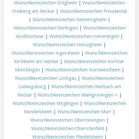
Wunschkennzeichen Erligheim
|
Wunschkennzeichen
Freiberg am Neckar
|
Wunschkennzeichen Freudental
|
Wunschkennzeichen Gemmrigheim
|
Wunschkennzeichen Gerlingen
|
Wunschkennzeichen
Großbottwar
|
Wunschkennzeichen Hemmingen
|
Wunschkennzeichen Hessigheim
|
Wunschkennzeichen Ingersheim
|
Wunschkennzeichen
Kirchheim am Neckar
|
Wunschkennzeichen Korntal-
Münchingen
|
Wunschkennzeichen Kornwestheim
|
Wunschkennzeichen Löchgau
|
Wunschkennzeichen
Ludwigsburg
|
Wunschkennzeichen Marbach am
Neckar
|
Wunschkennzeichen Markgröningen ⭐
|
Wunschkennzeichen Möglingen
|
Wunschkennzeichen
Mundelsheim
|
Wunschkennzeichen Murr
|
Wunschkennzeichen Oberriexingen
|
Wunschkennzeichen Oberstenfeld
|
Wunschkennzeichen Pleidelsheim
|