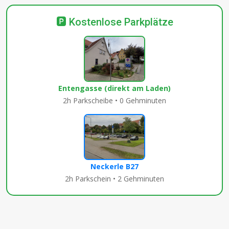
🅿️ Kostenlose Parkplätze
Entengasse (direkt am Laden)
2h Parkscheibe • 0 Gehminuten
Neckerle B27
2h Parkschein • 2 Gehminuten