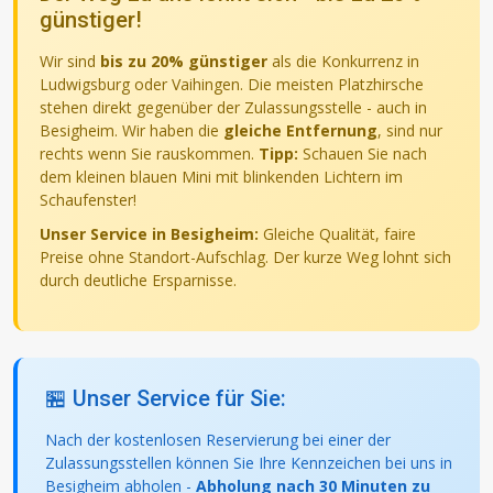
günstiger!
Wir sind
bis zu 20% günstiger
als die Konkurrenz in
Ludwigsburg oder Vaihingen. Die meisten Platzhirsche
stehen direkt gegenüber der Zulassungsstelle - auch in
Besigheim. Wir haben die
gleiche Entfernung
, sind nur
rechts wenn Sie rauskommen.
Tipp:
Schauen Sie nach
dem kleinen blauen Mini mit blinkenden Lichtern im
Schaufenster!
Unser Service in Besigheim:
Gleiche Qualität, faire
Preise ohne Standort-Aufschlag. Der kurze Weg lohnt sich
durch deutliche Ersparnisse.
🏪 Unser Service für Sie:
Nach der kostenlosen Reservierung bei einer der
Zulassungsstellen können Sie Ihre Kennzeichen bei uns in
Besigheim abholen -
Abholung nach 30 Minuten zu