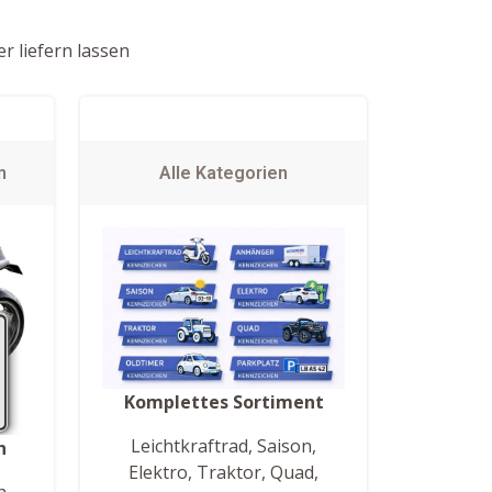
r liefern lassen
n
Alle Kategorien
Komplettes Sortiment
Leichtkraftrad, Saison,
n
Elektro, Traktor, Quad,
h