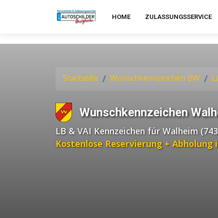
HOME
ZULASSUNGSSERVICE
Startseite
Wunschkennzeichen BW
L
Wunschkennzeichen Walh
LB & VAI Kennzeichen für Walheim (743
Kostenlose Reservierung + Abholung 