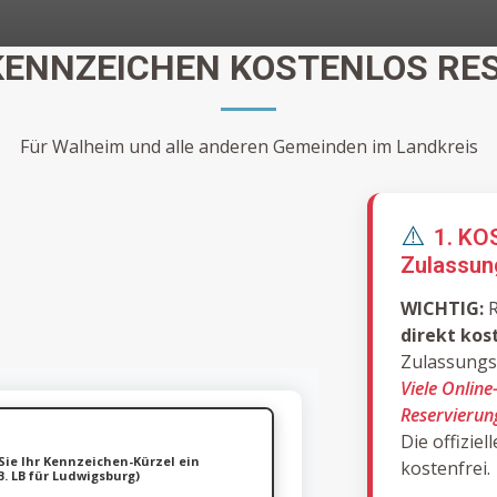
ENNZEICHEN KOSTENLOS RES
Für Walheim und alle anderen Gemeinden im Landkreis
⚠️
1. KO
Zulassun
WICHTIG:
R
direkt kos
Zulassungss
Viele Online
Reservierung
Die offizie
Sie Ihr Kennzeichen-Kürzel ein
kostenfrei.
B. LB für Ludwigsburg)