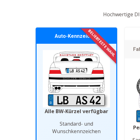
Hochwertige DIN
Auto-Kennzeichen
Fa
Alle BW-Kürzel verfügbar
Standard- und
Pe
Wunschkennzeichen
Sa