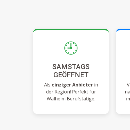
🕘
SAMSTAGS
GEÖFFNET
Als
einziger Anbieter
in
V
der Region! Perfekt für
na
Walheim Berufstätige.
m