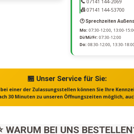
📞
07141 144-2069
📠
07141 144-53700
🕐 Sprechzeiten Außens
Mo:
07:30-12:00, 13:00-15:0
Di/Mi/Fr:
07:30-12:00
Do:
08:30-12:00, 13:30-18:0
🏪 Unser Service für Sie:
ei einer der Zulassungsstellen können Sie Ihre Kennze
ch 30 Minuten zu unseren Öffnungszeiten möglich, au
⭐ WARUM BEI UNS BESTELLEN