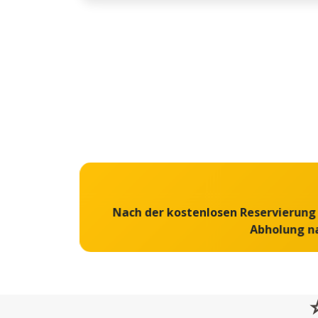
Nach der kostenlosen Reservierung b
Abholung na