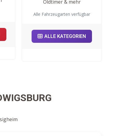
Oldtimer & mehr
Alle Fahrzeugarten verfügbar
N
ALLE KATEGORIEN
UDWIGSBURG
esigheim