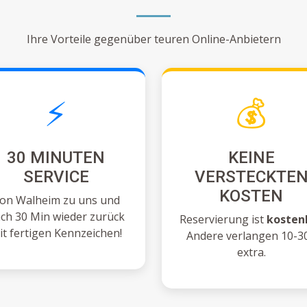
Ihre Vorteile gegenüber teuren Online-Anbietern
⚡
💰
30 MINUTEN
KEINE
SERVICE
VERSTECKTE
KOSTEN
on Walheim zu uns und
ch 30 Min wieder zurück
Reservierung ist
kosten
it fertigen Kennzeichen!
Andere verlangen 10-3
extra.