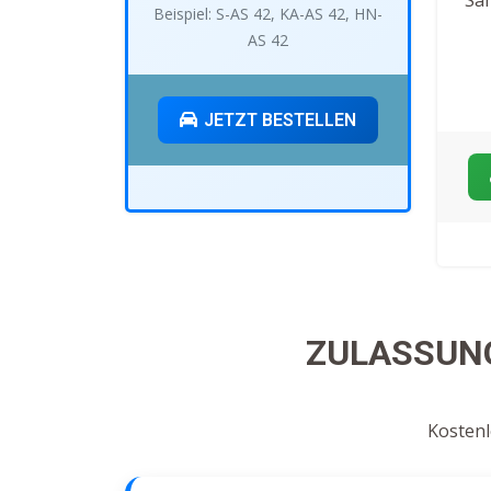
Beispiel: S-AS 42, KA-AS 42, HN-
AS 42
JETZT BESTELLEN
ZULASSUNG
Kostenl