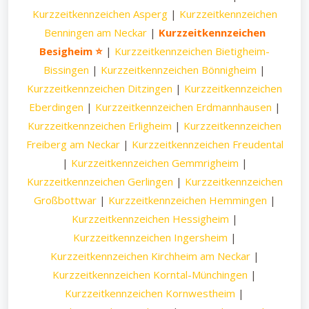
Kurzzeitkennzeichen Asperg
|
Kurzzeitkennzeichen
Benningen am Neckar
|
Kurzzeitkennzeichen
Besigheim ⭐
|
Kurzzeitkennzeichen Bietigheim-
Bissingen
|
Kurzzeitkennzeichen Bönnigheim
|
Kurzzeitkennzeichen Ditzingen
|
Kurzzeitkennzeichen
Eberdingen
|
Kurzzeitkennzeichen Erdmannhausen
|
Kurzzeitkennzeichen Erligheim
|
Kurzzeitkennzeichen
Freiberg am Neckar
|
Kurzzeitkennzeichen Freudental
|
Kurzzeitkennzeichen Gemmrigheim
|
Kurzzeitkennzeichen Gerlingen
|
Kurzzeitkennzeichen
Großbottwar
|
Kurzzeitkennzeichen Hemmingen
|
Kurzzeitkennzeichen Hessigheim
|
Kurzzeitkennzeichen Ingersheim
|
Kurzzeitkennzeichen Kirchheim am Neckar
|
Kurzzeitkennzeichen Korntal-Münchingen
|
Kurzzeitkennzeichen Kornwestheim
|