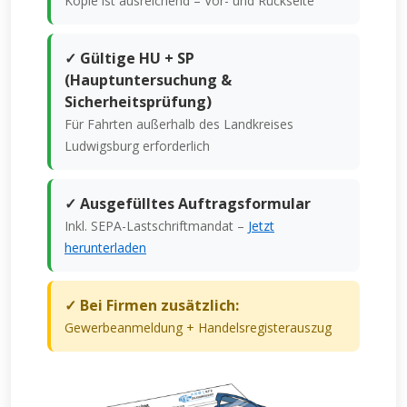
Kopie ist ausreichend – Vor- und Rückseite
✓ Gültige HU + SP
(Hauptuntersuchung &
Sicherheitsprüfung)
Für Fahrten außerhalb des Landkreises
Ludwigsburg erforderlich
✓ Ausgefülltes Auftragsformular
Inkl. SEPA-Lastschriftmandat –
Jetzt
herunterladen
✓ Bei Firmen zusätzlich:
Gewerbeanmeldung + Handelsregisterauszug