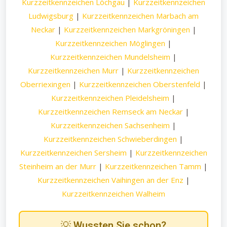
Kurzzeitkennzeichen Löchgau
|
Kurzzeitkennzeichen
Ludwigsburg
|
Kurzzeitkennzeichen Marbach am
Neckar
|
Kurzzeitkennzeichen Markgröningen
|
Kurzzeitkennzeichen Möglingen
|
Kurzzeitkennzeichen Mundelsheim
|
Kurzzeitkennzeichen Murr
|
Kurzzeitkennzeichen
Oberriexingen
|
Kurzzeitkennzeichen Oberstenfeld
|
Kurzzeitkennzeichen Pleidelsheim
|
Kurzzeitkennzeichen Remseck am Neckar
|
Kurzzeitkennzeichen Sachsenheim
|
Kurzzeitkennzeichen Schwieberdingen
|
Kurzzeitkennzeichen Sersheim
|
Kurzzeitkennzeichen
Steinheim an der Murr
|
Kurzzeitkennzeichen Tamm
|
Kurzzeitkennzeichen Vaihingen an der Enz
|
Kurzzeitkennzeichen Walheim
💡 Wussten Sie schon?