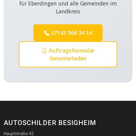
für Eberdingen und alle Gemeinden im
Landkreis
07143 966 34 14
Auftragsformular
herunterladen
AUTOSCHILDER BESIGHEIM
Hauptstraße 42