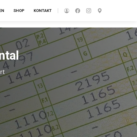
EN
SHOP
KONTAKT
ntal
rt