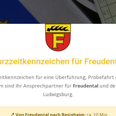
rzzeitkennzeichen für Freuden
eitkennzeichen für eine Überführung, Probefahrt
m sind Ihr Ansprechpartner für
Freudental
und de
Ludwigsburg.
📍 Von Freudental nach Besigheim:
ca. 10 Min