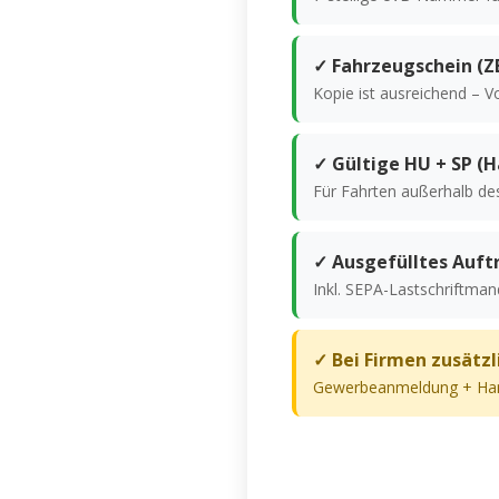
✓ Fahrzeugschein (ZB
Kopie ist ausreichend – V
✓ Gültige HU + SP (
Für Fahrten außerhalb de
✓ Ausgefülltes Auft
Inkl. SEPA-Lastschriftma
✓ Bei Firmen zusätzl
Gewerbeanmeldung + Han