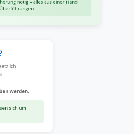
herung nötig – alles aus einer Hand!
 Überführungen.
?
setzlich
nd
eben werden.
sen sich um