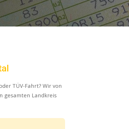
tal
 oder TÜV-Fahrt? Wir von
n gesamten Landkreis