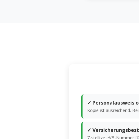
✓ Personalausweis o
Kopie ist ausreichend. Be
✓ Versicherungsbest
7-stellige eVB-Nummer fü