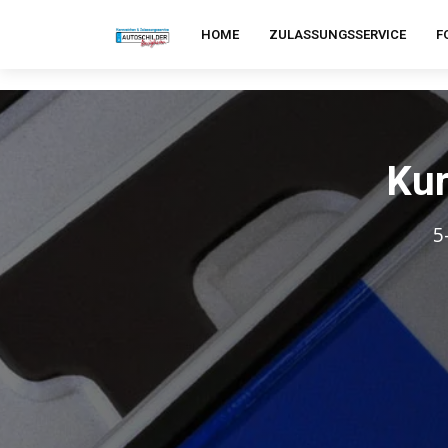
HOME
ZULASSUNGSSERVICE
F
Kur
5