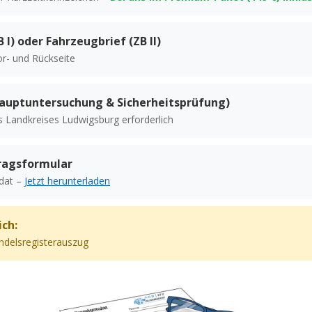
 I) oder Fahrzeugbrief (ZB II)
or- und Rückseite
Hauptuntersuchung & Sicherheitsprüfung)
s Landkreises Ludwigsburg erforderlich
ragsformular
ndat –
Jetzt herunterladen
ich:
delsregisterauszug