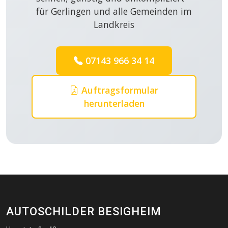
für Gerlingen und alle Gemeinden im
Landkreis
07143 966 34 14
Auftragsformular
herunterladen
AUTOSCHILDER BESIGHEIM