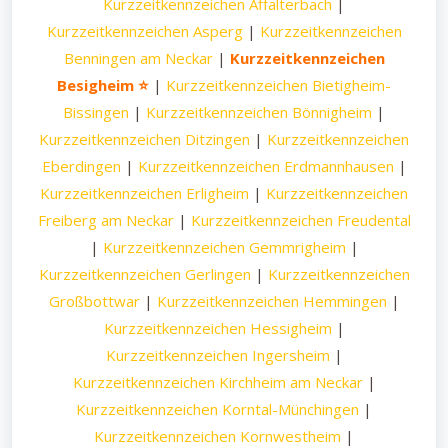
Kurzzeitkennzeichen Affalterbach
|
Kurzzeitkennzeichen Asperg
|
Kurzzeitkennzeichen
Benningen am Neckar
|
Kurzzeitkennzeichen
Besigheim ⭐
|
Kurzzeitkennzeichen Bietigheim-
Bissingen
|
Kurzzeitkennzeichen Bönnigheim
|
Kurzzeitkennzeichen Ditzingen
|
Kurzzeitkennzeichen
Eberdingen
|
Kurzzeitkennzeichen Erdmannhausen
|
Kurzzeitkennzeichen Erligheim
|
Kurzzeitkennzeichen
Freiberg am Neckar
|
Kurzzeitkennzeichen Freudental
|
Kurzzeitkennzeichen Gemmrigheim
|
Kurzzeitkennzeichen Gerlingen
|
Kurzzeitkennzeichen
Großbottwar
|
Kurzzeitkennzeichen Hemmingen
|
Kurzzeitkennzeichen Hessigheim
|
Kurzzeitkennzeichen Ingersheim
|
Kurzzeitkennzeichen Kirchheim am Neckar
|
Kurzzeitkennzeichen Korntal-Münchingen
|
Kurzzeitkennzeichen Kornwestheim
|