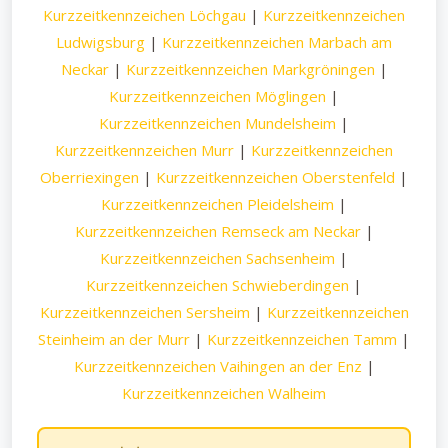
Kurzzeitkennzeichen Löchgau
|
Kurzzeitkennzeichen
Ludwigsburg
|
Kurzzeitkennzeichen Marbach am
Neckar
|
Kurzzeitkennzeichen Markgröningen
|
Kurzzeitkennzeichen Möglingen
|
Kurzzeitkennzeichen Mundelsheim
|
Kurzzeitkennzeichen Murr
|
Kurzzeitkennzeichen
Oberriexingen
|
Kurzzeitkennzeichen Oberstenfeld
|
Kurzzeitkennzeichen Pleidelsheim
|
Kurzzeitkennzeichen Remseck am Neckar
|
Kurzzeitkennzeichen Sachsenheim
|
Kurzzeitkennzeichen Schwieberdingen
|
Kurzzeitkennzeichen Sersheim
|
Kurzzeitkennzeichen
Steinheim an der Murr
|
Kurzzeitkennzeichen Tamm
|
Kurzzeitkennzeichen Vaihingen an der Enz
|
Kurzzeitkennzeichen Walheim