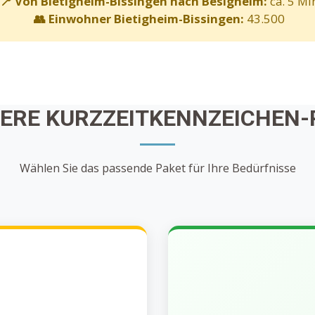
📍 Von Bietigheim-Bissingen nach Besigheim:
ca. 5 Mi
👥 Einwohner Bietigheim-Bissingen:
43.500
SERE KURZZEITKENNZEICHEN-
Wählen Sie das passende Paket für Ihre Bedürfnisse