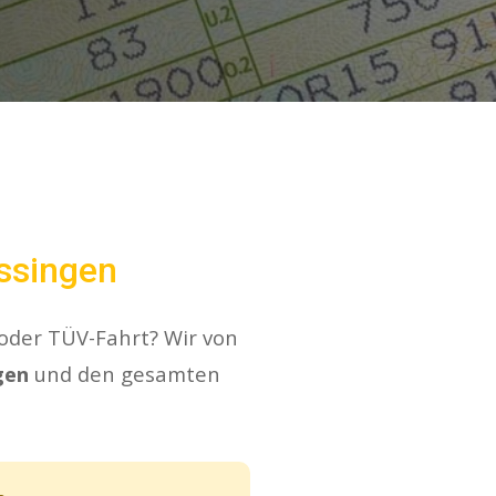
issingen
 oder TÜV-Fahrt? Wir von
gen
und den gesamten