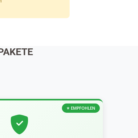
n
PAKETE
⭐ EMPFOHLEN