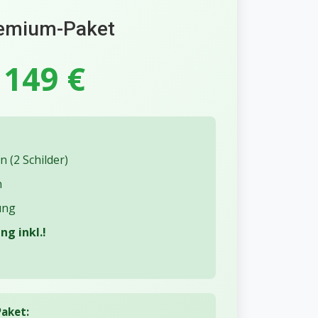
emium-Paket
149 €
 (2 Schilder)
n
ung
g inkl.!
aket: