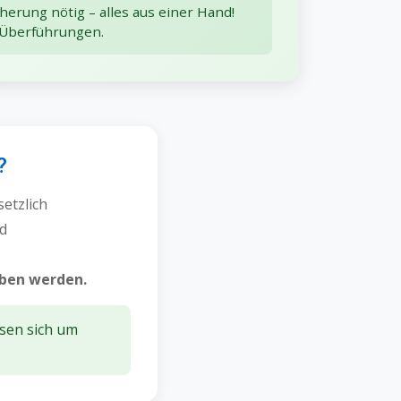
herung nötig – alles aus einer Hand!
 Überführungen.
?
setzlich
nd
eben werden.
sen sich um