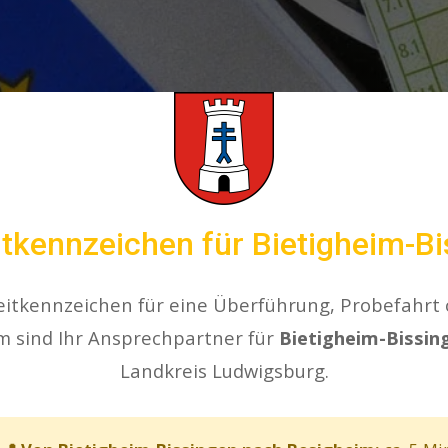
tkennzeichen für Bietigheim-B
eitkennzeichen für eine Überführung, Probefahrt
m sind Ihr Ansprechpartner für
Bietigheim-Bissin
Landkreis Ludwigsburg.