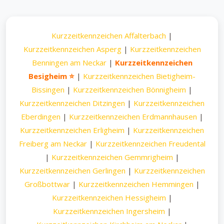
Kurzzeitkennzeichen Affalterbach
|
Kurzzeitkennzeichen Asperg
|
Kurzzeitkennzeichen
Benningen am Neckar
|
Kurzzeitkennzeichen
Besigheim ⭐
|
Kurzzeitkennzeichen Bietigheim-
Bissingen
|
Kurzzeitkennzeichen Bönnigheim
|
Kurzzeitkennzeichen Ditzingen
|
Kurzzeitkennzeichen
Eberdingen
|
Kurzzeitkennzeichen Erdmannhausen
|
Kurzzeitkennzeichen Erligheim
|
Kurzzeitkennzeichen
Freiberg am Neckar
|
Kurzzeitkennzeichen Freudental
|
Kurzzeitkennzeichen Gemmrigheim
|
Kurzzeitkennzeichen Gerlingen
|
Kurzzeitkennzeichen
Großbottwar
|
Kurzzeitkennzeichen Hemmingen
|
Kurzzeitkennzeichen Hessigheim
|
Kurzzeitkennzeichen Ingersheim
|