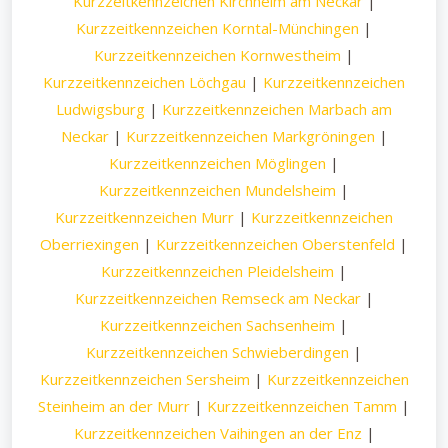
Kurzzeitkennzeichen Kirchheim am Neckar
|
Kurzzeitkennzeichen Korntal-Münchingen
|
Kurzzeitkennzeichen Kornwestheim
|
Kurzzeitkennzeichen Löchgau
|
Kurzzeitkennzeichen
Ludwigsburg
|
Kurzzeitkennzeichen Marbach am
Neckar
|
Kurzzeitkennzeichen Markgröningen
|
Kurzzeitkennzeichen Möglingen
|
Kurzzeitkennzeichen Mundelsheim
|
Kurzzeitkennzeichen Murr
|
Kurzzeitkennzeichen
Oberriexingen
|
Kurzzeitkennzeichen Oberstenfeld
|
Kurzzeitkennzeichen Pleidelsheim
|
Kurzzeitkennzeichen Remseck am Neckar
|
Kurzzeitkennzeichen Sachsenheim
|
Kurzzeitkennzeichen Schwieberdingen
|
Kurzzeitkennzeichen Sersheim
|
Kurzzeitkennzeichen
Steinheim an der Murr
|
Kurzzeitkennzeichen Tamm
|
Kurzzeitkennzeichen Vaihingen an der Enz
|