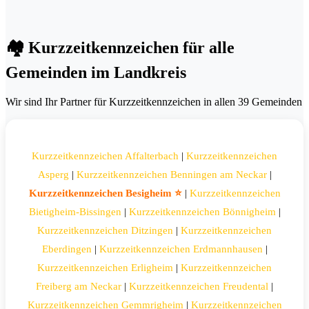
🏘️ Kurzzeitkennzeichen für alle
Gemeinden im Landkreis
Wir sind Ihr Partner für Kurzzeitkennzeichen in allen 39 Gemeinden
Kurzzeitkennzeichen Affalterbach
|
Kurzzeitkennzeichen
Asperg
|
Kurzzeitkennzeichen Benningen am Neckar
|
Kurzzeitkennzeichen Besigheim ⭐
|
Kurzzeitkennzeichen
Bietigheim-Bissingen
|
Kurzzeitkennzeichen Bönnigheim
|
Kurzzeitkennzeichen Ditzingen
|
Kurzzeitkennzeichen
Eberdingen
|
Kurzzeitkennzeichen Erdmannhausen
|
Kurzzeitkennzeichen Erligheim
|
Kurzzeitkennzeichen
Freiberg am Neckar
|
Kurzzeitkennzeichen Freudental
|
Kurzzeitkennzeichen Gemmrigheim
|
Kurzzeitkennzeichen