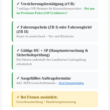
✓ Versicherungsbestätigung (eVB)
7-stellige eVB-Nummer für Kurzzeitkennzeichen –
Bei uns
im Premium-Paket (149 €) inklusive!
✓ Fahrzeugschein (ZB I) oder Fahrzeugbrief
(ZB II)
Kopie ist ausreichend – Vor- und Rückseite
✓ Gültige HU + SP (Hauptuntersuchung &
Sicherheitsprüfung)
Für Fahrten außerhalb des Landkreises Ludwigsburg
erforderlich
✓ Ausgefülltes Auftragsformular
Inkl. SEPA-Lastschriftmandat –
Jetzt herunterladen
✓ Bei Firmen zusätzlich:
Gewerbeanmeldung + Handelsregisterauszug