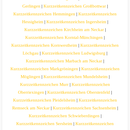
Gerlingen
|
Kurzzeitkennzeichen Großbottwar
|
Kurzzeitkennzeichen Hemmingen
|
Kurzzeitkennzeichen
Hessigheim
|
Kurzzeitkennzeichen Ingersheim
|
Kurzzeitkennzeichen Kirchheim am Neckar
|
Kurzzeitkennzeichen Korntal-Münchingen
|
Kurzzeitkennzeichen Kornwestheim
|
Kurzzeitkennzeichen
Löchgau
|
Kurzzeitkennzeichen Ludwigsburg
|
Kurzzeitkennzeichen Marbach am Neckar
|
Kurzzeitkennzeichen Markgröningen
|
Kurzzeitkennzeichen
Möglingen
|
Kurzzeitkennzeichen Mundelsheim
|
Kurzzeitkennzeichen Murr
|
Kurzzeitkennzeichen
Oberriexingen
|
Kurzzeitkennzeichen Oberstenfeld
|
Kurzzeitkennzeichen Pleidelsheim
|
Kurzzeitkennzeichen
Remseck am Neckar
|
Kurzzeitkennzeichen Sachsenheim
|
Kurzzeitkennzeichen Schwieberdingen
|
Kurzzeitkennzeichen Sersheim
|
Kurzzeitkennzeichen