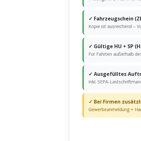
✓ Fahrzeugschein (ZB
Kopie ist ausreichend – V
✓ Gültige HU + SP (
Für Fahrten außerhalb de
✓ Ausgefülltes Auft
Inkl. SEPA-Lastschriftma
✓ Bei Firmen zusätzl
Gewerbeanmeldung + Han