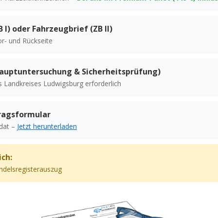
 I) oder Fahrzeugbrief (ZB II)
or- und Rückseite
Hauptuntersuchung & Sicherheitsprüfung)
s Landkreises Ludwigsburg erforderlich
ragsformular
ndat –
Jetzt herunterladen
ich:
delsregisterauszug