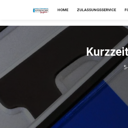
HOME
ZULASSUNGSSERVICE
F
Kurzzei
5