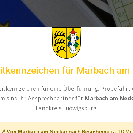
itkennzeichen für Marbach am
eitkennzeichen für eine Überführung, Probefahrt
im sind Ihr Ansprechpartner für
Marbach am Neck
Landkreis Ludwigsburg.
📍 Von Marbach am Neckar nach Besigheim:
ca. 10 Mi