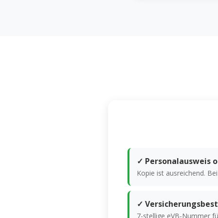
✓ Personalausweis o
Kopie ist ausreichend. Be
✓ Versicherungsbest
7-stellige eVB-Nummer fü