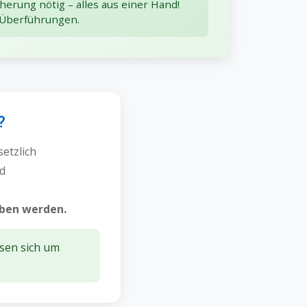
herung nötig – alles aus einer Hand!
 Überführungen.
?
setzlich
nd
eben werden.
sen sich um