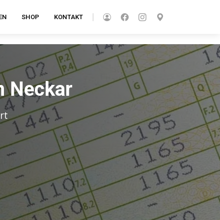
EN
SHOP
KONTAKT
m Neckar
rt