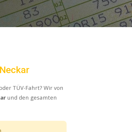
 Neckar
 oder TÜV-Fahrt? Wir von
ar
und den gesamten
n