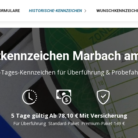
ORMULARE
HISTORISCHE-KENNZEICHEN
WUNSCHKENNZEICH
tkennzeichen Marbach a
-Tages-Kennzeichen für Überführung & Probefah
5 Tage gültig
Ab 78,10 €
Mit Versicherung
Für Überführung
Standard-Paket
Premium-Paket 149 €