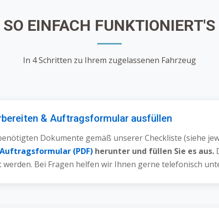
SO EINFACH FUNKTIONIERT'S
In 4 Schritten zu Ihrem zugelassenen Fahrzeug
rbereiten & Auftragsformular ausfüllen
benötigten Dokumente gemäß unserer Checkliste (siehe jewe
Auftragsformular (PDF)
herunter und füllen Sie es aus.
D
t werden. Bei Fragen helfen wir Ihnen gerne telefonisch un