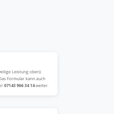
ilige Leistung oben).
as Formular kann auch
ter
07143 966 34 14
weiter.