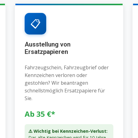
📋
Ausstellung von
Ersatzpapieren
Fahrzeugschein, Fahrzeugbrief oder
Kennzeichen verloren oder
gestohlen? Wir beantragen
schnellstmöglich Ersatzpapiere für
Sie.
Ab 35 €*
⚠️ Wichtig bei Kennzeichen-Verlust:
Das alte Kennzeichen wird für 10 Jahre