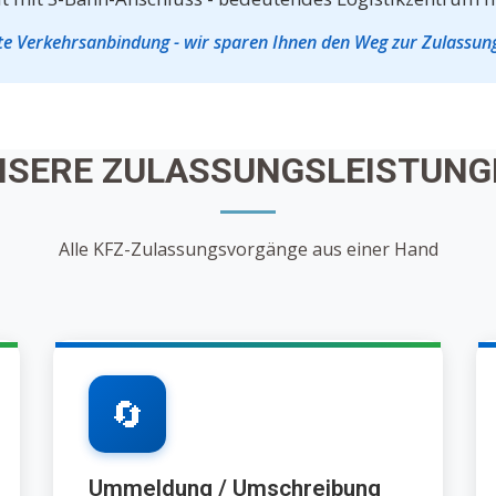
te Verkehrsanbindung - wir sparen Ihnen den Weg zur Zulassung
NSERE ZULASSUNGSLEISTUNG
Alle KFZ-Zulassungsvorgänge aus einer Hand
🔄
Ummeldung / Umschreibung