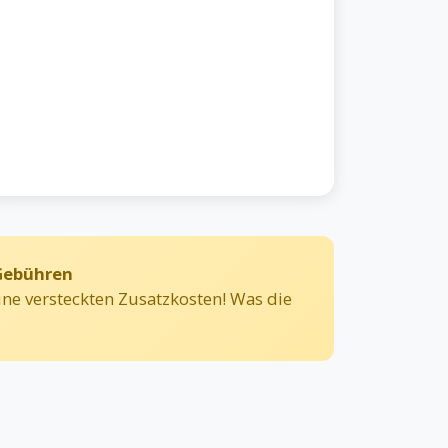
 Gebühren
ne versteckten Zusatzkosten! Was die