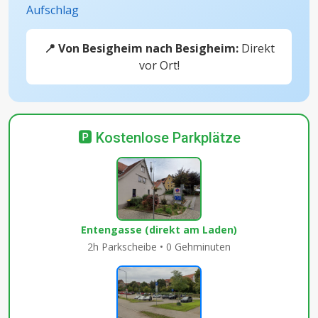
Aufschlag
📍 Von Besigheim nach Besigheim:
Direkt
vor Ort!
🅿️ Kostenlose Parkplätze
Entengasse (direkt am Laden)
2h Parkscheibe • 0 Gehminuten