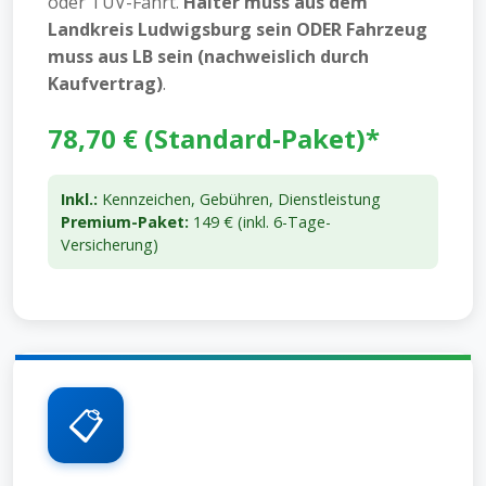
oder TÜV-Fahrt.
Halter muss aus dem
Landkreis Ludwigsburg sein ODER Fahrzeug
muss aus LB sein (nachweislich durch
Kaufvertrag)
.
78,70 € (Standard-Paket)*
Inkl.:
Kennzeichen, Gebühren, Dienstleistung
Premium-Paket:
149 € (inkl. 6-Tage-
Versicherung)
📋