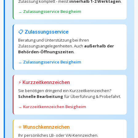
Zulassung komplett - meist
innerhalb 1-2 Werktagen
.
→ Zulassungsservice Besigheim
📋 Zulassungsservice
Beratung und Unterstützung bei Ihren
Zulassungsangelegenheiten. Auch
außerhalb der
Behörden-Öffnungszeiten
.
→ Zulassungsservice Besigheim
⚡ Kurzzeitkennzeichen
Sie benötigen dringend ein Kurzzeitkennzeichen?
Schnelle Bearbeitung
für Überführung & Probefahrt.
→ Kurzzeitkennzeichen Besigheim
⭐ Wunschkennzeichen
Ihr persönliches LB- oder VAI-Kennzeichen.