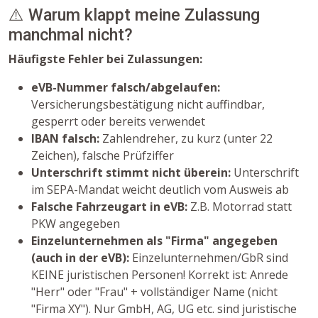
⚠️ Warum klappt meine Zulassung
manchmal nicht?
Häufigste Fehler bei Zulassungen:
eVB-Nummer falsch/abgelaufen:
Versicherungsbestätigung nicht auffindbar,
gesperrt oder bereits verwendet
IBAN falsch:
Zahlendreher, zu kurz (unter 22
Zeichen), falsche Prüfziffer
Unterschrift stimmt nicht überein:
Unterschrift
im SEPA-Mandat weicht deutlich vom Ausweis ab
Falsche Fahrzeugart in eVB:
Z.B. Motorrad statt
PKW angegeben
Einzelunternehmen als "Firma" angegeben
(auch in der eVB):
Einzelunternehmen/GbR sind
KEINE juristischen Personen! Korrekt ist: Anrede
"Herr" oder "Frau" + vollständiger Name (nicht
"Firma XY"). Nur GmbH, AG, UG etc. sind juristische