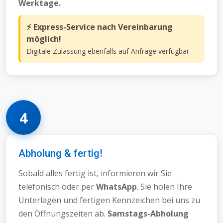
Werktage.
⚡ Express-Service nach Vereinbarung
möglich!
Digitale Zulassung ebenfalls auf Anfrage verfügbar
4
Abholung & fertig!
Sobald alles fertig ist, informieren wir Sie
telefonisch oder per
WhatsApp
. Sie holen Ihre
Unterlagen und fertigen Kennzeichen bei uns zu
den Öffnungszeiten ab.
Samstags-Abholung