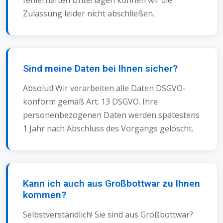
Zulassung leider nicht abschließen.
Sind meine Daten bei Ihnen sicher?
Absolut! Wir verarbeiten alle Daten DSGVO-
konform gemäß Art. 13 DSGVO. Ihre
personenbezogenen Daten werden spätestens
1 Jahr nach Abschluss des Vorgangs gelöscht.
Kann ich auch aus Großbottwar zu Ihnen
kommen?
Selbstverständlich! Sie sind aus Großbottwar?