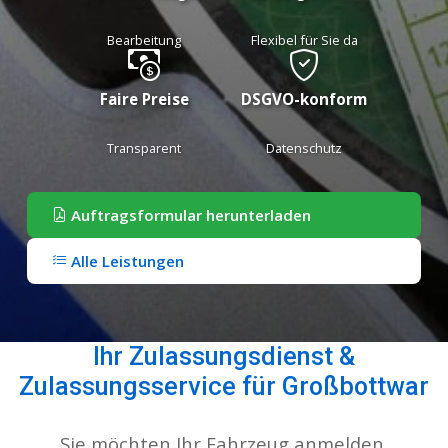
Bearbeitung
Flexibel für Sie da
Faire Preise
DSGVO-konform
Transparent
Datenschutz
Auftragsformular herunterladen
Alle Leistungen
Ihr Zulassungsdienst &
Zulassungsservice für Großbottwar
Sie möchten Ihr Fahrzeug anmelden,