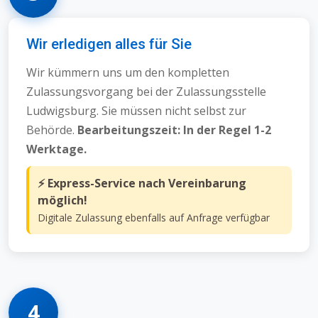
Wir erledigen alles für Sie
Wir kümmern uns um den kompletten
Zulassungsvorgang bei der Zulassungsstelle
Ludwigsburg. Sie müssen nicht selbst zur
Behörde.
Bearbeitungszeit: In der Regel 1-2
Werktage.
⚡ Express-Service nach Vereinbarung
möglich!
Digitale Zulassung ebenfalls auf Anfrage verfügbar
4