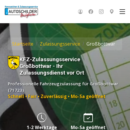
Startseite
Zulassungsservice
Großbottwar
KFZ-Zulassungsservice
Großbottwar - Ihr
Zulassungsdienst vor Ort
Professionelle Fahrzeugzulassung für Großbottwar
(71723)
Schnell • Fair • Zuverlässig • Mo-Sa geöffnet
1-2 Werktage
Mo-Sa geöffnet