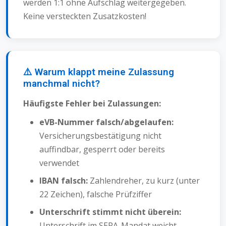
werden 1:1 ohne Aufschlag weitergegeben.
Keine versteckten Zusatzkosten!
⚠️ Warum klappt meine Zulassung
manchmal nicht?
Häufigste Fehler bei Zulassungen:
eVB-Nummer falsch/abgelaufen:
Versicherungsbestätigung nicht
auffindbar, gesperrt oder bereits
verwendet
IBAN falsch:
Zahlendreher, zu kurz (unter
22 Zeichen), falsche Prüfziffer
Unterschrift stimmt nicht überein:
Unterschrift im SEPA-Mandat weicht