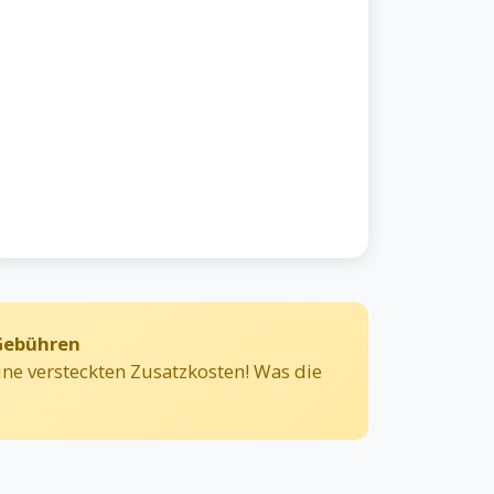
 Gebühren
ne versteckten Zusatzkosten! Was die