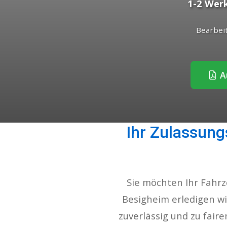
1-2 Wer
Bearbei
Au
Ihr Zulassung
Sie möchten Ihr Fahr
Besigheim erledigen wir
zuverlässig und zu fair