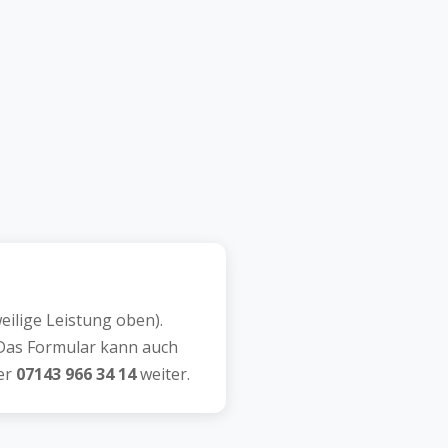
ilige Leistung oben).
as Formular kann auch
ter
07143 966 34 14
weiter.