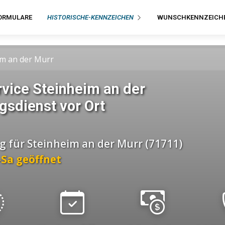
ORMULARE
HISTORISCHE-KENNZEICHEN
WUNSCHKENNZEICH
im an der Murr
vice Steinheim an der
gsdienst vor Ort
g für Steinheim an der Murr (71711)
o-Sa geöffnet