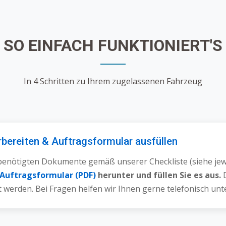
SO EINFACH FUNKTIONIERT'S
In 4 Schritten zu Ihrem zugelassenen Fahrzeug
rbereiten & Auftragsformular ausfüllen
benötigten Dokumente gemäß unserer Checkliste (siehe jewe
Auftragsformular (PDF)
herunter und füllen Sie es aus.
D
t werden. Bei Fragen helfen wir Ihnen gerne telefonisch un