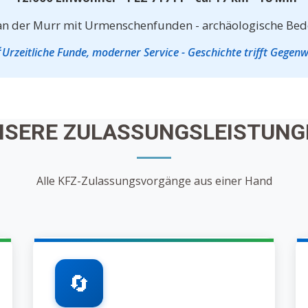
 an der Murr mit Urmenschenfunden - archäologische Be
 Urzeitliche Funde, moderner Service - Geschichte trifft Gegen
NSERE ZULASSUNGSLEISTUNG
Alle KFZ-Zulassungsvorgänge aus einer Hand
🔄