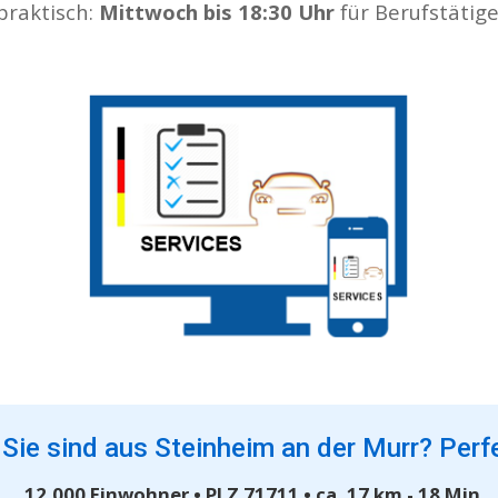
praktisch:
Mittwoch bis 18:30 Uhr
für Berufstätige
 Sie sind aus Steinheim an der Murr? Perf
12.000 Einwohner • PLZ 71711 • ca. 17 km - 18 Min