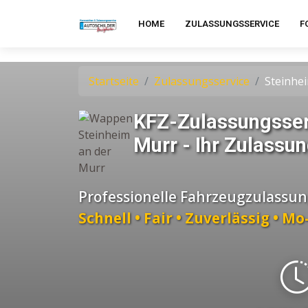
HOME
ZULASSUNGSSERVICE
F
Startseite
Zulassungsservice
Steinhe
KFZ-Zulassungsser
Murr - Ihr Zulassun
Professionelle Fahrzeugzulassun
Schnell • Fair • Zuverlässig • M