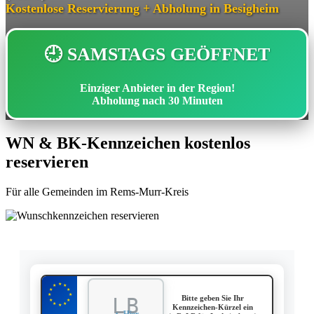
Kostenlose Reservierung + Abholung in Besigheim
🕘 SAMSTAGS GEÖFFNET
Einziger Anbieter in der Region!
Abholung nach
30 Minuten
WN & BK-Kennzeichen kostenlos
reservieren
Für alle Gemeinden im Rems-Murr-Kreis
★
★
★
★
★
★
★
Bitte geben Sie Ihr
★
★
★
★
★
Kennzeichen-Kürzel ein
▲ Hier