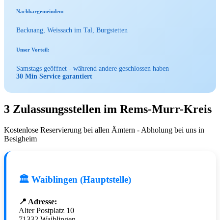
Nachbargemeinden:
Backnang, Weissach im Tal, Burgstetten
Unser Vorteil:
Samstags geöffnet - während andere geschlossen haben
30 Min Service garantiert
3 Zulassungsstellen im Rems-Murr-Kreis
Kostenlose Reservierung bei allen Ämtern - Abholung bei uns in
Besigheim
🏛️ Waiblingen (Hauptstelle)
📍 Adresse:
Alter Postplatz 10
71332 Waiblingen