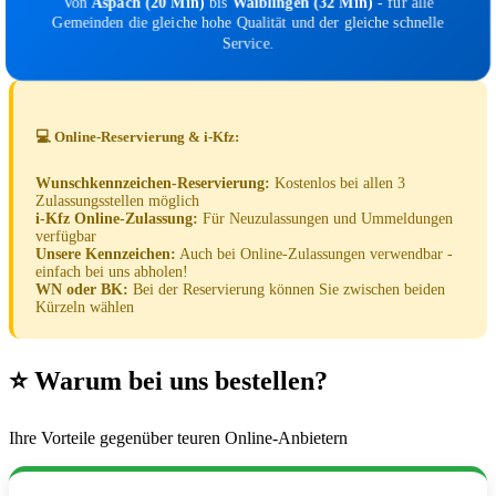
Von
Aspach (20 Min)
bis
Waiblingen (32 Min)
- für alle
Gemeinden die gleiche hohe Qualität und der gleiche schnelle
Service.
💻 Online-Reservierung & i-Kfz:
Wunschkennzeichen-Reservierung:
Kostenlos bei allen 3
Zulassungsstellen möglich
i-Kfz Online-Zulassung:
Für Neuzulassungen und Ummeldungen
verfügbar
Unsere Kennzeichen:
Auch bei Online-Zulassungen verwendbar -
einfach bei uns abholen!
WN oder BK:
Bei der Reservierung können Sie zwischen beiden
Kürzeln wählen
⭐ Warum bei uns bestellen?
Ihre Vorteile gegenüber teuren Online-Anbietern