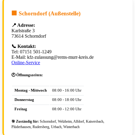
🏢 Schorndorf (Außenstelle)
📍 Adresse:
Karlstraße 3
73614 Schorndorf
📞 Kontakt:
Tel: 07151 501-1249
E-Mail: kfz-zulassung@rems-murr-kreis.de
Online-Service
🕗 Öffnungszeiten:
Montag - Mittwoch
08:00 - 16:00 Uhr
Donnerstag
08:00 - 18:00 Uhr
Freitag
08:00 - 12:00 Uhr
🎯 Zuständig für:
Schorndorf, Welzheim, Alfdorf, Kaisersbach,
Plüderhausen, Rudersberg, Urbach, Winterbach