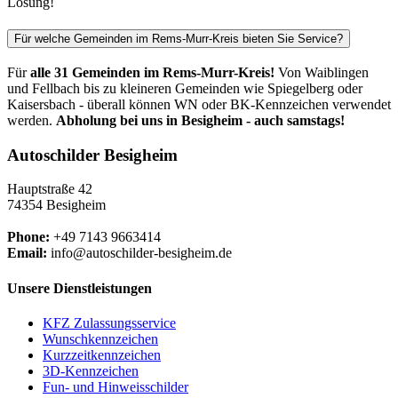
Lösung!
Für welche Gemeinden im Rems-Murr-Kreis bieten Sie Service?
Für
alle 31 Gemeinden im Rems-Murr-Kreis!
Von Waiblingen
und Fellbach bis zu kleineren Gemeinden wie Spiegelberg oder
Kaisersbach - überall können WN oder BK-Kennzeichen verwendet
werden.
Abholung bei uns in Besigheim - auch samstags!
Autoschilder Besigheim
Hauptstraße 42
74354 Besigheim
Phone:
+49 7143 9663414
Email:
info@autoschilder-besigheim.de
Unsere Dienstleistungen
KFZ Zulassungsservice
Wunschkennzeichen
Kurzzeitkennzeichen
3D-Kennzeichen
Fun- und Hinweisschilder