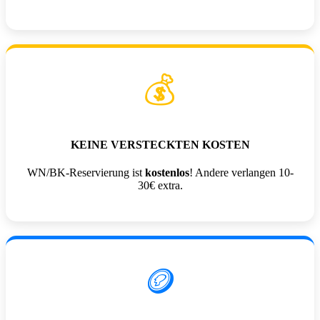
💰
KEINE VERSTECKTEN KOSTEN
WN/BK-Reservierung ist
kostenlos
! Andere verlangen 10-
30€ extra.
🪙