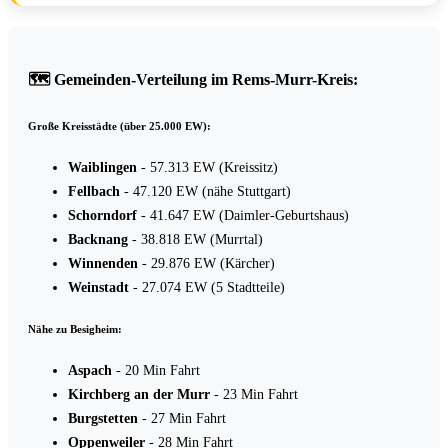
🗺️ Gemeinden-Verteilung im Rems-Murr-Kreis:
Große Kreisstädte (über 25.000 EW):
Waiblingen
- 57.313 EW (Kreissitz)
Fellbach
- 47.120 EW (nähe Stuttgart)
Schorndorf
- 41.647 EW (Daimler-Geburtshaus)
Backnang
- 38.818 EW (Murrtal)
Winnenden
- 29.876 EW (Kärcher)
Weinstadt
- 27.074 EW (5 Stadtteile)
Nähe zu Besigheim:
Aspach
- 20 Min Fahrt
Kirchberg an der Murr
- 23 Min Fahrt
Burgstetten
- 27 Min Fahrt
Oppenweiler
- 28 Min Fahrt