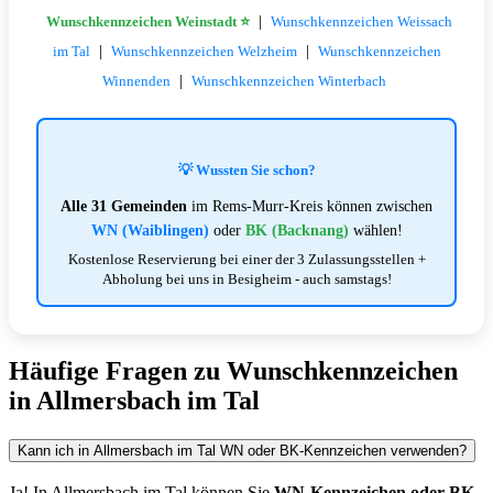
|
Wunschkennzeichen Weinstadt ⭐
Wunschkennzeichen Weissach
|
|
im Tal
Wunschkennzeichen Welzheim
Wunschkennzeichen
|
Winnenden
Wunschkennzeichen Winterbach
💡 Wussten Sie schon?
Alle 31 Gemeinden
im Rems-Murr-Kreis können zwischen
WN (Waiblingen)
oder
BK (Backnang)
wählen!
Kostenlose Reservierung bei einer der 3 Zulassungsstellen +
Abholung bei uns in Besigheim - auch samstags!
Häufige Fragen zu Wunschkennzeichen
in Allmersbach im Tal
Kann ich in Allmersbach im Tal WN oder BK-Kennzeichen verwenden?
Ja! In Allmersbach im Tal können Sie
WN-Kennzeichen oder BK-