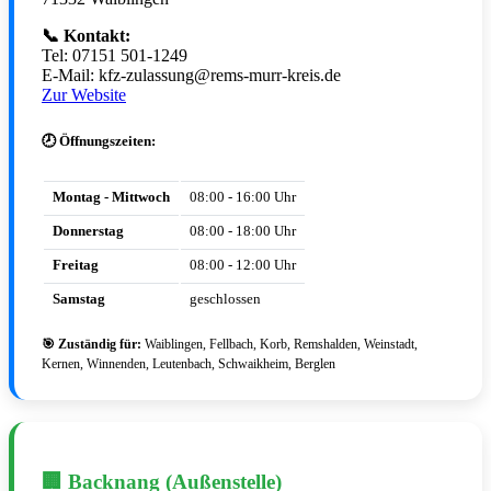
📞 Kontakt:
Tel: 07151 501-1249
E-Mail: kfz-zulassung@rems-murr-kreis.de
Zur Website
🕗 Öffnungszeiten:
Montag - Mittwoch
08:00 - 16:00 Uhr
Donnerstag
08:00 - 18:00 Uhr
Freitag
08:00 - 12:00 Uhr
Samstag
geschlossen
🎯 Zuständig für:
Waiblingen, Fellbach, Korb, Remshalden, Weinstadt,
Kernen, Winnenden, Leutenbach, Schwaikheim, Berglen
🏢 Backnang (Außenstelle)