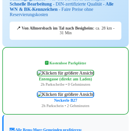
Schnelle Bearbeitung
- DIN-zertifizierte Qualität -
Alle
WN & BK-Kennzeichen
- Faire Preise ohne
Reservierungskosten
📍 Von Allmersbach im Tal nach Besigheim:
ca. 28 km -
31 Min
🅿️ Kostenlose Parkplätze
Entengasse (direkt am Laden)
2h Parkscheibe • 0 Gehminuten
Neckerle B27
2h Parkschein • 2 Gehminuten
🗺️ Alle Rems-Murr-Gemeinden profitieren: