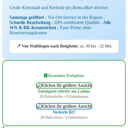
Große Kreisstadt und Kreissitz des Rems-Murr-Kreises
Samstags geöffnet
- Vor-Ort-Service in der Region -
Schnelle Bearbeitung
- DIN-zertifizierte Qualität -
Alle
WN & BK-Kennzeichen
- Faire Preise ohne
Reservierungskosten
📍 Von Waiblingen nach Besigheim:
ca. 30 km - 32 Min
🅿️ Kostenlose Parkplätze
Entengasse (direkt am Laden)
2h Parkscheibe • 0 Gehminuten
Neckerle B27
2h Parkschein • 2 Gehminuten