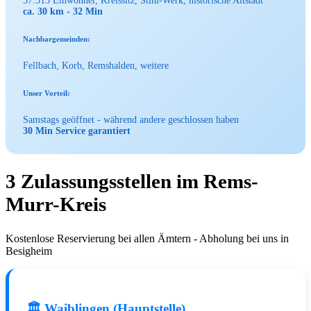
57.313 Einwohner, Kreissitz, Stihl-Werk, historische Altstadt
ca. 30 km - 32 Min
Nachbargemeinden:
Fellbach, Korb, Remshalden, weitere
Unser Vorteil:
Samstags geöffnet - während andere geschlossen haben
30 Min Service garantiert
3 Zulassungsstellen im Rems-
Murr-Kreis
Kostenlose Reservierung bei allen Ämtern - Abholung bei uns in
Besigheim
🏛️ Waiblingen (Hauptstelle)