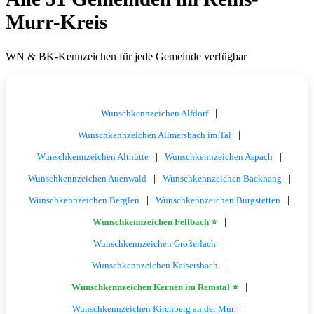
Murr-Kreis
WN & BK-Kennzeichen für jede Gemeinde verfügbar
|
Wunschkennzeichen Alfdorf
|
Wunschkennzeichen Allmersbach im Tal
|
|
Wunschkennzeichen Althütte
Wunschkennzeichen Aspach
|
|
Wunschkennzeichen Auenwald
Wunschkennzeichen Backnang
|
|
Wunschkennzeichen Berglen
Wunschkennzeichen Burgstetten
|
Wunschkennzeichen Fellbach ⭐
|
Wunschkennzeichen Großerlach
|
Wunschkennzeichen Kaisersbach
|
Wunschkennzeichen Kernen im Remstal ⭐
|
Wunschkennzeichen Kirchberg an der Murr