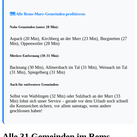
🗺️ Alle Rems-Murr-Gemeinden profitieren:
Nahe Gemeinden (unter 28 Min):
Aspach (20 Min), Kirchberg an der Murr (23 Min), Burgstetten (27
Min), Oppenweiler (28 Min)
Mittlere Entfernung (30-31 Min):
Backnang (30 Min), Allmersbach im Tal (31 Min), Weissach im Tal
(31 Min), Spiegelberg (31 Min)
Auch für entferntere Gemeinden:
Selbst von Waiblingen (32 Min) oder Sulzbach an der Murr (33
Min) lohnt sich unser Service – gerade vor dem Urlaub noch schnell
die Kennzeichen sichern, vor allem samstags, wenn andere
geschlossen haben!
Alle 31 Gemeinden im Rems-