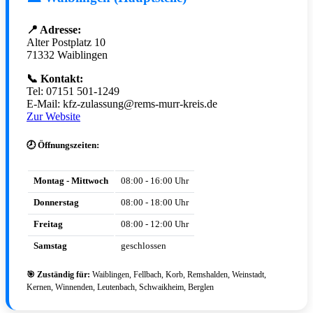
📍 Adresse:
Alter Postplatz 10
71332 Waiblingen
📞 Kontakt:
Tel: 07151 501-1249
E-Mail: kfz-zulassung@rems-murr-kreis.de
Zur Website
🕗 Öffnungszeiten:
Montag - Mittwoch
08:00 - 16:00 Uhr
Donnerstag
08:00 - 18:00 Uhr
Freitag
08:00 - 12:00 Uhr
Samstag
geschlossen
🎯 Zuständig für:
Waiblingen, Fellbach, Korb, Remshalden, Weinstadt,
Kernen, Winnenden, Leutenbach, Schwaikheim, Berglen