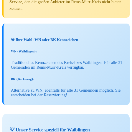
Service
, den die großen Anbieter im Rems-Murr-Kreis nicht bieten
können.
🎯 Ihre Wahl: WN oder BK Kennzeichen
WN (Waiblingen):
Traditionelles Kennzeichen des Kreissitzes Waiblingen. Für alle 31
Gemeinden im Rems-Murr-Kreis verfügbar.
BK (Backnang):
Alternative zu WN, ebenfalls für alle 31 Gemeinden möglich. Sie
entscheiden bei der Reservierung!
💡 Unser Service speziell für Waiblingen