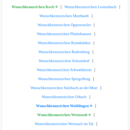
|
|
Wunschkennzeichen Korb ⭐
Wunschkennzeichen Leutenbach
|
Wunschkennzeichen Murrhardt
|
Wunschkennzeichen Oppenweiler
|
Wunschkennzeichen Plüderhausen
|
Wunschkennzeichen Remshalden
|
Wunschkennzeichen Rudersberg
|
Wunschkennzeichen Schorndorf
|
Wunschkennzeichen Schwaikheim
|
Wunschkennzeichen Spiegelberg
|
Wunschkennzeichen Sulzbach an der Murr
|
Wunschkennzeichen Urbach
|
Wunschkennzeichen Waiblingen ⭐
|
Wunschkennzeichen Weinstadt ⭐
|
Wunschkennzeichen Weissach im Tal