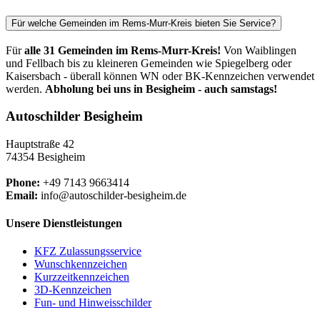
Für welche Gemeinden im Rems-Murr-Kreis bieten Sie Service?
Für
alle 31 Gemeinden im Rems-Murr-Kreis!
Von Waiblingen
und Fellbach bis zu kleineren Gemeinden wie Spiegelberg oder
Kaisersbach - überall können WN oder BK-Kennzeichen verwendet
werden.
Abholung bei uns in Besigheim - auch samstags!
Autoschilder Besigheim
Hauptstraße 42
74354 Besigheim
Phone:
+49 7143 9663414
Email:
info@autoschilder-besigheim.de
Unsere Dienstleistungen
KFZ Zulassungsservice
Wunschkennzeichen
Kurzzeitkennzeichen
3D-Kennzeichen
Fun- und Hinweisschilder