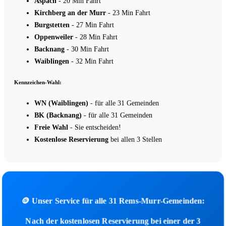
Aspach
- 20 Min Fahrt
Kirchberg an der Murr
- 23 Min Fahrt
Burgstetten
- 27 Min Fahrt
Oppenweiler
- 28 Min Fahrt
Backnang
- 30 Min Fahrt
Waiblingen
- 32 Min Fahrt
Kennzeichen-Wahl:
WN (Waiblingen)
- für alle 31 Gemeinden
BK (Backnang)
- für alle 31 Gemeinden
Freie Wahl
- Sie entscheiden!
Kostenlose Reservierung
bei allen 3 Stellen
🪙 Unser Service für alle 31 Rems-Murr-Gemeinden:
Nach der kostenlosen Reservierung bei einer der 3