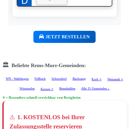
JETZT BESTELLEN
🏛️
Beliebte Rems-Murr-Gemeinden:
WN - Waiblingen
Fellbach
Schorndorf
Backnang
Korb ⭐
Weinstadt ⭐
Winnenden
Remshalden
Alle 31 Gemeinden ↓
Kernen ⭐
⭐ = Besonders schnell erreichbar von Besigheim
⚠️
1. KOSTENLOS bei Ihrer
Zulassungsstelle reservieren