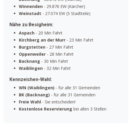
Winnenden
- 29.876 EW (Kärcher)
Weinstadt
- 27.074 EW (5 Stadtteile)
Nähe zu Besigheim:
Aspach
- 20 Min Fahrt
Kirchberg an der Murr
- 23 Min Fahrt
Burgstetten
- 27 Min Fahrt
Oppenweiler
- 28 Min Fahrt
Backnang
- 30 Min Fahrt
Waiblingen
- 32 Min Fahrt
Kennzeichen-Wahl:
WN (Waiblingen)
- für alle 31 Gemeinden
BK (Backnang)
- für alle 31 Gemeinden
Freie Wahl
- Sie entscheiden!
Kostenlose Reservierung
bei allen 3 Stellen