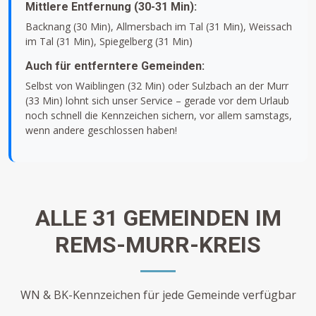
Mittlere Entfernung (30-31 Min):
Backnang (30 Min), Allmersbach im Tal (31 Min), Weissach
im Tal (31 Min), Spiegelberg (31 Min)
Auch für entferntere Gemeinden:
Selbst von Waiblingen (32 Min) oder Sulzbach an der Murr
(33 Min) lohnt sich unser Service – gerade vor dem Urlaub
noch schnell die Kennzeichen sichern, vor allem samstags,
wenn andere geschlossen haben!
ALLE 31 GEMEINDEN IM
REMS-MURR-KREIS
WN & BK-Kennzeichen für jede Gemeinde verfügbar