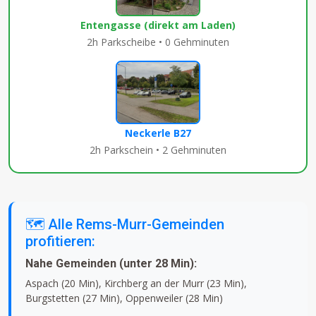
Entengasse (direkt am Laden)
2h Parkscheibe • 0 Gehminuten
Neckerle B27
2h Parkschein • 2 Gehminuten
🗺️ Alle Rems-Murr-Gemeinden
profitieren:
Nahe Gemeinden (unter 28 Min):
Aspach (20 Min), Kirchberg an der Murr (23 Min),
Burgstetten (27 Min), Oppenweiler (28 Min)