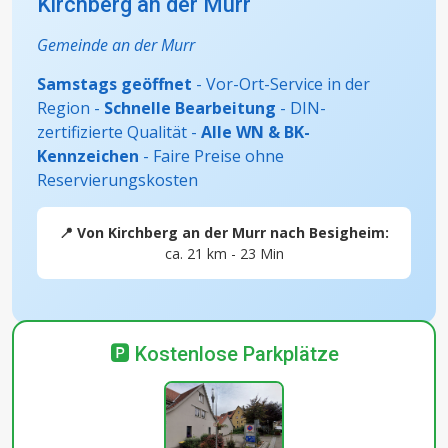
Kirchberg an der Murr
Gemeinde an der Murr
Samstags geöffnet
- Vor-Ort-Service in der
Region -
Schnelle Bearbeitung
- DIN-
zertifizierte Qualität -
Alle WN & BK-
Kennzeichen
- Faire Preise ohne
Reservierungskosten
📍 Von Kirchberg an der Murr nach Besigheim:
ca. 21 km - 23 Min
🅿️ Kostenlose Parkplätze