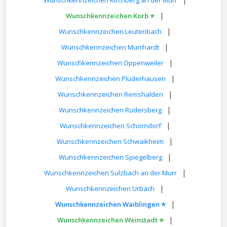
Wunschkennzeichen Kirchberg an der Murr
|
Wunschkennzeichen Korb ⭐
|
Wunschkennzeichen Leutenbach
|
Wunschkennzeichen Murrhardt
|
Wunschkennzeichen Oppenweiler
|
Wunschkennzeichen Plüderhausen
|
Wunschkennzeichen Remshalden
|
Wunschkennzeichen Rudersberg
|
Wunschkennzeichen Schorndorf
|
Wunschkennzeichen Schwaikheim
|
Wunschkennzeichen Spiegelberg
|
Wunschkennzeichen Sulzbach an der Murr
|
Wunschkennzeichen Urbach
|
Wunschkennzeichen Waiblingen ⭐
|
Wunschkennzeichen Weinstadt ⭐