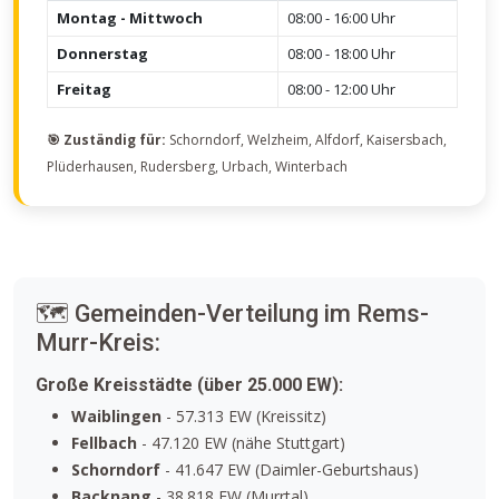
Montag - Mittwoch
08:00 - 16:00 Uhr
Donnerstag
08:00 - 18:00 Uhr
Freitag
08:00 - 12:00 Uhr
🎯 Zuständig für:
Schorndorf, Welzheim, Alfdorf, Kaisersbach,
Plüderhausen, Rudersberg, Urbach, Winterbach
🗺️ Gemeinden-Verteilung im Rems-
Murr-Kreis:
Große Kreisstädte (über 25.000 EW):
Waiblingen
- 57.313 EW (Kreissitz)
Fellbach
- 47.120 EW (nähe Stuttgart)
Schorndorf
- 41.647 EW (Daimler-Geburtshaus)
Backnang
- 38.818 EW (Murrtal)