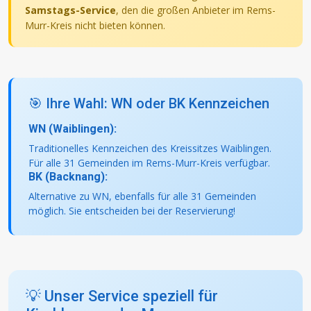
Samstags-Service
, den die großen Anbieter im Rems-
Murr-Kreis nicht bieten können.
🎯 Ihre Wahl: WN oder BK Kennzeichen
WN (Waiblingen):
Traditionelles Kennzeichen des Kreissitzes Waiblingen.
Für alle 31 Gemeinden im Rems-Murr-Kreis verfügbar.
BK (Backnang):
Alternative zu WN, ebenfalls für alle 31 Gemeinden
möglich. Sie entscheiden bei der Reservierung!
💡 Unser Service speziell für