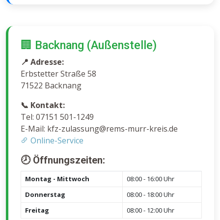
🏢 Backnang (Außenstelle)
📍 Adresse:
Erbstetter Straße 58
71522 Backnang
📞 Kontakt:
Tel: 07151 501-1249
E-Mail: kfz-zulassung@rems-murr-kreis.de
Online-Service
🕗 Öffnungszeiten:
Montag - Mittwoch
08:00 - 16:00 Uhr
Donnerstag
08:00 - 18:00 Uhr
Freitag
08:00 - 12:00 Uhr