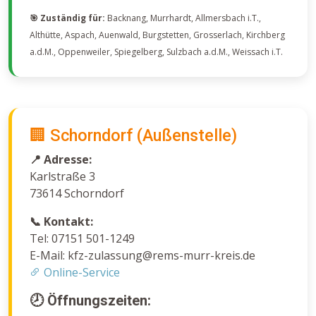
🎯 Zuständig für:
Backnang, Murrhardt, Allmersbach i.T.,
Althütte, Aspach, Auenwald, Burgstetten, Grosserlach, Kirchberg
a.d.M., Oppenweiler, Spiegelberg, Sulzbach a.d.M., Weissach i.T.
🏢 Schorndorf (Außenstelle)
📍 Adresse:
Karlstraße 3
73614 Schorndorf
📞 Kontakt:
Tel: 07151 501-1249
E-Mail: kfz-zulassung@rems-murr-kreis.de
Online-Service
🕗 Öffnungszeiten: