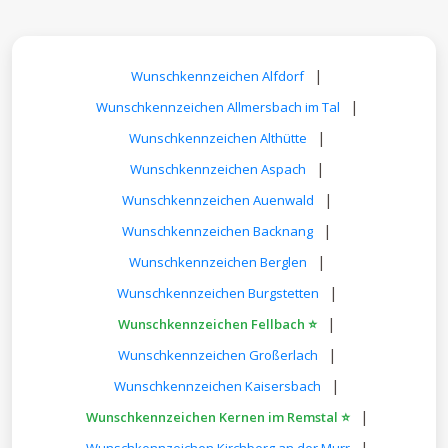
|
Wunschkennzeichen Alfdorf
|
Wunschkennzeichen Allmersbach im Tal
|
Wunschkennzeichen Althütte
|
Wunschkennzeichen Aspach
|
Wunschkennzeichen Auenwald
|
Wunschkennzeichen Backnang
|
Wunschkennzeichen Berglen
|
Wunschkennzeichen Burgstetten
|
Wunschkennzeichen Fellbach ⭐
|
Wunschkennzeichen Großerlach
|
Wunschkennzeichen Kaisersbach
|
Wunschkennzeichen Kernen im Remstal ⭐
|