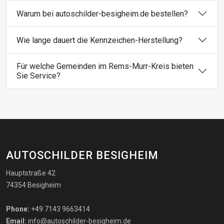
Warum bei autoschilder-besigheim.de bestellen?
Wie lange dauert die Kennzeichen-Herstellung?
Für welche Gemeinden im Rems-Murr-Kreis bieten
Sie Service?
AUTOSCHILDER BESIGHEIM
Hauptstraße 42
74354 Besigheim
Phone:
+49 7143 9663414
Email:
info@autoschilder-besigheim.de