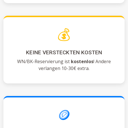
💰
KEINE VERSTECKTEN KOSTEN
WN/BK-Reservierung ist
kostenlos
! Andere
verlangen 10-30€ extra.
🪙