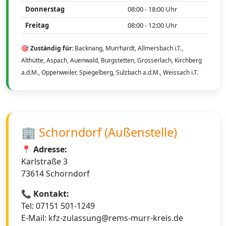
Donnerstag
08:00 - 18:00 Uhr
Freitag
08:00 - 12:00 Uhr
🎯 Zuständig für:
Backnang, Murrhardt, Allmersbach i.T.,
Althütte, Aspach, Auenwald, Burgstetten, Grosserlach, Kirchberg
a.d.M., Oppenweiler, Spiegelberg, Sulzbach a.d.M., Weissach i.T.
🏢 Schorndorf (Außenstelle)
📍 Adresse:
Karlstraße 3
73614 Schorndorf
📞 Kontakt:
Tel: 07151 501-1249
E-Mail: kfz-zulassung@rems-murr-kreis.de