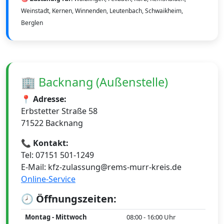
Weinstadt, Kernen, Winnenden, Leutenbach, Schwaikheim,
Berglen
🏢 Backnang (Außenstelle)
📍 Adresse:
Erbstetter Straße 58
71522 Backnang
📞 Kontakt:
Tel: 07151 501-1249
E-Mail: kfz-zulassung@rems-murr-kreis.de
Online-Service
🕗 Öffnungszeiten:
Montag - Mittwoch
08:00 - 16:00 Uhr