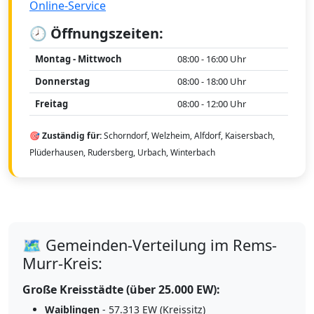
Online-Service
🕗 Öffnungszeiten:
Montag - Mittwoch
08:00 - 16:00 Uhr
Donnerstag
08:00 - 18:00 Uhr
Freitag
08:00 - 12:00 Uhr
🎯 Zuständig für:
Schorndorf, Welzheim, Alfdorf, Kaisersbach,
Plüderhausen, Rudersberg, Urbach, Winterbach
🗺️ Gemeinden-Verteilung im Rems-
Murr-Kreis:
Große Kreisstädte (über 25.000 EW):
Waiblingen
- 57.313 EW (Kreissitz)