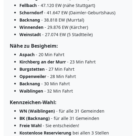
Fellbach
- 47.120 EW (nähe Stuttgart)
Schorndorf
- 41.647 EW (Daimler-Geburtshaus)
Backnang
- 38.818 EW (Murrtal)
Winnenden
- 29.876 EW (Kärcher)
Weinstadt
- 27.074 EW (5 Stadtteile)
Nähe zu Besigheim:
Aspach
- 20 Min Fahrt
Kirchberg an der Murr
- 23 Min Fahrt
Burgstetten
- 27 Min Fahrt
Oppenweiler
- 28 Min Fahrt
Backnang
- 30 Min Fahrt
Waiblingen
- 32 Min Fahrt
Kennzeichen-Wahl:
WN (Waiblingen)
- für alle 31 Gemeinden
BK (Backnang)
- für alle 31 Gemeinden
Freie Wahl
- Sie entscheiden!
Kostenlose Reservierung
bei allen 3 Stellen