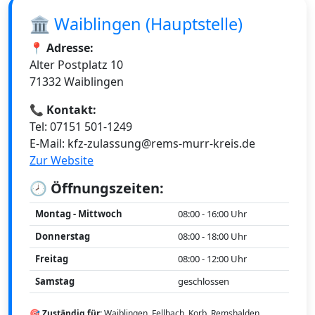
🏛️ Waiblingen (Hauptstelle)
📍 Adresse:
Alter Postplatz 10
71332 Waiblingen
📞 Kontakt:
Tel: 07151 501-1249
E-Mail: kfz-zulassung@rems-murr-kreis.de
Zur Website
🕗 Öffnungszeiten:
Montag - Mittwoch
08:00 - 16:00 Uhr
Donnerstag
08:00 - 18:00 Uhr
Freitag
08:00 - 12:00 Uhr
Samstag
geschlossen
🎯 Zuständig für:
Waiblingen, Fellbach, Korb, Remshalden,