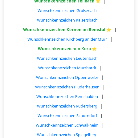
|
Wunschkennzeichen Fellbach ⭐
|
Wunschkennzeichen Großerlach
|
Wunschkennzeichen Kaisersbach
|
Wunschkennzeichen Kernen im Remstal ⭐
|
Wunschkennzeichen Kirchberg an der Murr
|
Wunschkennzeichen Korb ⭐
|
Wunschkennzeichen Leutenbach
|
Wunschkennzeichen Murrhardt
|
Wunschkennzeichen Oppenweiler
|
Wunschkennzeichen Plüderhausen
|
Wunschkennzeichen Remshalden
|
Wunschkennzeichen Rudersberg
|
Wunschkennzeichen Schorndorf
|
Wunschkennzeichen Schwaikheim
|
Wunschkennzeichen Spiegelberg