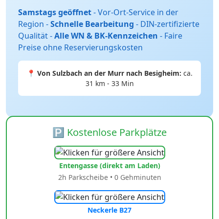
Samstags geöffnet
- Vor-Ort-Service in der
Region -
Schnelle Bearbeitung
- DIN-zertifizierte
Qualität -
Alle WN & BK-Kennzeichen
- Faire
Preise ohne Reservierungskosten
📍 Von Sulzbach an der Murr nach Besigheim:
ca.
31 km - 33 Min
🅿️ Kostenlose Parkplätze
Entengasse (direkt am Laden)
2h Parkscheibe • 0 Gehminuten
Neckerle B27