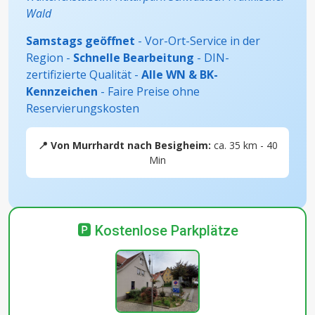
Wald
Samstags geöffnet
- Vor-Ort-Service in der
Region -
Schnelle Bearbeitung
- DIN-
zertifizierte Qualität -
Alle WN & BK-
Kennzeichen
- Faire Preise ohne
Reservierungskosten
📍 Von Murrhardt nach Besigheim:
ca. 35 km - 40
Min
🅿️ Kostenlose Parkplätze