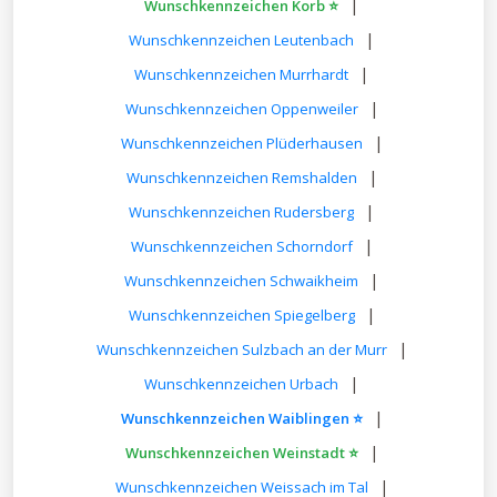
|
Wunschkennzeichen Korb ⭐
|
Wunschkennzeichen Leutenbach
|
Wunschkennzeichen Murrhardt
|
Wunschkennzeichen Oppenweiler
|
Wunschkennzeichen Plüderhausen
|
Wunschkennzeichen Remshalden
|
Wunschkennzeichen Rudersberg
|
Wunschkennzeichen Schorndorf
|
Wunschkennzeichen Schwaikheim
|
Wunschkennzeichen Spiegelberg
|
Wunschkennzeichen Sulzbach an der Murr
|
Wunschkennzeichen Urbach
|
Wunschkennzeichen Waiblingen ⭐
|
Wunschkennzeichen Weinstadt ⭐
|
Wunschkennzeichen Weissach im Tal