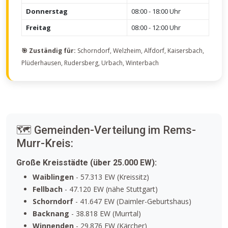
Donnerstag
08:00 - 18:00 Uhr
Freitag
08:00 - 12:00 Uhr
🎯 Zuständig für:
Schorndorf, Welzheim, Alfdorf, Kaisersbach,
Plüderhausen, Rudersberg, Urbach, Winterbach
🗺️ Gemeinden-Verteilung im Rems-
Murr-Kreis:
Große Kreisstädte (über 25.000 EW):
Waiblingen
- 57.313 EW (Kreissitz)
Fellbach
- 47.120 EW (nähe Stuttgart)
Schorndorf
- 41.647 EW (Daimler-Geburtshaus)
Backnang
- 38.818 EW (Murrtal)
Winnenden
- 29.876 EW (Kärcher)