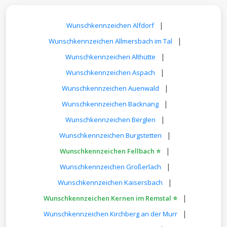
|
Wunschkennzeichen Alfdorf
|
Wunschkennzeichen Allmersbach im Tal
|
Wunschkennzeichen Althütte
|
Wunschkennzeichen Aspach
|
Wunschkennzeichen Auenwald
|
Wunschkennzeichen Backnang
|
Wunschkennzeichen Berglen
|
Wunschkennzeichen Burgstetten
|
Wunschkennzeichen Fellbach ⭐
|
Wunschkennzeichen Großerlach
|
Wunschkennzeichen Kaisersbach
|
Wunschkennzeichen Kernen im Remstal ⭐
|
Wunschkennzeichen Kirchberg an der Murr