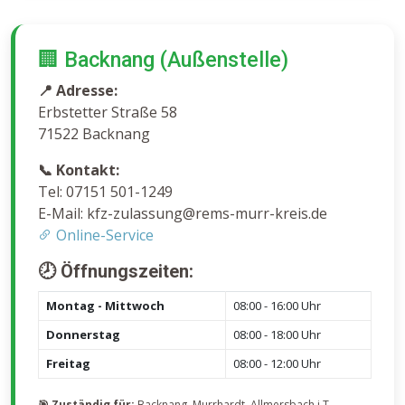
🏢 Backnang (Außenstelle)
📍 Adresse:
Erbstetter Straße 58
71522 Backnang
📞 Kontakt:
Tel: 07151 501-1249
E-Mail: kfz-zulassung@rems-murr-kreis.de
Online-Service
🕗 Öffnungszeiten:
Montag - Mittwoch
08:00 - 16:00 Uhr
Donnerstag
08:00 - 18:00 Uhr
Freitag
08:00 - 12:00 Uhr
🎯 Zuständig für:
Backnang, Murrhardt, Allmersbach i.T.,