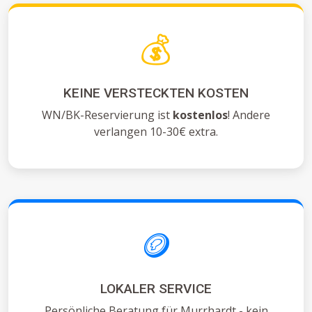
💰
KEINE VERSTECKTEN KOSTEN
WN/BK-Reservierung ist
kostenlos
! Andere
verlangen 10-30€ extra.
🪙
LOKALER SERVICE
Persönliche Beratung für Murrhardt - kein