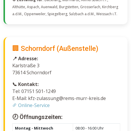
Althütte, Aspach, Auenwald, Burgstetten, Grosserlach, Kirchberg
a.d.M., Oppenweiler, Spiegelberg, Sulzbach a.d.M., Weissach i.T.
🏢 Schorndorf (Außenstelle)
📍 Adresse:
Karlstraße 3
73614 Schorndorf
📞 Kontakt:
Tel: 07151 501-1249
E-Mail: kfz-zulassung@rems-murr-kreis.de
Online-Service
🕗 Öffnungszeiten:
Montag - Mittwoch
08:00 - 16:00 Uhr