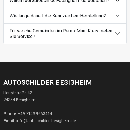
Warum bei autoschilder-besigheim.de bestellen?
Wie lange dauert die Kennzeichen-Herstellung?
Für welche Gemeinden im Rems-Murr-Kreis bieten
Sie Service?
AUTOSCHILDER BESIGHEIM
Hauptstraße 42
74354 Besigheim
Phone:
+49 7143 9663414
Email:
info@autoschilder-besigheim.de