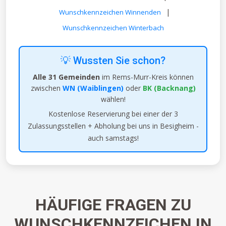
|
Wunschkennzeichen Winnenden
Wunschkennzeichen Winterbach
💡 Wussten Sie schon?
Alle 31 Gemeinden
im Rems-Murr-Kreis können
zwischen
WN (Waiblingen)
oder
BK (Backnang)
wählen!
Kostenlose Reservierung bei einer der 3
Zulassungsstellen + Abholung bei uns in Besigheim -
auch samstags!
HÄUFIGE FRAGEN ZU
WUNSCHKENNZEICHEN IN