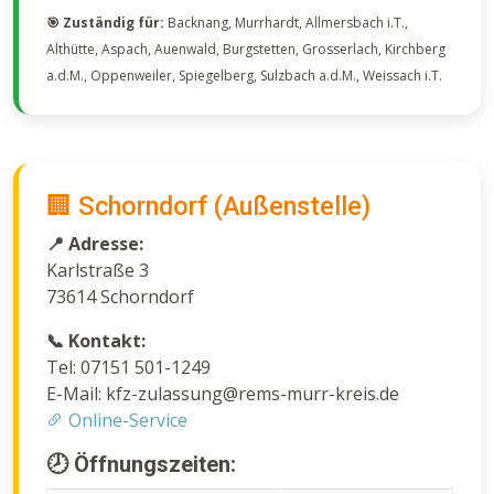
🎯 Zuständig für:
Backnang, Murrhardt, Allmersbach i.T.,
Althütte, Aspach, Auenwald, Burgstetten, Grosserlach, Kirchberg
a.d.M., Oppenweiler, Spiegelberg, Sulzbach a.d.M., Weissach i.T.
🏢 Schorndorf (Außenstelle)
📍 Adresse:
Karlstraße 3
73614 Schorndorf
📞 Kontakt:
Tel: 07151 501-1249
E-Mail: kfz-zulassung@rems-murr-kreis.de
Online-Service
🕗 Öffnungszeiten: