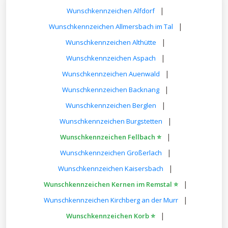
|
Wunschkennzeichen Alfdorf
|
Wunschkennzeichen Allmersbach im Tal
|
Wunschkennzeichen Althütte
|
Wunschkennzeichen Aspach
|
Wunschkennzeichen Auenwald
|
Wunschkennzeichen Backnang
|
Wunschkennzeichen Berglen
|
Wunschkennzeichen Burgstetten
|
Wunschkennzeichen Fellbach ⭐
|
Wunschkennzeichen Großerlach
|
Wunschkennzeichen Kaisersbach
|
Wunschkennzeichen Kernen im Remstal ⭐
|
Wunschkennzeichen Kirchberg an der Murr
|
Wunschkennzeichen Korb ⭐