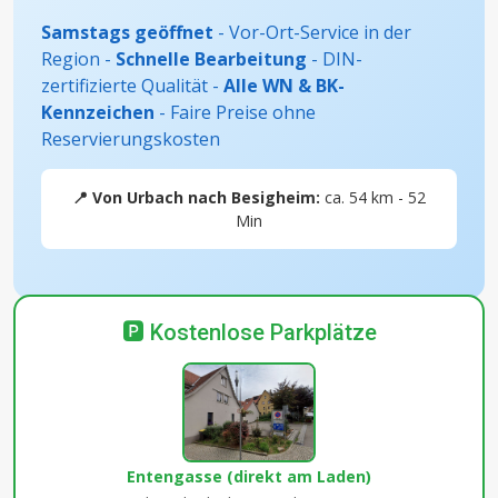
Samstags geöffnet
- Vor-Ort-Service in der
Region -
Schnelle Bearbeitung
- DIN-
zertifizierte Qualität -
Alle WN & BK-
Kennzeichen
- Faire Preise ohne
Reservierungskosten
📍 Von Urbach nach Besigheim:
ca. 54 km - 52
Min
🅿️ Kostenlose Parkplätze
Entengasse (direkt am Laden)