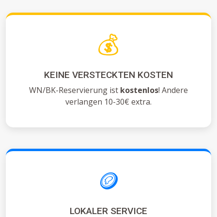
💰
KEINE VERSTECKTEN KOSTEN
WN/BK-Reservierung ist
kostenlos
! Andere
verlangen 10-30€ extra.
🪙
LOKALER SERVICE