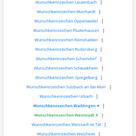
|
Wunschkennzeichen Leutenbach
|
Wunschkennzeichen Murrhardt
|
Wunschkennzeichen Oppenweiler
|
Wunschkennzeichen Plüderhausen
|
Wunschkennzeichen Remshalden
|
Wunschkennzeichen Rudersberg
|
Wunschkennzeichen Schorndorf
|
Wunschkennzeichen Schwaikheim
|
Wunschkennzeichen Spiegelberg
|
Wunschkennzeichen Sulzbach an der Murr
|
Wunschkennzeichen Urbach
|
Wunschkennzeichen Waiblingen ⭐
|
Wunschkennzeichen Weinstadt ⭐
|
Wunschkennzeichen Weissach im Tal
|
Wunschkennzeichen Welzheim