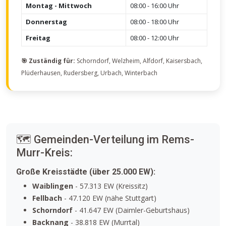
Montag - Mittwoch
08:00 - 16:00 Uhr
Donnerstag
08:00 - 18:00 Uhr
Freitag
08:00 - 12:00 Uhr
🎯 Zuständig für:
Schorndorf, Welzheim, Alfdorf, Kaisersbach,
Plüderhausen, Rudersberg, Urbach, Winterbach
🗺️ Gemeinden-Verteilung im Rems-
Murr-Kreis:
Große Kreisstädte (über 25.000 EW):
Waiblingen
- 57.313 EW (Kreissitz)
Fellbach
- 47.120 EW (nähe Stuttgart)
Schorndorf
- 41.647 EW (Daimler-Geburtshaus)
Backnang
- 38.818 EW (Murrtal)