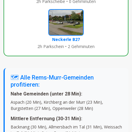
2h Parkscheibe • 0 Gehminuten
Neckerle B27
2h Parkschein • 2 Gehminuten
🗺️ Alle Rems-Murr-Gemeinden
profitieren:
Nahe Gemeinden (unter 28 Min):
Aspach (20 Min), Kirchberg an der Murr (23 Min),
Burgstetten (27 Min), Oppenweiler (28 Min)
Mittlere Entfernung (30-31 Min):
Backnang (30 Min), Allmersbach im Tal (31 Min), Weissach