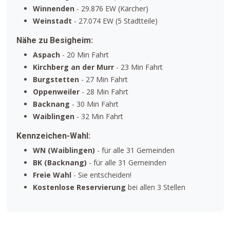
Winnenden
- 29.876 EW (Kärcher)
Weinstadt
- 27.074 EW (5 Stadtteile)
Nähe zu Besigheim:
Aspach
- 20 Min Fahrt
Kirchberg an der Murr
- 23 Min Fahrt
Burgstetten
- 27 Min Fahrt
Oppenweiler
- 28 Min Fahrt
Backnang
- 30 Min Fahrt
Waiblingen
- 32 Min Fahrt
Kennzeichen-Wahl:
WN (Waiblingen)
- für alle 31 Gemeinden
BK (Backnang)
- für alle 31 Gemeinden
Freie Wahl
- Sie entscheiden!
Kostenlose Reservierung
bei allen 3 Stellen