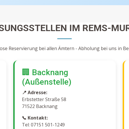
SSUNGSSTELLEN IM REMS-MUR
ose Reservierung bei allen Ämtern - Abholung bei uns in B
🏢 Backnang
(Außenstelle)
📍 Adresse:
Erbstetter Straße 58
71522 Backnang
📞 Kontakt:
Tel: 07151 501-1249