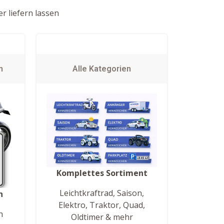
r liefern lassen
n
Alle Kategorien
Komplettes Sortiment
Leichtkraftrad, Saison,
n
Elektro, Traktor, Quad,
h
Oldtimer & mehr