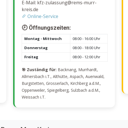
E-Mail: kfz-zulassung@rems-murr-
kreis.de
Online-Service
🕗 Öffnungszeiten:
Montag - Mittwoch
08:00 - 16:00 Uhr
Donnerstag
08:00 - 18:00 Uhr
Freitag
08:00 - 12:00 Uhr
🎯 Zuständig für:
Backnang, Murrhardt,
Allmersbach i.T., Althütte, Aspach, Auenwald,
Burgstetten, Grosserlach, Kirchberg a.d.M.,
Oppenweiler, Spiegelberg, Sulzbach a.d.M.,
Weissach i.T.