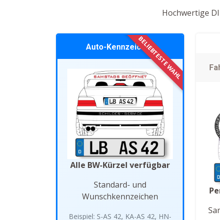
Hochwertige DIN
Auto-Kennzeichen
Fa
Alle BW-Kürzel verfügbar
Standard- und
Pe
Wunschkennzeichen
Sa
Beispiel: S-AS 42, KA-AS 42, HN-