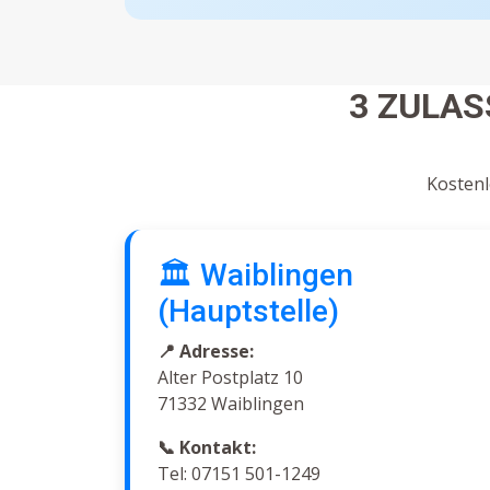
3 ZULA
Kostenl
🏛️ Waiblingen
(Hauptstelle)
📍 Adresse:
Alter Postplatz 10
71332 Waiblingen
📞 Kontakt:
Tel: 07151 501-1249