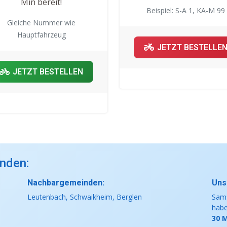
Min bereit!
Beispiel: S-A 1, KA-M 99
Gleiche Nummer wie
Hauptfahrzeug
JETZT BESTELLE
JETZT BESTELLEN
nden:
Nachbargemeinden:
Unse
Leutenbach, Schwaikheim, Berglen
Sams
hab
30 M