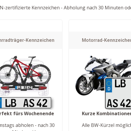
-zertifizierte Kennzeichen - Abholung nach 30 Minuten ode
hrradträger-Kennzeichen
Motorrad-Kennzeiche
rfekt fürs Wochenende
Kurze Kombinatione
mstags abholen - nach 30
Alle BW-Kürzel möglic