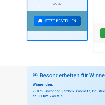
AS 42
JETZT BESTELLEN
🎯 Besonderheiten für Winne
Winnenden:
29.876 Einwohner, Kärcher-Firmensitz, Industrie
ca. 33 km - 40 Min