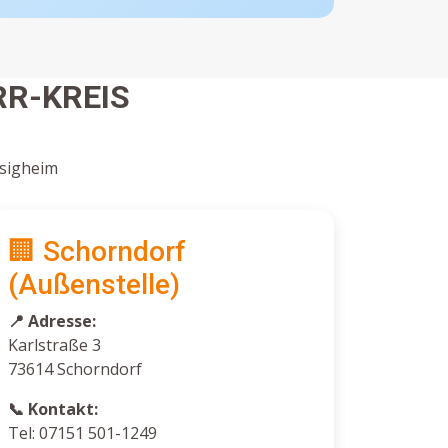
R-KREIS
esigheim
🏢 Schorndorf
(Außenstelle)
📍 Adresse:
Karlstraße 3
73614 Schorndorf
📞 Kontakt:
Tel: 07151 501-1249