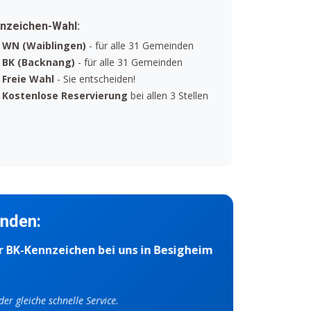
nzeichen-Wahl:
WN (Waiblingen)
- für alle 31 Gemeinden
BK (Backnang)
- für alle 31 Gemeinden
Freie Wahl
- Sie entscheiden!
Kostenlose Reservierung
bei allen 3 Stellen
inden:
er BK-Kennzeichen bei uns in Besigheim
er gleiche schnelle Service.