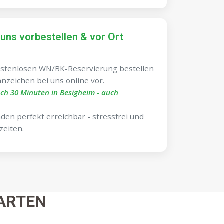
 uns vorbestellen & vor Ort
ostenlosen WN/BK-Reservierung bestellen
nnzeichen bei uns online vor.
ch 30 Minuten in Besigheim - auch
en perfekt erreichbar - stressfrei und
zeiten.
ARTEN