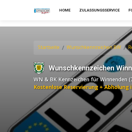
HOME
ZULASSUNGSSERVICE
F
Startseite
Wunschkennzeichen BW
R
Wunschkennzeichen Win
WN & BK Kennzeichen für Winnenden (
Kostenlose Reservierung + Abholung 