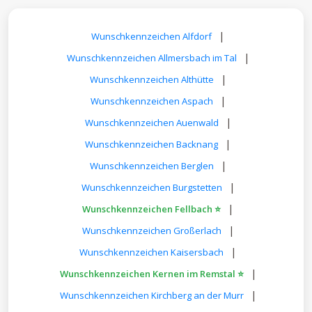
|
Wunschkennzeichen Alfdorf
|
Wunschkennzeichen Allmersbach im Tal
|
Wunschkennzeichen Althütte
|
Wunschkennzeichen Aspach
|
Wunschkennzeichen Auenwald
|
Wunschkennzeichen Backnang
|
Wunschkennzeichen Berglen
|
Wunschkennzeichen Burgstetten
|
Wunschkennzeichen Fellbach ⭐
|
Wunschkennzeichen Großerlach
|
Wunschkennzeichen Kaisersbach
|
Wunschkennzeichen Kernen im Remstal ⭐
|
Wunschkennzeichen Kirchberg an der Murr