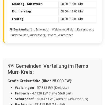
Montag - Mittwoch
08:00 - 16:00 Uhr
Donnerstag
08:00 - 18:00 Uhr
Freitag
08:00 - 12:00 Uhr
🎯 Zuständig für:
Schorndorf, Welzheim, Alfdorf, Kaisersbach,
Plüderhausen, Rudersberg, Urbach, Winterbach
🗺️ Gemeinden-Verteilung im Rems-
Murr-Kreis:
Große Kreisstädte (über 25.000 EW):
Waiblingen
- 57.313 EW (Kreissitz)
Fellbach
- 47.120 EW (nähe Stuttgart)
Schorndorf
- 41.647 EW (Daimler-Geburtshaus)
Backnang
- 38.818 EW (Murrtal)