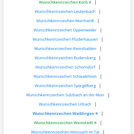
|
Wunschkennzeichen Korb ⭐
|
Wunschkennzeichen Leutenbach
|
Wunschkennzeichen Murrhardt
|
Wunschkennzeichen Oppenweiler
|
Wunschkennzeichen Plüderhausen
|
Wunschkennzeichen Remshalden
|
Wunschkennzeichen Rudersberg
|
Wunschkennzeichen Schorndorf
|
Wunschkennzeichen Schwaikheim
|
Wunschkennzeichen Spiegelberg
|
Wunschkennzeichen Sulzbach an der Murr
|
Wunschkennzeichen Urbach
|
Wunschkennzeichen Waiblingen ⭐
|
Wunschkennzeichen Weinstadt ⭐
|
Wunschkennzeichen Weissach im Tal