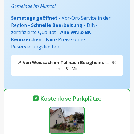
Gemeinde im Murrtal
Samstags geöffnet
- Vor-Ort-Service in der
Region -
Schnelle Bearbeitung
- DIN-
zertifizierte Qualität -
Alle WN & BK-
Kennzeichen
- Faire Preise ohne
Reservierungskosten
📍 Von Weissach im Tal nach Besigheim:
ca. 30
km - 31 Min
🅿️ Kostenlose Parkplätze