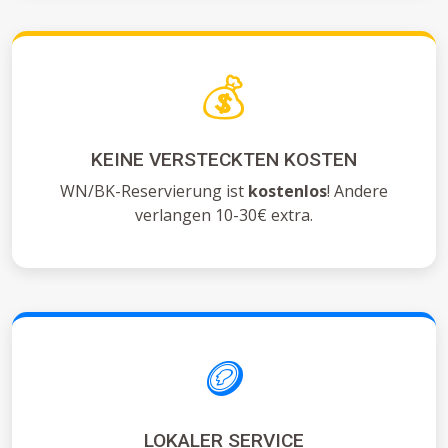
💰
KEINE VERSTECKTEN KOSTEN
WN/BK-Reservierung ist
kostenlos
! Andere
verlangen 10-30€ extra.
🪙
LOKALER SERVICE