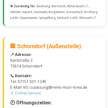
🎯 Zuständig für:
Backnang, Murrhardt, Allmersbach i.T.,
Althütte, Aspach, Auenwald, Burgstetten, Grosserlach, Kirchberg
a.d.M., Oppenweiler, Spiegelberg, Sulzbach a.d.M., Weissach i.T.
🏢 Schorndorf (Außenstelle)
📍 Adresse:
Karlstraße 3
73614 Schorndorf
📞 Kontakt:
Tel: 07151 501-1249
E-Mail: kfz-zulassung@rems-murr-kreis.de
Online-Service
🕗 Öffnungszeiten: