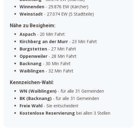
Winnenden
- 29.876 EW (Kärcher)
Weinstadt
- 27.074 EW (5 Stadtteile)
Nähe zu Besigheim:
Aspach
- 20 Min Fahrt
Kirchberg an der Murr
- 23 Min Fahrt
Burgstetten
- 27 Min Fahrt
Oppenweiler
- 28 Min Fahrt
Backnang
- 30 Min Fahrt
Waiblingen
- 32 Min Fahrt
Kennzeichen-Wahl:
WN (Waiblingen)
- für alle 31 Gemeinden
BK (Backnang)
- für alle 31 Gemeinden
Freie Wahl
- Sie entscheiden!
Kostenlose Reservierung
bei allen 3 Stellen