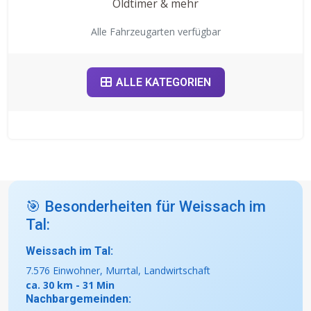
Oldtimer & mehr
Alle Fahrzeugarten verfügbar
ALLE KATEGORIEN
🎯 Besonderheiten für Weissach im
Tal:
Weissach im Tal:
7.576 Einwohner, Murrtal, Landwirtschaft
ca. 30 km - 31 Min
Nachbargemeinden: