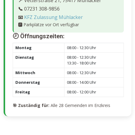
📍
Vetterstraße 21, 75417 Mühlacker
📞
07231 308-9856
📧
KFZ Zulassung Mühlacker
🅿️
Parkplätze vor Ort verfügbar
🕗 Öffnungszeiten:
Montag
08:00 - 12:30 Uhr
Dienstag
08:00 - 12:30 Uhr
13:30 - 18:00 Uhr
Mittwoch
08:00 - 12:30 Uhr
Donnerstag
08:00 - 14:00 Uhr
Freitag
08:00 - 12:00 Uhr
🎯 Zuständig für:
Alle 28 Gemeinden im Enzkreis