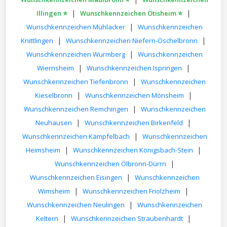
|
|
Illingen ⭐
Wunschkennzeichen Ötisheim ⭐
|
Wunschkennzeichen Mühlacker
Wunschkennzeichen
|
|
Knittlingen
Wunschkennzeichen Niefern-Öschelbronn
|
Wunschkennzeichen Wurmberg
Wunschkennzeichen
|
|
Wiernsheim
Wunschkennzeichen Ispringen
|
Wunschkennzeichen Tiefenbronn
Wunschkennzeichen
|
|
Kieselbronn
Wunschkennzeichen Mönsheim
|
Wunschkennzeichen Remchingen
Wunschkennzeichen
|
|
Neuhausen
Wunschkennzeichen Birkenfeld
|
Wunschkennzeichen Kämpfelbach
Wunschkennzeichen
|
|
Heimsheim
Wunschkennzeichen Königsbach-Stein
|
Wunschkennzeichen Ölbronn-Dürrn
|
Wunschkennzeichen Eisingen
Wunschkennzeichen
|
|
Wimsheim
Wunschkennzeichen Friolzheim
|
Wunschkennzeichen Neulingen
Wunschkennzeichen
|
|
Keltern
Wunschkennzeichen Straubenhardt