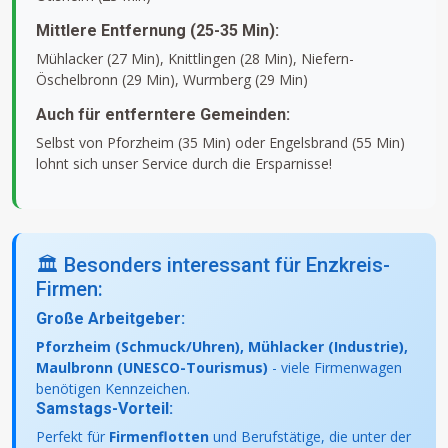
Mittlere Entfernung (25-35 Min):
Mühlacker (27 Min), Knittlingen (28 Min), Niefern-
Öschelbronn (29 Min), Wurmberg (29 Min)
Auch für entferntere Gemeinden:
Selbst von Pforzheim (35 Min) oder Engelsbrand (55 Min)
lohnt sich unser Service durch die Ersparnisse!
🏛️ Besonders interessant für Enzkreis-
Firmen:
Große Arbeitgeber:
Pforzheim (Schmuck/Uhren), Mühlacker (Industrie),
Maulbronn (UNESCO-Tourismus)
- viele Firmenwagen
benötigen Kennzeichen.
Samstags-Vorteil:
Perfekt für
Firmenflotten
und Berufstätige, die unter der