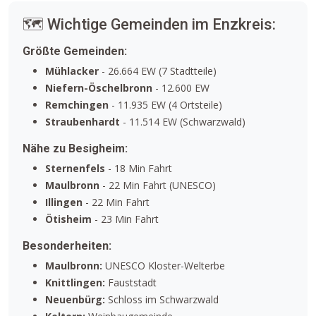
🗺️ Wichtige Gemeinden im Enzkreis:
Größte Gemeinden:
Mühlacker
- 26.664 EW (7 Stadtteile)
Niefern-Öschelbronn
- 12.600 EW
Remchingen
- 11.935 EW (4 Ortsteile)
Straubenhardt
- 11.514 EW (Schwarzwald)
Nähe zu Besigheim:
Sternenfels
- 18 Min Fahrt
Maulbronn
- 22 Min Fahrt (UNESCO)
Illingen
- 22 Min Fahrt
Ötisheim
- 23 Min Fahrt
Besonderheiten:
Maulbronn:
UNESCO Kloster-Welterbe
Knittlingen:
Fauststadt
Neuenbürg:
Schloss im Schwarzwald