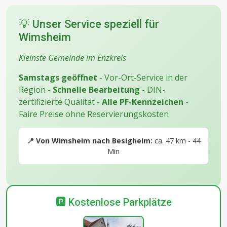
💡 Unser Service speziell für
Wimsheim
Kleinste Gemeinde im Enzkreis
Samstags geöffnet
- Vor-Ort-Service in der
Region -
Schnelle Bearbeitung
- DIN-
zertifizierte Qualität -
Alle PF-Kennzeichen
-
Faire Preise ohne Reservierungskosten
📍 Von Wimsheim nach Besigheim:
ca. 47 km - 44
Min
🅿️ Kostenlose Parkplätze