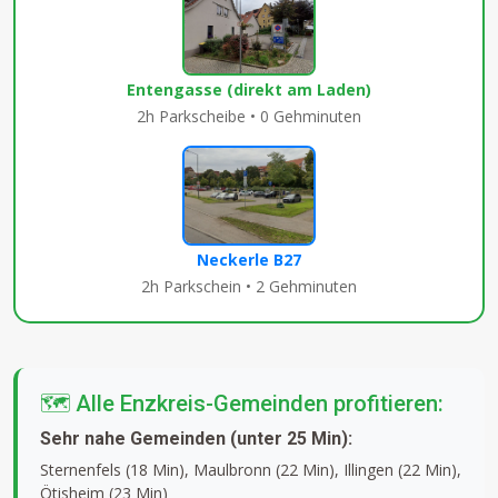
Entengasse (direkt am Laden)
2h Parkscheibe • 0 Gehminuten
Neckerle B27
2h Parkschein • 2 Gehminuten
🗺️ Alle Enzkreis-Gemeinden profitieren:
Sehr nahe Gemeinden (unter 25 Min):
Sternenfels (18 Min), Maulbronn (22 Min), Illingen (22 Min),
Ötisheim (23 Min)