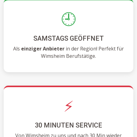
🕘
SAMSTAGS GEÖFFNET
Als
einziger Anbieter
in der Region! Perfekt für
Wimsheim Berufstätige.
⚡
30 MINUTEN SERVICE
Von Wimsheim zu uns und nach 30 Min wieder