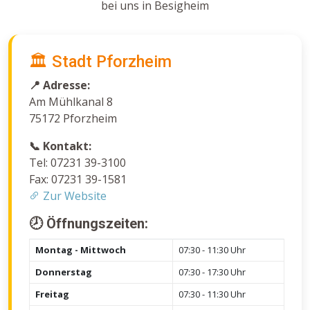
bei uns in Besigheim
🏛️ Stadt Pforzheim
📍 Adresse:
Am Mühlkanal 8
75172 Pforzheim
📞 Kontakt:
Tel: 07231 39-3100
Fax: 07231 39-1581
Zur Website
🕗 Öffnungszeiten:
Montag - Mittwoch
07:30 - 11:30 Uhr
Donnerstag
07:30 - 17:30 Uhr
Freitag
07:30 - 11:30 Uhr