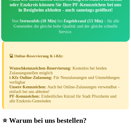
oder Enzkreis können Sie Ihre PF-Kennzeichen bei uns
in Besigheim abholen - auch samstags geöffnet!
Von
Sternenfels (18 Min)
bis
Engelsbrand (55 Min)
- für alle
Gemeinden die gleiche hohe Qualität und der gleiche schnelle
Service.
💻 Online-Reservierung & i-Kfz:
Wunschkennzeichen-Reservierung:
Kostenlos bei beiden
Zulassungsstellen möglich
i-Kfz Online-Zulassung:
Für Neuzulassungen und Ummeldungen
verfügbar
Unsere Kennzeichen:
Auch bei Online-Zulassungen verwendbar -
einfach bei uns abholen!
PF-Kennzeichen:
Einheitliches Kürzel für Stadt Pforzheim und
alle Enzkreis-Gemeinden
⭐ Warum bei uns bestellen?