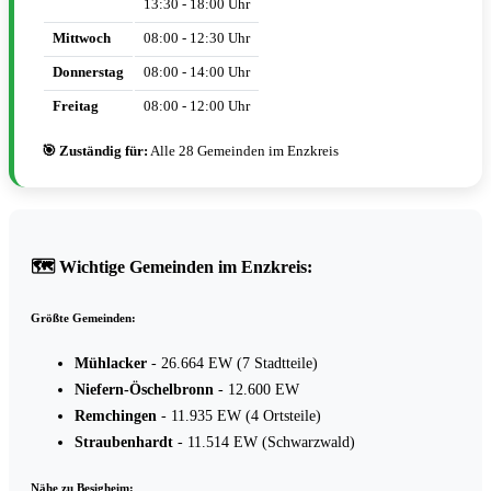
13:30 - 18:00 Uhr
Mittwoch
08:00 - 12:30 Uhr
Donnerstag
08:00 - 14:00 Uhr
Freitag
08:00 - 12:00 Uhr
🎯 Zuständig für:
Alle 28 Gemeinden im Enzkreis
🗺️ Wichtige Gemeinden im Enzkreis:
Größte Gemeinden:
Mühlacker
- 26.664 EW (7 Stadtteile)
Niefern-Öschelbronn
- 12.600 EW
Remchingen
- 11.935 EW (4 Ortsteile)
Straubenhardt
- 11.514 EW (Schwarzwald)
Nähe zu Besigheim: