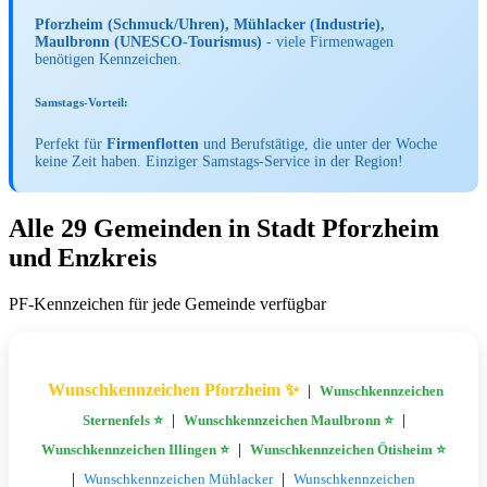
Pforzheim (Schmuck/Uhren), Mühlacker (Industrie),
Maulbronn (UNESCO-Tourismus)
- viele Firmenwagen
benötigen Kennzeichen.
Samstags-Vorteil:
Perfekt für
Firmenflotten
und Berufstätige, die unter der Woche
keine Zeit haben. Einziger Samstags-Service in der Region!
Alle 29 Gemeinden in Stadt Pforzheim
und Enzkreis
PF-Kennzeichen für jede Gemeinde verfügbar
Wunschkennzeichen Pforzheim ✨
|
Wunschkennzeichen
|
|
Sternenfels ⭐
Wunschkennzeichen Maulbronn ⭐
|
Wunschkennzeichen Illingen ⭐
Wunschkennzeichen Ötisheim ⭐
|
|
Wunschkennzeichen Mühlacker
Wunschkennzeichen