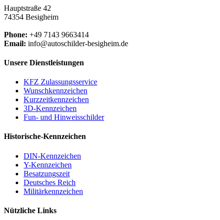
Hauptstraße 42
74354 Besigheim
Phone:
+49 7143 9663414
Email:
info@autoschilder-besigheim.de
Unsere Dienstleistungen
KFZ Zulassungsservice
Wunschkennzeichen
Kurzzeitkennzeichen
3D-Kennzeichen
Fun- und Hinweisschilder
Historische-Kennzeichen
DIN-Kennzeichen
Y-Kennzeichen
Besatzungszeit
Deutsches Reich
Militärkennzeichen
Nützliche Links