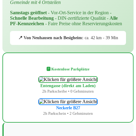
Gemeinde mit 4 Ortsteilen
Samstags geöffnet
- Vor-Ort-Service in der Region -
Schnelle Bearbeitung
- DIN-zertifizierte Qualität -
Alle
PF-Kennzeichen
- Faire Preise ohne Reservierungskosten
📍 Von Neuhausen nach Besigheim:
ca. 42 km - 39 Min
🅿️ Kostenlose Parkplätze
Entengasse (direkt am Laden)
2h Parkscheibe • 0 Gehminuten
Neckerle B27
2h Parkschein • 2 Gehminuten