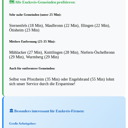
🗺️ Alle Enzkreis-Gemeinden profitieren:
Sehr nahe Gemeinden (unter 25 Min):
Sternenfels (18 Min), Maulbronn (22 Min), Illingen (22 Min),
Ötisheim (23 Min)
Mittlere Entfernung (25-35 Min):
Mühlacker (27 Min), Knittlingen (28 Min), Niefern-Öschelbronn
(29 Min), Wurmberg (29 Min)
Auch für entferntere Gemeinden:
Selbst von Pforzheim (35 Min) oder Engelsbrand (55 Min) lohnt
sich unser Service durch die Ersparnisse!
🏛️ Besonders interessant für Enzkreis-Firmen:
Große Arbeitgeber: