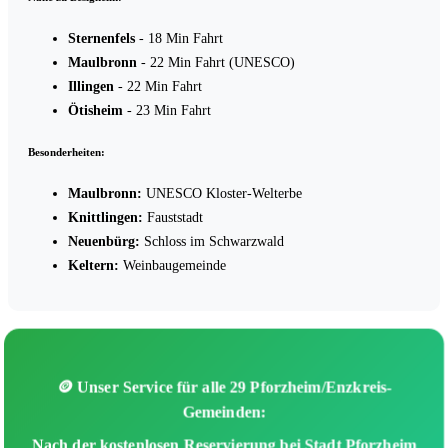
Sternenfels
- 18 Min Fahrt
Maulbronn
- 22 Min Fahrt (UNESCO)
Illingen
- 22 Min Fahrt
Ötisheim
- 23 Min Fahrt
Besonderheiten:
Maulbronn:
UNESCO Kloster-Welterbe
Knittlingen:
Fauststadt
Neuenbürg:
Schloss im Schwarzwald
Keltern:
Weinbaugemeinde
🪙 Unser Service für alle 29 Pforzheim/Enzkreis-
Gemeinden:
Nach der kostenlosen Reservierung bei Stadt Pforzheim