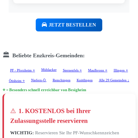
JETZT BESTELLEN
🏛️
Beliebte Enzkreis-Gemeinden:
Mühlacker
PF - Pforzheim ⭐
Sternenfels ⭐
Maulbronn ⭐
Illingen ⭐
Niefern-Ö.
Remchingen
Knittlingen
Alle 29 Gemeinden ↓
Ötisheim ⭐
⭐ = Besonders schnell erreichbar von Besigheim
⚠️
1. KOSTENLOS bei Ihrer
Zulassungsstelle reservieren
WICHTIG:
Reservieren Sie Ihr PF-Wunschkennzeichen