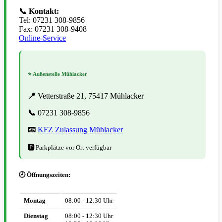
📞 Kontakt:
Tel: 07231 308-9856
Fax: 07231 308-9408
Online-Service
⭐ Außenstelle Mühlacker
📍
Vetterstraße 21, 75417 Mühlacker
📞
07231 308-9856
📧
KFZ Zulassung Mühlacker
🅿️
Parkplätze vor Ort verfügbar
🕗 Öffnungszeiten:
Montag
08:00 - 12:30 Uhr
Dienstag
08:00 - 12:30 Uhr