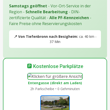
Samstags geöffnet
- Vor-Ort-Service in der
Region -
Schnelle Bearbeitung
- DIN-
zertifizierte Qualität -
Alle PF-Kennzeichen
-
Faire Preise ohne Reservierungskosten
📍 Von Tiefenbronn nach Besigheim:
ca. 40 km -
37 Min
🅿️ Kostenlose Parkplätze
Entengasse (direkt am Laden)
2h Parkscheibe • 0 Gehminuten