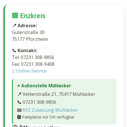
🏢 Enzkreis
📍 Adresse:
Güterstraße 30
75177 Pforzheim
📞 Kontakt:
Tel: 07231 308-9856
Fax: 07231 308-9408
Online-Service
⭐ Außenstelle Mühlacker
📍
Vetterstraße 21, 75417 Mühlacker
📞
07231 308-9856
📧
KFZ Zulassung Mühlacker
🅿️
Parkplätze vor Ort verfügbar