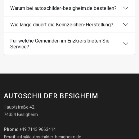
Warum bei autoschilder-besigheim.de bestellen?
Wie lange dauert die Kennzeichen-Herstellung?
Für welche Gemeinden im Enzkreis bieten Sie
Service?
AUTOSCHILDER BESIGHEIM
Hauptstraße 42
74354 Besigheim
Phone:
+49 7143 9663414
Email:
info@autoschilder-besigheim.de