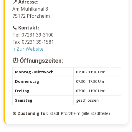
📍 Adresse:
Am Mühlkanal 8
75172 Pforzheim
📞 Kontakt:
Tel: 07231 39-3100
Fax: 07231 39-1581
Zur Website
🕗 Öffnungszeiten:
Montag - Mittwoch
07:30 - 11:30 Uhr
Donnerstag
07:30 - 17:30 Uhr
Freitag
07:30 - 11:30 Uhr
Samstag
geschlossen
🎯 Zuständig für:
Stadt Pforzheim (alle Stadtteile)