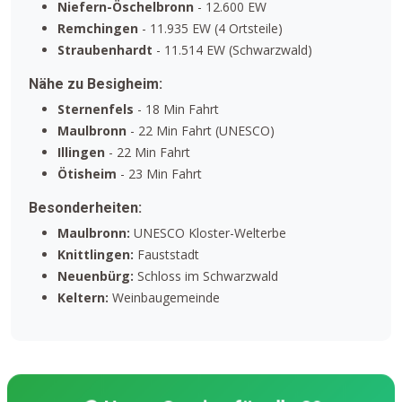
Niefern-Öschelbronn
- 12.600 EW
Remchingen
- 11.935 EW (4 Ortsteile)
Straubenhardt
- 11.514 EW (Schwarzwald)
Nähe zu Besigheim:
Sternenfels
- 18 Min Fahrt
Maulbronn
- 22 Min Fahrt (UNESCO)
Illingen
- 22 Min Fahrt
Ötisheim
- 23 Min Fahrt
Besonderheiten:
Maulbronn:
UNESCO Kloster-Welterbe
Knittlingen:
Fauststadt
Neuenbürg:
Schloss im Schwarzwald
Keltern:
Weinbaugemeinde