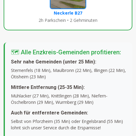
Neckerle B27
2h Parkschein • 2 Gehminuten
🗺️ Alle Enzkreis-Gemeinden profitieren:
Sehr nahe Gemeinden (unter 25 Min):
Sternenfels (18 Min), Maulbronn (22 Min), Illingen (22 Min),
Ötisheim (23 Min)
Mittlere Entfernung (25-35 Min):
Mühlacker (27 Min), Knittlingen (28 Min), Niefern-
Öschelbronn (29 Min), Wurmberg (29 Min)
Auch für entferntere Gemeinden:
Selbst von Pforzheim (35 Min) oder Engelsbrand (55 Min)
lohnt sich unser Service durch die Ersparnisse!