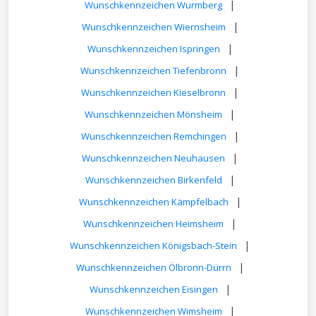
|
Wunschkennzeichen Wurmberg
|
Wunschkennzeichen Wiernsheim
|
Wunschkennzeichen Ispringen
|
Wunschkennzeichen Tiefenbronn
|
Wunschkennzeichen Kieselbronn
|
Wunschkennzeichen Mönsheim
|
Wunschkennzeichen Remchingen
|
Wunschkennzeichen Neuhausen
|
Wunschkennzeichen Birkenfeld
|
Wunschkennzeichen Kämpfelbach
|
Wunschkennzeichen Heimsheim
|
Wunschkennzeichen Königsbach-Stein
|
Wunschkennzeichen Ölbronn-Dürrn
|
Wunschkennzeichen Eisingen
|
Wunschkennzeichen Wimsheim