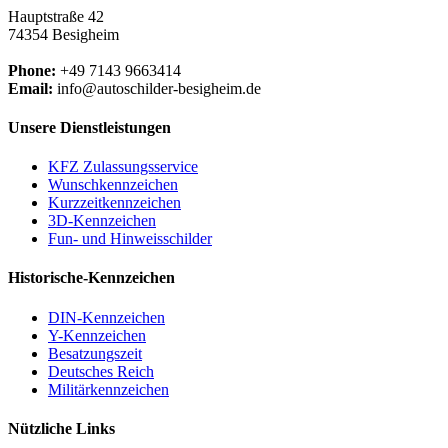
Hauptstraße 42
74354 Besigheim
Phone:
+49 7143 9663414
Email:
info@autoschilder-besigheim.de
Unsere Dienstleistungen
KFZ Zulassungsservice
Wunschkennzeichen
Kurzzeitkennzeichen
3D-Kennzeichen
Fun- und Hinweisschilder
Historische-Kennzeichen
DIN-Kennzeichen
Y-Kennzeichen
Besatzungszeit
Deutsches Reich
Militärkennzeichen
Nützliche Links