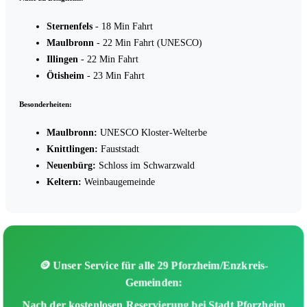
Sternenfels
- 18 Min Fahrt
Maulbronn
- 22 Min Fahrt (UNESCO)
Illingen
- 22 Min Fahrt
Ötisheim
- 23 Min Fahrt
Besonderheiten:
Maulbronn:
UNESCO Kloster-Welterbe
Knittlingen:
Fauststadt
Neuenbürg:
Schloss im Schwarzwald
Keltern:
Weinbaugemeinde
🪙 Unser Service für alle 29 Pforzheim/Enzkreis-
Gemeinden:
Nach der kostenlosen Reservierung bei Stadt Pforzheim