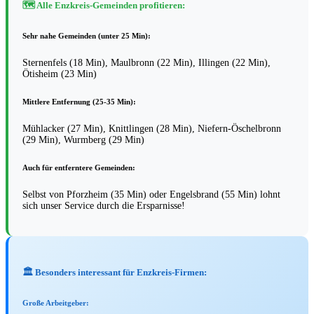
🗺️ Alle Enzkreis-Gemeinden profitieren:
Sehr nahe Gemeinden (unter 25 Min):
Sternenfels (18 Min), Maulbronn (22 Min), Illingen (22 Min),
Ötisheim (23 Min)
Mittlere Entfernung (25-35 Min):
Mühlacker (27 Min), Knittlingen (28 Min), Niefern-Öschelbronn
(29 Min), Wurmberg (29 Min)
Auch für entferntere Gemeinden:
Selbst von Pforzheim (35 Min) oder Engelsbrand (55 Min) lohnt
sich unser Service durch die Ersparnisse!
🏛️ Besonders interessant für Enzkreis-Firmen:
Große Arbeitgeber: