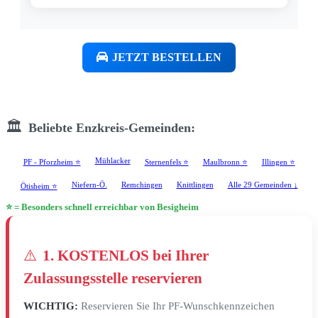
JETZT BESTELLEN
🏛️
Beliebte Enzkreis-Gemeinden:
Mühlacker
PF - Pforzheim ⭐
Sternenfels ⭐
Maulbronn ⭐
Illingen ⭐
Niefern-Ö.
Remchingen
Knittlingen
Alle 29 Gemeinden ↓
Ötisheim ⭐
⭐ = Besonders schnell erreichbar von Besigheim
⚠️
1. KOSTENLOS bei Ihrer
Zulassungsstelle reservieren
WICHTIG:
Reservieren Sie Ihr PF-Wunschkennzeichen