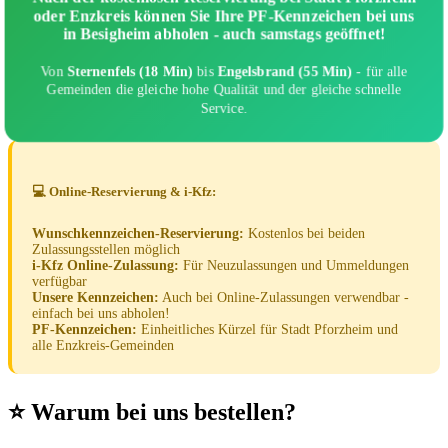
oder Enzkreis können Sie Ihre PF-Kennzeichen bei uns
in Besigheim abholen - auch samstags geöffnet!
Von
Sternenfels (18 Min)
bis
Engelsbrand (55 Min)
- für alle
Gemeinden die gleiche hohe Qualität und der gleiche schnelle
Service.
💻 Online-Reservierung & i-Kfz:
Wunschkennzeichen-Reservierung:
Kostenlos bei beiden
Zulassungsstellen möglich
i-Kfz Online-Zulassung:
Für Neuzulassungen und Ummeldungen
verfügbar
Unsere Kennzeichen:
Auch bei Online-Zulassungen verwendbar -
einfach bei uns abholen!
PF-Kennzeichen:
Einheitliches Kürzel für Stadt Pforzheim und
alle Enzkreis-Gemeinden
⭐ Warum bei uns bestellen?