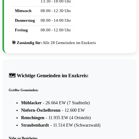
13:30 - 18:00 Uhr
Mittwoch
08:00 - 12:30 Uhr
Donnerstag
08:00 - 14:00 Uhr
Freitag
08:00 - 12:00 Uhr
🎯 Zuständig für:
Alle 28 Gemeinden im Enzkreis
🗺️ Wichtige Gemeinden im Enzkreis:
Größte Gemeinden:
Mühlacker
- 26.664 EW (7 Stadtteile)
Niefern-Öschelbronn
- 12.600 EW
Remchingen
- 11.935 EW (4 Ortsteile)
Straubenhardt
- 11.514 EW (Schwarzwald)
Nähe zu Besigheim: