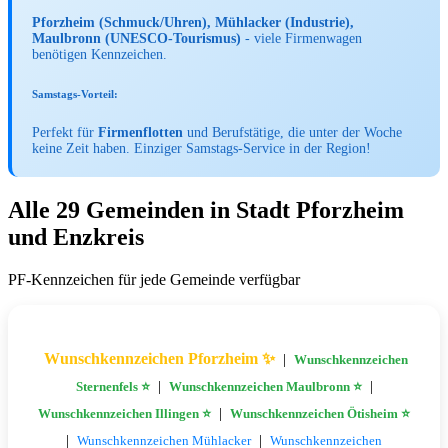
Pforzheim (Schmuck/Uhren), Mühlacker (Industrie),
Maulbronn (UNESCO-Tourismus)
- viele Firmenwagen
benötigen Kennzeichen.
Samstags-Vorteil:
Perfekt für
Firmenflotten
und Berufstätige, die unter der Woche
keine Zeit haben. Einziger Samstags-Service in der Region!
Alle 29 Gemeinden in Stadt Pforzheim
und Enzkreis
PF-Kennzeichen für jede Gemeinde verfügbar
Wunschkennzeichen Pforzheim ✨
|
Wunschkennzeichen
|
|
Sternenfels ⭐
Wunschkennzeichen Maulbronn ⭐
|
Wunschkennzeichen Illingen ⭐
Wunschkennzeichen Ötisheim ⭐
|
|
Wunschkennzeichen Mühlacker
Wunschkennzeichen