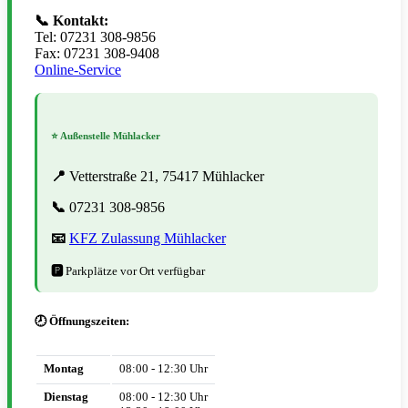
📞 Kontakt:
Tel: 07231 308-9856
Fax: 07231 308-9408
Online-Service
⭐ Außenstelle Mühlacker
📍
Vetterstraße 21, 75417 Mühlacker
📞
07231 308-9856
📧
KFZ Zulassung Mühlacker
🅿️
Parkplätze vor Ort verfügbar
🕗 Öffnungszeiten:
Montag
08:00 - 12:30 Uhr
Dienstag
08:00 - 12:30 Uhr