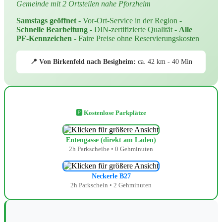
Gemeinde mit 2 Ortsteilen nahe Pforzheim
Samstags geöffnet
- Vor-Ort-Service in der Region -
Schnelle Bearbeitung
- DIN-zertifizierte Qualität -
Alle
PF-Kennzeichen
- Faire Preise ohne Reservierungskosten
📍 Von Birkenfeld nach Besigheim:
ca. 42 km - 40 Min
🅿️ Kostenlose Parkplätze
Entengasse (direkt am Laden)
2h Parkscheibe • 0 Gehminuten
Neckerle B27
2h Parkschein • 2 Gehminuten