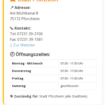
📍 Adresse:
Am Mühlkanal 8
75172 Pforzheim
📞 Kontakt:
Tel: 07231 39-3100
Fax: 07231 39-1581
Zur Website
🕗 Öffnungszeiten:
Montag - Mittwoch
07:30 - 11:30 Uhr
Donnerstag
07:30 - 17:30 Uhr
Freitag
07:30 - 11:30 Uhr
Samstag
geschlossen
🎯 Zuständig für:
Stadt Pforzheim (alle Stadtteile)