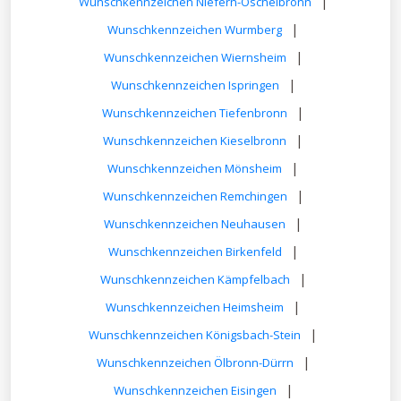
|
Wunschkennzeichen Niefern-Öschelbronn
|
Wunschkennzeichen Wurmberg
|
Wunschkennzeichen Wiernsheim
|
Wunschkennzeichen Ispringen
|
Wunschkennzeichen Tiefenbronn
|
Wunschkennzeichen Kieselbronn
|
Wunschkennzeichen Mönsheim
|
Wunschkennzeichen Remchingen
|
Wunschkennzeichen Neuhausen
|
Wunschkennzeichen Birkenfeld
|
Wunschkennzeichen Kämpfelbach
|
Wunschkennzeichen Heimsheim
|
Wunschkennzeichen Königsbach-Stein
|
Wunschkennzeichen Ölbronn-Dürrn
|
Wunschkennzeichen Eisingen