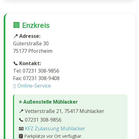
🏢 Enzkreis
📍 Adresse:
Güterstraße 30
75177 Pforzheim
📞 Kontakt:
Tel: 07231 308-9856
Fax: 07231 308-9408
Online-Service
⭐ Außenstelle Mühlacker
📍
Vetterstraße 21, 75417 Mühlacker
📞
07231 308-9856
📧
KFZ Zulassung Mühlacker
🅿️
Parkplätze vor Ort verfügbar