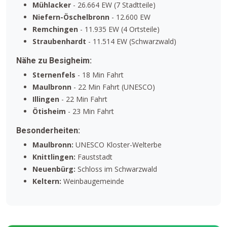
Mühlacker
- 26.664 EW (7 Stadtteile)
Niefern-Öschelbronn
- 12.600 EW
Remchingen
- 11.935 EW (4 Ortsteile)
Straubenhardt
- 11.514 EW (Schwarzwald)
Nähe zu Besigheim:
Sternenfels
- 18 Min Fahrt
Maulbronn
- 22 Min Fahrt (UNESCO)
Illingen
- 22 Min Fahrt
Ötisheim
- 23 Min Fahrt
Besonderheiten:
Maulbronn:
UNESCO Kloster-Welterbe
Knittlingen:
Fauststadt
Neuenbürg:
Schloss im Schwarzwald
Keltern:
Weinbaugemeinde