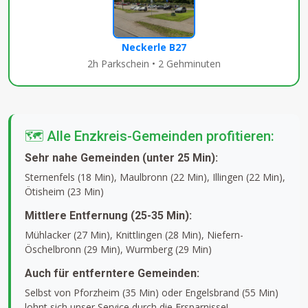
Neckerle B27
2h Parkschein • 2 Gehminuten
🗺️ Alle Enzkreis-Gemeinden profitieren:
Sehr nahe Gemeinden (unter 25 Min):
Sternenfels (18 Min), Maulbronn (22 Min), Illingen (22 Min),
Ötisheim (23 Min)
Mittlere Entfernung (25-35 Min):
Mühlacker (27 Min), Knittlingen (28 Min), Niefern-
Öschelbronn (29 Min), Wurmberg (29 Min)
Auch für entferntere Gemeinden:
Selbst von Pforzheim (35 Min) oder Engelsbrand (55 Min)
lohnt sich unser Service durch die Ersparnisse!