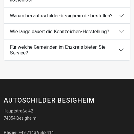
Warum bei autoschilder-besigheim.de bestellen?
Wie lange dauert die Kennzeichen-Herstellung?
Für welche Gemeinden im Enzkreis bieten Sie
Service?
AUTOSCHILDER BESIGHEIM
Hauptstraße 42
74354 Besigheim
Phone:
+49 7143 9663414