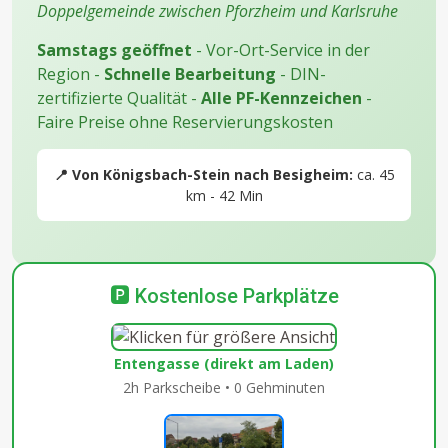
Doppelgemeinde zwischen Pforzheim und Karlsruhe
Samstags geöffnet
- Vor-Ort-Service in der
Region -
Schnelle Bearbeitung
- DIN-
zertifizierte Qualität -
Alle PF-Kennzeichen
-
Faire Preise ohne Reservierungskosten
📍 Von Königsbach-Stein nach Besigheim:
ca. 45
km - 42 Min
🅿️ Kostenlose Parkplätze
Entengasse (direkt am Laden)
2h Parkscheibe • 0 Gehminuten