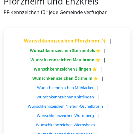
Pforzheim und Enzkreis
PF-Kennzeichen für jede Gemeinde verfügbar
Wunschkennzeichen Pforzheim ✨
|
|
Wunschkennzeichen Sternenfels ⭐
|
Wunschkennzeichen Maulbronn ⭐
|
Wunschkennzeichen Illingen ⭐
|
Wunschkennzeichen Ötisheim ⭐
|
Wunschkennzeichen Mühlacker
|
Wunschkennzeichen Knittlingen
|
Wunschkennzeichen Niefern-Öschelbronn
|
Wunschkennzeichen Wurmberg
|
Wunschkennzeichen Wiernsheim
|
Wunschkennzeichen Ispringen