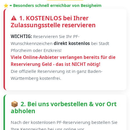
⭐ = Besonders schnell erreichbar von Besigheim
⚠️
1. KOSTENLOS bei Ihrer
Zulassungsstelle reservieren
WICHTIG:
Reservieren Sie Ihr PF-
Wunschkennzeichen
direkt kostenlos
bei Stadt
Pforzheim oder Enzkreis!
Viele Online-Anbieter verlangen bereits für die
Reservierung Geld - das ist NICHT nötig!
Die offizielle Reservierung ist in ganz Baden-
Württemberg kostenfrei.
📦
2. Bei uns vorbestellen & vor Ort
abholen
Nach der kostenlosen PF-Reservierung bestellen Sie
Ihre Kennzeichen bei uns online vor.