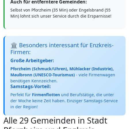
Auch für entferntere Gemeinden:
Selbst von Pforzheim (35 Min) oder Engelsbrand (55
Min) lohnt sich unser Service durch die Ersparnisse!
🏛️ Besonders interessant für Enzkreis-
Firmen:
Große Arbeitgeber:
Pforzheim (Schmuck/Uhren), Mühlacker (Industrie),
Maulbronn (UNESCO-Tourismus)
- viele Firmenwagen
benötigen Kennzeichen.
Samstags-Vorteil:
Perfekt für
Firmenflotten
und Berufstätige, die unter
der Woche keine Zeit haben. Einziger Samstags-Service
in der Region!
Alle 29 Gemeinden in Stadt