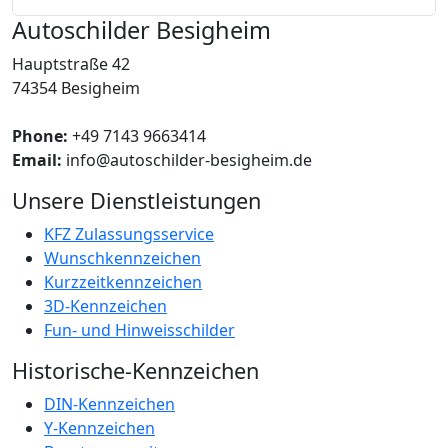
Autoschilder Besigheim
Hauptstraße 42
74354 Besigheim
Phone:
+49 7143 9663414
Email:
info@autoschilder-besigheim.de
Unsere Dienstleistungen
KFZ Zulassungsservice
Wunschkennzeichen
Kurzzeitkennzeichen
3D-Kennzeichen
Fun- und Hinweisschilder
Historische-Kennzeichen
DIN-Kennzeichen
Y-Kennzeichen