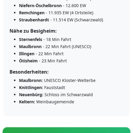
Niefern-Öschelbronn
- 12.600 EW
Remchingen
- 11.935 EW (4 Ortsteile)
Straubenhardt
- 11.514 EW (Schwarzwald)
Nähe zu Besigheim:
Sternenfels
- 18 Min Fahrt
Maulbronn
- 22 Min Fahrt (UNESCO)
Illingen
- 22 Min Fahrt
Ötisheim
- 23 Min Fahrt
Besonderheiten:
Maulbronn:
UNESCO Kloster-Welterbe
Knittlingen:
Fauststadt
Neuenbürg:
Schloss im Schwarzwald
Keltern:
Weinbaugemeinde