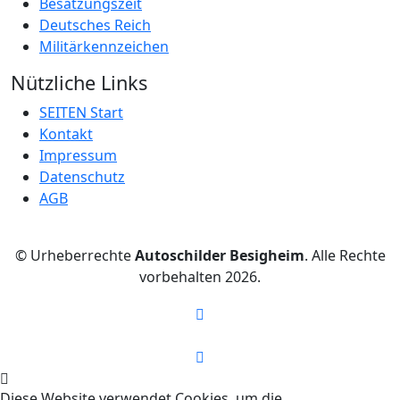
Besatzungszeit
Deutsches Reich
Militärkennzeichen
Nützliche Links
SEITEN Start
Kontakt
Impressum
Datenschutz
AGB
© Urheberrechte
Autoschilder Besigheim
. Alle Rechte
vorbehalten
2026.
Diese Website verwendet Cookies, um die