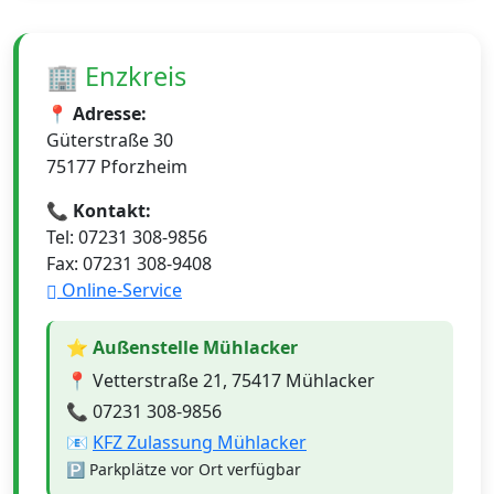
🏢 Enzkreis
📍 Adresse:
Güterstraße 30
75177 Pforzheim
📞 Kontakt:
Tel: 07231 308-9856
Fax: 07231 308-9408
Online-Service
⭐ Außenstelle Mühlacker
📍
Vetterstraße 21, 75417 Mühlacker
📞
07231 308-9856
📧
KFZ Zulassung Mühlacker
🅿️
Parkplätze vor Ort verfügbar