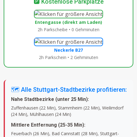
🅿️ Kostenlose Parkplätze
Entengasse (direkt am Laden)
2h Parkscheibe • 0 Gehminuten
Neckerle B27
2h Parkschein • 2 Gehminuten
🗺️ Alle Stuttgart-Stadtbezirke profitieren:
Nahe Stadtbezirke (unter 25 Min):
Zuffenhausen (22 Min), Stammheim (22 Min), Weilimdorf
(24 Min), Mühlhausen (24 Min)
Mittlere Entfernung (25-35 Min):
Feuerbach (26 Min), Bad Cannstatt (28 Min), Stuttgart-