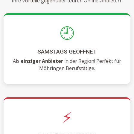
Ihre Vorteile gegenüber teuren Online-Anbietern
🕘
SAMSTAGS GEÖFFNET
Als
einziger Anbieter
in der Region! Perfekt für
Möhringen Berufstätige.
⚡