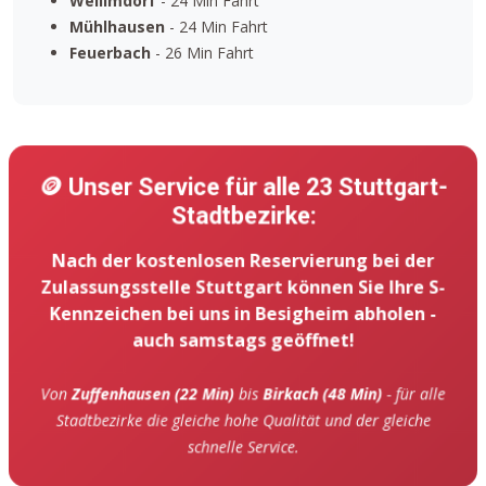
Weilimdorf
- 24 Min Fahrt
Mühlhausen
- 24 Min Fahrt
Feuerbach
- 26 Min Fahrt
🪙 Unser Service für alle 23 Stuttgart-
Stadtbezirke:
Nach der kostenlosen Reservierung bei der
Zulassungsstelle Stuttgart können Sie Ihre S-
Kennzeichen bei uns in Besigheim abholen -
auch samstags geöffnet!
Von
Zuffenhausen (22 Min)
bis
Birkach (48 Min)
- für alle
Stadtbezirke die gleiche hohe Qualität und der gleiche
schnelle Service.