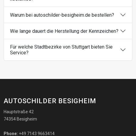
Warum bei autoschilder-besigheim.de bestellen?
Wie lange dauert die Herstellung der Kennzeichen?
Für welche Stadtbezirke von Stuttgart bieten Sie
Service?
AUTOSCHILDER BESIGHEIM
Hauptstraße 42
74354 Besigheim
Phone:
+49 7143 9663414