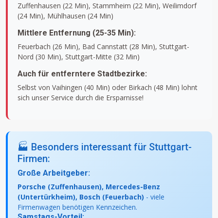
Zuffenhausen (22 Min), Stammheim (22 Min), Weilimdorf
(24 Min), Mühlhausen (24 Min)
Mittlere Entfernung (25-35 Min):
Feuerbach (26 Min), Bad Cannstatt (28 Min), Stuttgart-
Nord (30 Min), Stuttgart-Mitte (32 Min)
Auch für entferntere Stadtbezirke:
Selbst von Vaihingen (40 Min) oder Birkach (48 Min) lohnt
sich unser Service durch die Ersparnisse!
🏭 Besonders interessant für Stuttgart-
Firmen:
Große Arbeitgeber:
Porsche (Zuffenhausen), Mercedes-Benz
(Untertürkheim), Bosch (Feuerbach)
- viele
Firmenwagen benötigen Kennzeichen.
Samstags-Vorteil: