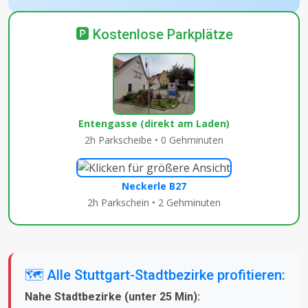
🅿️ Kostenlose Parkplätze
Entengasse (direkt am Laden)
2h Parkscheibe • 0 Gehminuten
Neckerle B27
2h Parkschein • 2 Gehminuten
🗺️ Alle Stuttgart-Stadtbezirke profitieren:
Nahe Stadtbezirke (unter 25 Min):