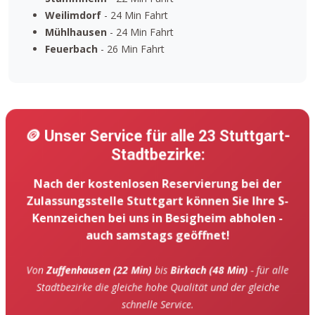
Weilimdorf
- 24 Min Fahrt
Mühlhausen
- 24 Min Fahrt
Feuerbach
- 26 Min Fahrt
🪙 Unser Service für alle 23 Stuttgart-
Stadtbezirke:
Nach der kostenlosen Reservierung bei der
Zulassungsstelle Stuttgart können Sie Ihre S-
Kennzeichen bei uns in Besigheim abholen -
auch samstags geöffnet!
Von
Zuffenhausen (22 Min)
bis
Birkach (48 Min)
- für alle
Stadtbezirke die gleiche hohe Qualität und der gleiche
schnelle Service.