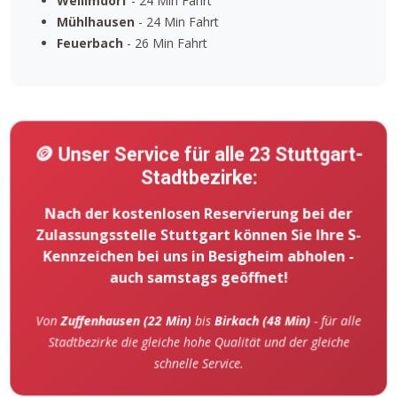
Weilimdorf
- 24 Min Fahrt
Mühlhausen
- 24 Min Fahrt
Feuerbach
- 26 Min Fahrt
🪙 Unser Service für alle 23 Stuttgart-
Stadtbezirke:
Nach der kostenlosen Reservierung bei der
Zulassungsstelle Stuttgart können Sie Ihre S-
Kennzeichen bei uns in Besigheim abholen -
auch samstags geöffnet!
Von
Zuffenhausen (22 Min)
bis
Birkach (48 Min)
- für alle
Stadtbezirke die gleiche hohe Qualität und der gleiche
schnelle Service.