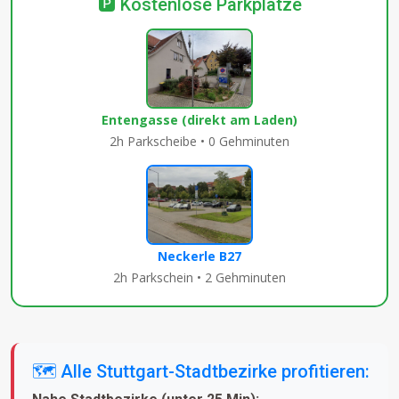
🅿️ Kostenlose Parkplätze
Entengasse (direkt am Laden)
2h Parkscheibe • 0 Gehminuten
Neckerle B27
2h Parkschein • 2 Gehminuten
🗺️ Alle Stuttgart-Stadtbezirke profitieren: