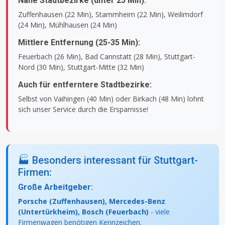
Nahe Stadtbezirke (unter 25 Min):
Zuffenhausen (22 Min), Stammheim (22 Min), Weilimdorf
(24 Min), Mühlhausen (24 Min)
Mittlere Entfernung (25-35 Min):
Feuerbach (26 Min), Bad Cannstatt (28 Min), Stuttgart-
Nord (30 Min), Stuttgart-Mitte (32 Min)
Auch für entferntere Stadtbezirke:
Selbst von Vaihingen (40 Min) oder Birkach (48 Min) lohnt
sich unser Service durch die Ersparnisse!
🏭 Besonders interessant für Stuttgart-
Firmen:
Große Arbeitgeber:
Porsche (Zuffenhausen), Mercedes-Benz
(Untertürkheim), Bosch (Feuerbach)
- viele
Firmenwagen benötigen Kennzeichen.