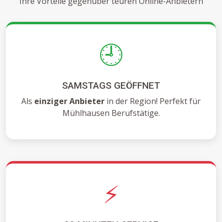
Ihre Vorteile gegenüber teuren Online-Anbietern
🕘
SAMSTAGS GEÖFFNET
Als
einziger Anbieter
in der Region! Perfekt für
Mühlhausen Berufstätige.
⚡