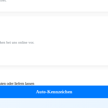
frei.
hen bei uns online vor.
en oder liefern lassen
Auto-Kennzeichen