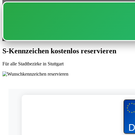
S-Kennzeichen kostenlos reservieren
Für alle Stadtbezirke in Stuttgart
★
★
★
★
★
★
★
★
★