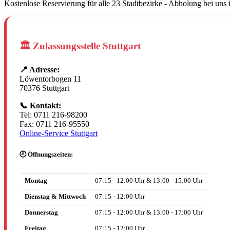
Kostenlose Reservierung für alle 23 Stadtbezirke - Abholung bei uns
🏛️ Zulassungsstelle Stuttgart
📍 Adresse:
Löwentorbogen 11
70376 Stuttgart
📞 Kontakt:
Tel: 0711 216-98200
Fax: 0711 216-95550
Online-Service Stuttgart
🕗 Öffnungszeiten:
Montag
07:15 - 12:00 Uhr & 13:00 - 15:00 Uhr
Dienstag & Mittwoch
07:15 - 12:00 Uhr
Donnerstag
07:15 - 12:00 Uhr & 13:00 - 17:00 Uhr
Freitag
07:15 - 12:00 Uhr