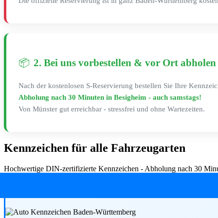
Die offizielle Reservierung ist in ganz Baden-Württemberg kosten
📦
2. Bei uns vorbestellen & vor Ort abholen
Nach der kostenlosen S-Reservierung bestellen Sie Ihre Kennzeic
Abholung nach 30 Minuten in Besigheim - auch samstags!
Von Münster gut erreichbar - stressfrei und ohne Wartezeiten.
Kennzeichen für alle Fahrzeugarten
Hochwertige DIN-zertifizierte Kennzeichen - Abholung nach 30 Minut