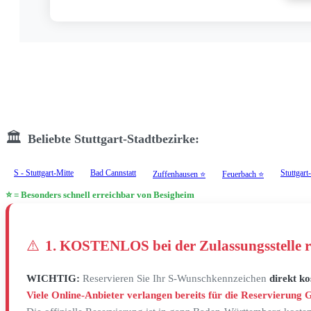
🏛️
Beliebte Stuttgart-Stadtbezirke:
S - Stuttgart-Mitte
Bad Cannstatt
Stuttgart
Zuffenhausen ⭐
Feuerbach ⭐
⭐ = Besonders schnell erreichbar von Besigheim
⚠️
1. KOSTENLOS bei der Zulassungsstelle r
WICHTIG:
Reservieren Sie Ihr S-Wunschkennzeichen
direkt ko
Viele Online-Anbieter verlangen bereits für die Reservierung 