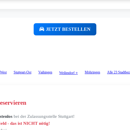
JETZT BESTELLEN
-West
Stuttgart-Ost
Vaihingen
Möhringen
Alle 23 Stadtbez
Weilimdorf ⭐
eservieren
stenlos
bei der Zulassungsstelle Stuttgart!
Geld - das ist NICHT nötig!