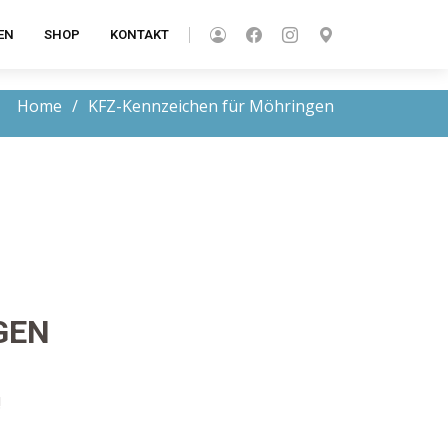
EN
SHOP
KONTAKT
Home
KFZ-Kennzeichen für Möhringen
GEN
!