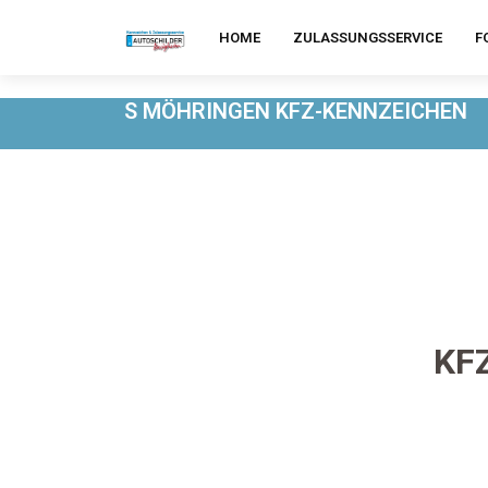
HOME
ZULASSUNGSSERVICE
F
S MÖHRINGEN KFZ-KENNZEICHEN
KF