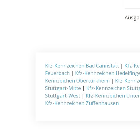
Ausgab
Kfz-Kennzeichen Bad Cannstatt
|
Kfz-Ke
Feuerbach
|
Kfz-Kennzeichen Hedelfing
Kennzeichen Obertürkheim
|
Kfz-Kennz
Stuttgart-Mitte
|
Kfz-Kennzeichen Stutt
Stuttgart-West
|
Kfz-Kennzeichen Unte
Kfz-Kennzeichen Zuffenhausen