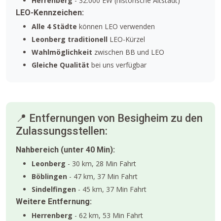
Herrenberg
- 32.000 EW (historische Altstadt)
LEO-Kennzeichen:
Alle 4 Städte
können LEO verwenden
Leonberg traditionell
LEO-Kürzel
Wahlmöglichkeit
zwischen BB und LEO
Gleiche Qualität
bei uns verfügbar
📍 Entfernungen von Besigheim zu den
Zulassungsstellen:
Nahbereich (unter 40 Min):
Leonberg
- 30 km, 28 Min Fahrt
Böblingen
- 47 km, 37 Min Fahrt
Sindelfingen
- 45 km, 37 Min Fahrt
Weitere Entfernung:
Herrenberg
- 62 km, 53 Min Fahrt