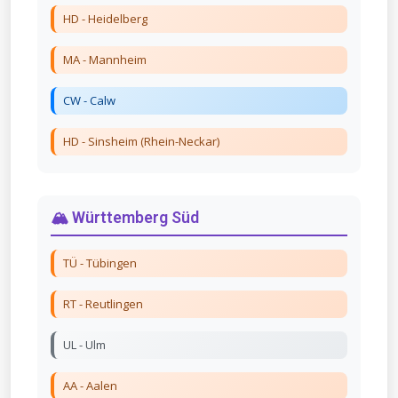
HD - Heidelberg
MA - Mannheim
CW - Calw
HD - Sinsheim (Rhein-Neckar)
🏔️ Württemberg Süd
TÜ - Tübingen
RT - Reutlingen
UL - Ulm
AA - Aalen