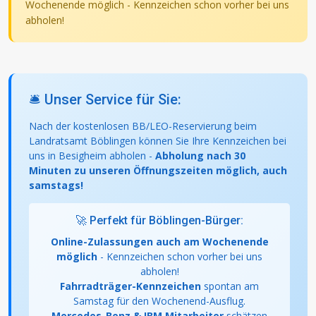
Wochenende möglich - Kennzeichen schon vorher bei uns
abholen!
🛎️ Unser Service für Sie:
Nach der kostenlosen BB/LEO-Reservierung beim
Landratsamt Böblingen können Sie Ihre Kennzeichen bei
uns in Besigheim abholen -
Abholung nach 30
Minuten zu unseren Öffnungszeiten möglich, auch
samstags!
🚀 Perfekt für Böblingen-Bürger:
Online-Zulassungen auch am Wochenende
möglich
- Kennzeichen schon vorher bei uns
abholen!
Fahrradträger-Kennzeichen
spontan am
Samstag für den Wochenend-Ausflug.
Mercedes-Benz & IBM Mitarbeiter
schätzen