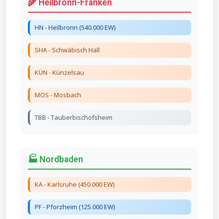
🌾 Heilbronn-Franken
HN - Heilbronn (540.000 EW)
SHA - Schwäbisch Hall
KÜN - Künzelsau
MOS - Mosbach
TBB - Tauberbischofsheim
🏭 Nordbaden
KA - Karlsruhe (450.000 EW)
PF - Pforzheim (125.000 EW)