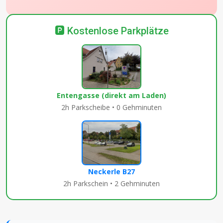
🅿️ Kostenlose Parkplätze
Entengasse (direkt am Laden)
2h Parkscheibe • 0 Gehminuten
Neckerle B27
2h Parkschein • 2 Gehminuten