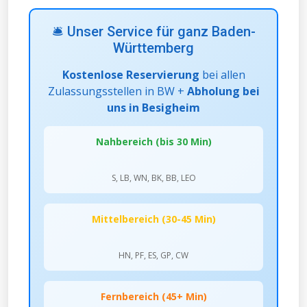
🛎️ Unser Service für ganz Baden-
Württemberg
Kostenlose Reservierung
bei allen
Zulassungsstellen in BW +
Abholung bei
uns in Besigheim
Nahbereich (bis 30 Min)
S, LB, WN, BK, BB, LEO
Mittelbereich (30-45 Min)
HN, PF, ES, GP, CW
Fernbereich (45+ Min)