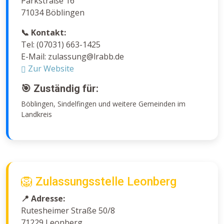
Parkstraße 16
71034 Böblingen
📞 Kontakt:
Tel: (07031) 663-1425
E-Mail: zulassung@lrabb.de
Zur Website
🎯 Zuständig für:
Böblingen, Sindelfingen und weitere Gemeinden im
Landkreis
🦁 Zulassungsstelle Leonberg
📍 Adresse:
Rutesheimer Straße 50/8
71229 Leonberg