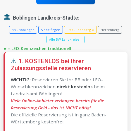
🏛️
Böblingen Landkreis-Städte:
BB - Böblingen
Sindelfingen
LEO - Leonberg ⭐
Herrenberg
Alle BW-Landkreise ↓
⭐ = LEO-Kennzeichen traditionell
⚠️
1. KOSTENLOS bei Ihrer
Zulassungsstelle reservieren
WICHTIG:
Reservieren Sie Ihr BB oder LEO-
Wunschkennzeichen
direkt kostenlos
beim
Landratsamt Böblingen!
Viele Online-Anbieter verlangen bereits für die
Reservierung Geld - das ist NICHT nötig!
Die offizielle Reservierung ist in ganz Baden-
Württemberg kostenfrei.