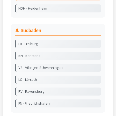
HDH - Heidenheim
🌲 Südbaden
FR - Freiburg
KN - Konstanz
VS - Villingen-Schwenningen
LÖ - Lörrach
RV - Ravensburg
FN - Friedrichshafen