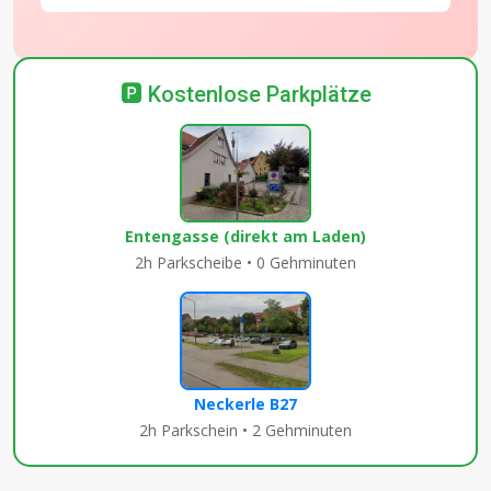
🅿️ Kostenlose Parkplätze
Entengasse (direkt am Laden)
2h Parkscheibe • 0 Gehminuten
Neckerle B27
2h Parkschein • 2 Gehminuten