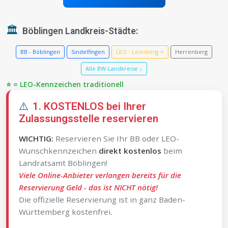
🏛️
Böblingen Landkreis-Städte:
BB - Böblingen
Sindelfingen
LEO - Leonberg ⭐
Herrenberg
Alle BW-Landkreise ↓
⭐ = LEO-Kennzeichen traditionell
⚠️
1. KOSTENLOS bei Ihrer
Zulassungsstelle reservieren
WICHTIG:
Reservieren Sie Ihr BB oder LEO-
Wunschkennzeichen
direkt kostenlos
beim
Landratsamt Böblingen!
Viele Online-Anbieter verlangen bereits für die
Reservierung Geld - das ist NICHT nötig!
Die offizielle Reservierung ist in ganz Baden-
Württemberg kostenfrei.