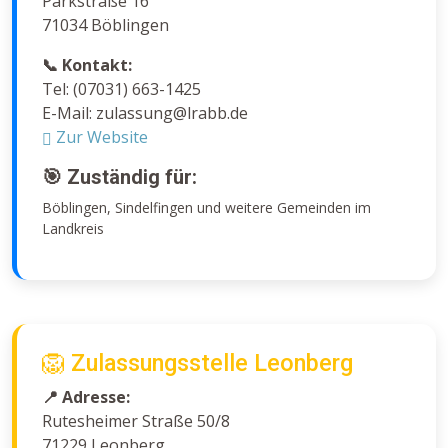
Parkstraße 16
71034 Böblingen
📞 Kontakt:
Tel: (07031) 663-1425
E-Mail: zulassung@lrabb.de
Zur Website
🎯 Zuständig für:
Böblingen, Sindelfingen und weitere Gemeinden im
Landkreis
🦁 Zulassungsstelle Leonberg
📍 Adresse:
Rutesheimer Straße 50/8
71229 Leonberg