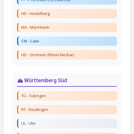
HD - Heidelberg
MA - Mannheim
CW - Calw
HD - Sinsheim (Rhein-Neckar)
🏔️ Württemberg Süd
TÜ - Tübingen
RT - Reutlingen
UL - Ulm