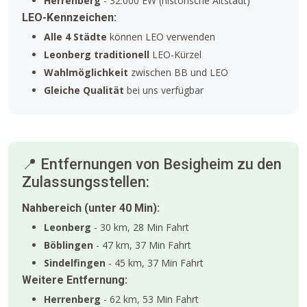
Herrenberg
- 32.000 EW (historische Altstadt)
LEO-Kennzeichen:
Alle 4 Städte
können LEO verwenden
Leonberg traditionell
LEO-Kürzel
Wahlmöglichkeit
zwischen BB und LEO
Gleiche Qualität
bei uns verfügbar
📍 Entfernungen von Besigheim zu den
Zulassungsstellen:
Nahbereich (unter 40 Min):
Leonberg
- 30 km, 28 Min Fahrt
Böblingen
- 47 km, 37 Min Fahrt
Sindelfingen
- 45 km, 37 Min Fahrt
Weitere Entfernung:
Herrenberg
- 62 km, 53 Min Fahrt