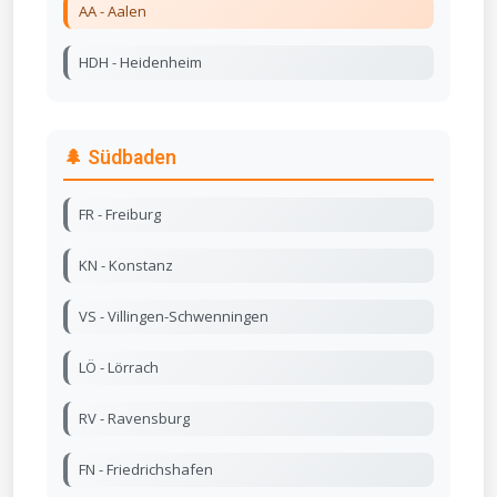
AA - Aalen
HDH - Heidenheim
🌲 Südbaden
FR - Freiburg
KN - Konstanz
VS - Villingen-Schwenningen
LÖ - Lörrach
RV - Ravensburg
FN - Friedrichshafen