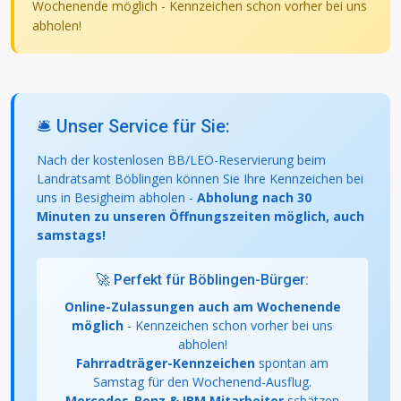
Wochenende möglich - Kennzeichen schon vorher bei uns
abholen!
🛎️ Unser Service für Sie:
Nach der kostenlosen BB/LEO-Reservierung beim
Landratsamt Böblingen können Sie Ihre Kennzeichen bei
uns in Besigheim abholen -
Abholung nach 30
Minuten zu unseren Öffnungszeiten möglich, auch
samstags!
🚀 Perfekt für Böblingen-Bürger:
Online-Zulassungen auch am Wochenende
möglich
- Kennzeichen schon vorher bei uns
abholen!
Fahrradträger-Kennzeichen
spontan am
Samstag für den Wochenend-Ausflug.
Mercedes-Benz & IBM Mitarbeiter
schätzen