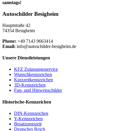
samstags!
Autoschilder Besigheim
Hauptstraße 42
74354 Besigheim
Phone:
+49 7143 9663414
Email:
info@autoschilder-besigheim.de
Unsere Dienstleistungen
KFZ Zulassungsservice
Wunschkennzeichen
Kurzzeitkennzeichen
3D-Kennzeichen
Fun- und Hinweisschilder
Historische-Kennzeichen
DIN-Kennzeichen
Y-Kennzeichen
Besatzungszeit
Deutsches Reich