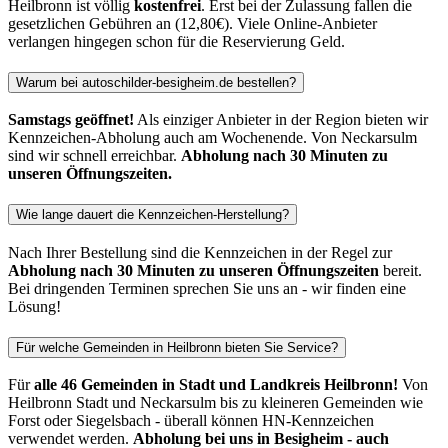
Heilbronn ist völlig
kostenfrei
. Erst bei der Zulassung fallen die
gesetzlichen Gebühren an (12,80€). Viele Online-Anbieter
verlangen hingegen schon für die Reservierung Geld.
Warum bei autoschilder-besigheim.de bestellen?
Samstags geöffnet!
Als einziger Anbieter in der Region bieten wir
Kennzeichen-Abholung auch am Wochenende. Von Neckarsulm
sind wir schnell erreichbar.
Abholung nach 30 Minuten zu
unseren Öffnungszeiten.
Wie lange dauert die Kennzeichen-Herstellung?
Nach Ihrer Bestellung sind die Kennzeichen in der Regel zur
Abholung nach 30 Minuten zu unseren Öffnungszeiten
bereit.
Bei dringenden Terminen sprechen Sie uns an - wir finden eine
Lösung!
Für welche Gemeinden in Heilbronn bieten Sie Service?
Für
alle 46 Gemeinden in Stadt und Landkreis Heilbronn!
Von
Heilbronn Stadt und Neckarsulm bis zu kleineren Gemeinden wie
Forst oder Siegelsbach - überall können HN-Kennzeichen
verwendet werden.
Abholung bei uns in Besigheim - auch