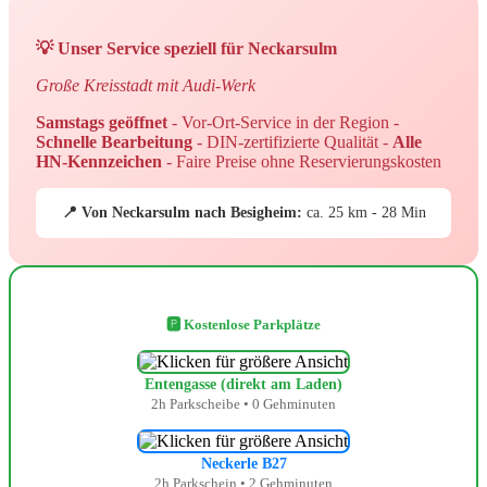
💡 Unser Service speziell für Neckarsulm
Große Kreisstadt mit Audi-Werk
Samstags geöffnet
- Vor-Ort-Service in der Region -
Schnelle Bearbeitung
- DIN-zertifizierte Qualität -
Alle
HN-Kennzeichen
- Faire Preise ohne Reservierungskosten
📍 Von Neckarsulm nach Besigheim:
ca. 25 km - 28 Min
🅿️ Kostenlose Parkplätze
Entengasse (direkt am Laden)
2h Parkscheibe • 0 Gehminuten
Neckerle B27
2h Parkschein • 2 Gehminuten