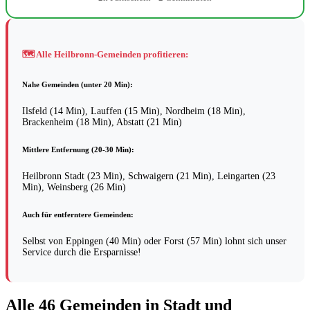
🗺️ Alle Heilbronn-Gemeinden profitieren:
Nahe Gemeinden (unter 20 Min):
Ilsfeld (14 Min), Lauffen (15 Min), Nordheim (18 Min),
Brackenheim (18 Min), Abstatt (21 Min)
Mittlere Entfernung (20-30 Min):
Heilbronn Stadt (23 Min), Schwaigern (21 Min), Leingarten (23
Min), Weinsberg (26 Min)
Auch für entferntere Gemeinden:
Selbst von Eppingen (40 Min) oder Forst (57 Min) lohnt sich unser
Service durch die Ersparnisse!
Alle 46 Gemeinden in Stadt und