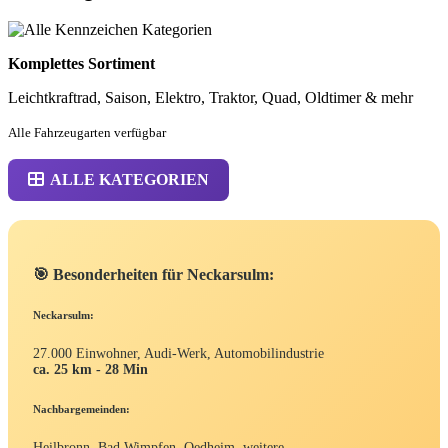
Komplettes Sortiment
Leichtkraftrad, Saison, Elektro, Traktor, Quad, Oldtimer & mehr
Alle Fahrzeugarten verfügbar
ALLE KATEGORIEN
🎯 Besonderheiten für Neckarsulm:
Neckarsulm:
27.000 Einwohner, Audi-Werk, Automobilindustrie
ca. 25 km - 28 Min
Nachbargemeinden:
Heilbronn, Bad Wimpfen, Oedheim, weitere