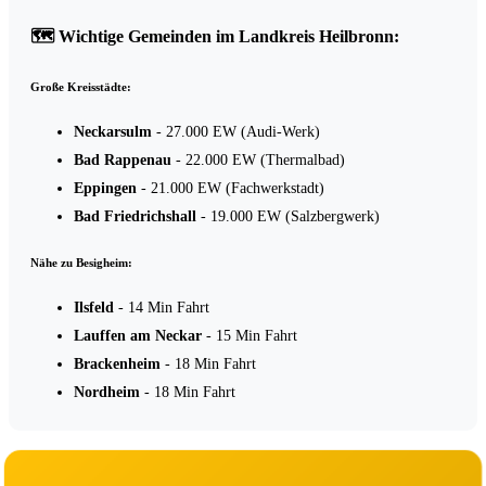
🗺️ Wichtige Gemeinden im Landkreis Heilbronn:
Große Kreisstädte:
Neckarsulm
- 27.000 EW (Audi-Werk)
Bad Rappenau
- 22.000 EW (Thermalbad)
Eppingen
- 21.000 EW (Fachwerkstadt)
Bad Friedrichshall
- 19.000 EW (Salzbergwerk)
Nähe zu Besigheim:
Ilsfeld
- 14 Min Fahrt
Lauffen am Neckar
- 15 Min Fahrt
Brackenheim
- 18 Min Fahrt
Nordheim
- 18 Min Fahrt