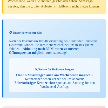
Wochenende, wenn alle anderen geschlossen haben.
Samstags-
Service
, den die großen Anbieter in Heilbronn nicht bieten können.
🪙 Unser Service für Sie:
Nach der kostenlosen HN-Reservierung bei Stadt oder Landkreis
Heilbronn können Sie Ihre Kennzeichen bei uns in Besigheim
abholen -
Abholung nach 30 Minuten zu unseren
Öffnungszeiten möglich, auch samstags!
🚀 Perfekt für Heilbronn-Bürger:
Online-Zulassungen auch am Wochenende möglich
-
Kennzeichen schon vorher bei uns abholen!
Fahrradträger-Kennzeichen
spontan am Samstag für den
Wochenend-Ausflug.