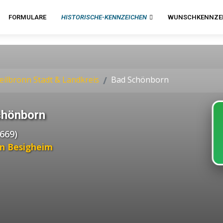
FORMULARE
HISTORISCHE-KENNZEICHEN
WUNSCHKENNZE
eilbronn Stadt & Landkreis
Bad Schönborn
chönborn
669)
in Besigheim