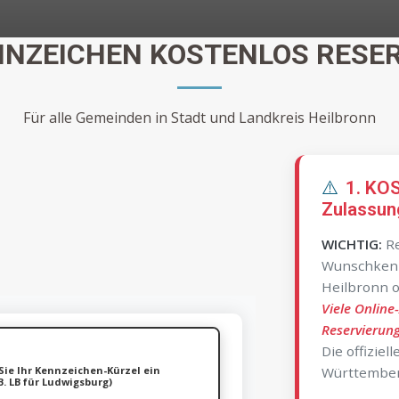
NZEICHEN KOSTENLOS RESE
Für alle Gemeinden in Stadt und Landkreis Heilbronn
⚠️
1. KO
Zulassun
WICHTIG:
Re
Wunschken
Heilbronn o
Viele Online
Reservierung
Die offiziel
Sie Ihr Kennzeichen-Kürzel ein
Württember
B. LB für Ludwigsburg)