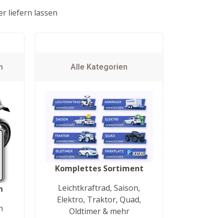
r liefern lassen
n
Alle Kategorien
Komplettes Sortiment
Leichtkraftrad, Saison,
n
Elektro, Traktor, Quad,
h
Oldtimer & mehr