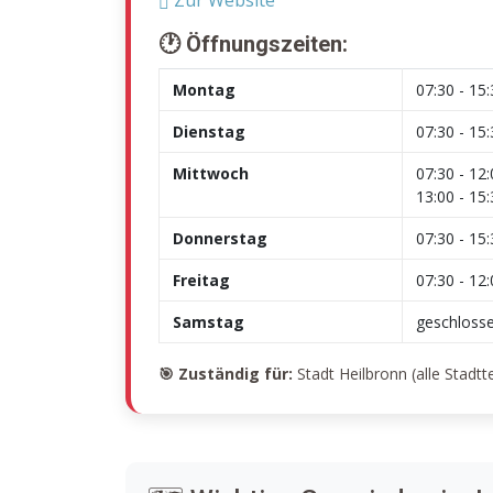
🕐 Öffnungszeiten:
Montag
07:30 - 15
Dienstag
07:30 - 15
Mittwoch
07:30 - 12
13:00 - 15
Donnerstag
07:30 - 15
Freitag
07:30 - 12
Samstag
geschloss
🎯 Zuständig für:
Stadt Heilbronn (alle Stadtte