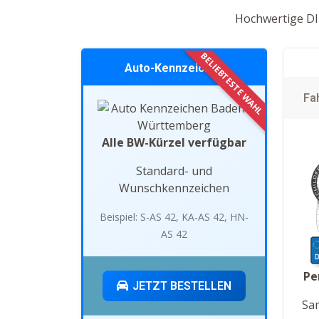
Hochwertige DIN
Auto-Kennzeichen
Fa
Alle BW-Kürzel verfügbar
Standard- und
Wunschkennzeichen
Beispiel: S-AS 42, KA-AS 42, HN-
AS 42
Pe
JETZT BESTELLEN
Sa