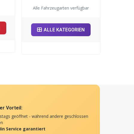
Alle Fahrzeugarten verfügbar
N
ALLE KATEGORIEN
r Vorteil:
tags geöffnet - während andere geschlossen
en
in Service garantiert