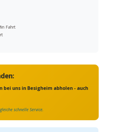
in Fahrt
rt
nden:
n bei uns in Besigheim abholen - auch
gleiche schnelle Service.