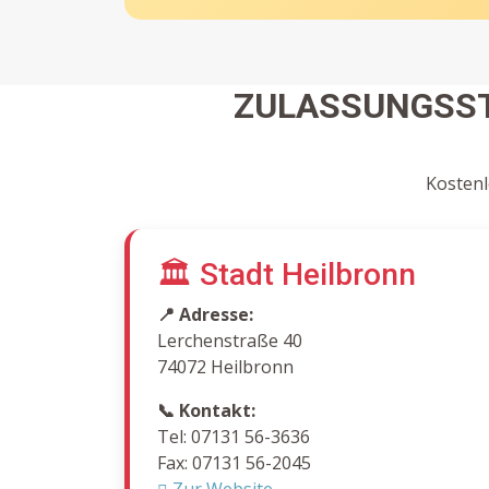
ZULASSUNGSST
Kostenl
🏛️ Stadt Heilbronn
📍 Adresse:
Lerchenstraße 40
74072 Heilbronn
📞 Kontakt:
Tel: 07131 56-3636
Fax: 07131 56-2045
Zur Website