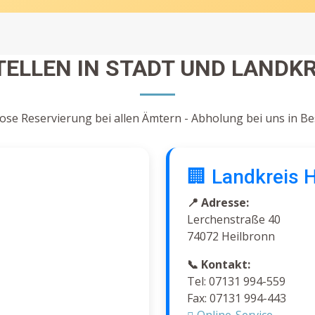
ELLEN IN STADT UND LANDKR
ose Reservierung bei allen Ämtern - Abholung bei uns in B
🏢 Landkreis 
📍 Adresse:
Lerchenstraße 40
74072 Heilbronn
📞 Kontakt:
Tel: 07131 994-559
Fax: 07131 994-443
Online-Service