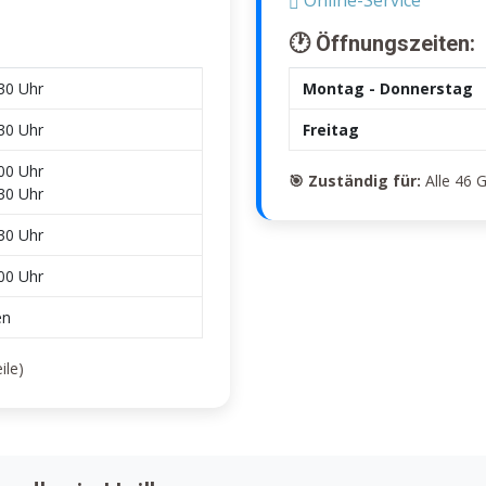
🕐 Öffnungszeiten:
:30 Uhr
Montag - Donnerstag
:30 Uhr
Freitag
:00 Uhr
🎯 Zuständig für:
Alle 46 
:30 Uhr
:30 Uhr
:00 Uhr
en
ile)