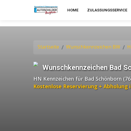
HOME
ZULASSUNGSSERVICE
Startseite
Wunschkennzeichen BW
H
Wunschkennzeichen Bad S
HN Kennzeichen für Bad Schönborn (76
Kostenlose Reservierung + Abholung 