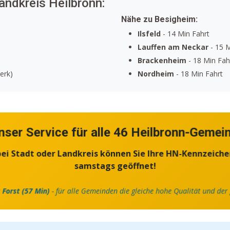
andkreis Heilbronn:
Nähe zu Besigheim:
Ilsfeld
- 14 Min Fahrt
Lauffen am Neckar
- 15 M
Brackenheim
- 18 Min Fah
erk)
Nordheim
- 18 Min Fahrt
nser Service für alle 46 Heilbronn-Gemei
i Stadt oder Landkreis können Sie Ihre HN-Kennzeiche
samstags geöffnet!
s
Forst (57 Min)
- für alle Gemeinden die gleiche hohe Qualität und der 