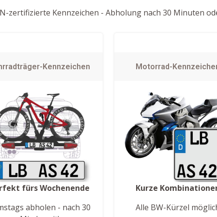
-zertifizierte Kennzeichen - Abholung nach 30 Minuten ode
hrradträger-Kennzeichen
Motorrad-Kennzeiche
rfekt fürs Wochenende
Kurze Kombinatione
mstags abholen - nach 30
Alle BW-Kürzel möglic