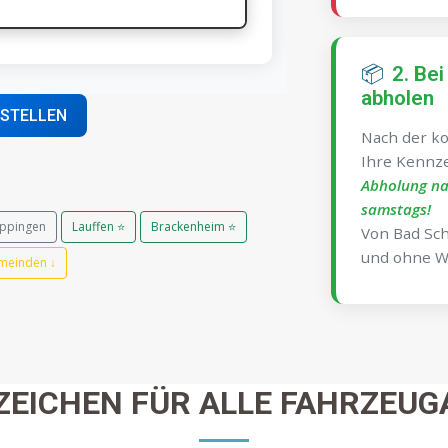
📦
2. Bei
abholen
ESTELLEN
Nach der ko
Ihre Kennze
Abholung na
samstags!
ppingen
Lauffen ⭐
Brackenheim ⭐
Von Bad Sch
und ohne W
emeinden ↓
ZEICHEN FÜR ALLE FAHRZEUG