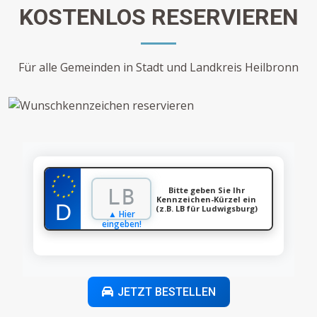
KOSTENLOS RESERVIEREN
Für alle Gemeinden in Stadt und Landkreis Heilbronn
★
★
★
★
★
★
★
Bitte geben Sie Ihr
★
★
★
★
Kennzeichen-Kürzel ein
★
(z.B. LB für Ludwigsburg)
▲ Hier
eingeben!
JETZT BESTELLEN