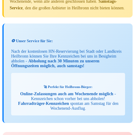
Wochenende, wenn alle anderen geschlossen haben.
Samstags-
Service
, den die großen Anbieter in Heilbronn nicht bieten können.
🪙 Unser Service für Sie:
Nach der kostenlosen HN-Reservierung bei Stadt oder Landkreis
Heilbronn können Sie Ihre Kennzeichen bei uns in Besigheim
abholen -
Abholung nach 30 Minuten zu unseren
Öffnungszeiten möglich, auch samstags!
🚀 Perfekt für Heilbronn-Bürger:
Online-Zulassungen auch am Wochenende möglich
-
Kennzeichen schon vorher bei uns abholen!
Fahrradträger-Kennzeichen
spontan am Samstag für den
Wochenend-Ausflug.