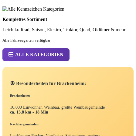
Komplettes Sortiment
Leichtkraftrad, Saison, Elektro, Traktor, Quad, Oldtimer & mehr
Alle Fahrzeugarten verfügbar
ALLE KATEGORIEN
🎯 Besonderheiten für Brackenheim:
Brackenheim:
16.000 Einwohner, Weinbau, größte Weinbaugemeinde
ca. 13,8 km - 18 Min
Nachbargemeinden:
Lauffen am Neckar, Nordheim, Schwaigern, weitere