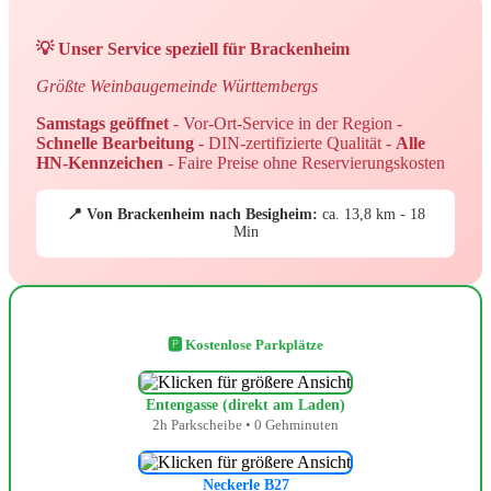
💡 Unser Service speziell für Brackenheim
Größte Weinbaugemeinde Württembergs
Samstags geöffnet
- Vor-Ort-Service in der Region -
Schnelle Bearbeitung
- DIN-zertifizierte Qualität -
Alle
HN-Kennzeichen
- Faire Preise ohne Reservierungskosten
📍 Von Brackenheim nach Besigheim:
ca. 13,8 km - 18
Min
🅿️ Kostenlose Parkplätze
Entengasse (direkt am Laden)
2h Parkscheibe • 0 Gehminuten
Neckerle B27