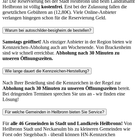
Ja! Die Reservierung bei der Stadt Heilbronn und beim Landratsamt
Heilbronn ist völlig
kostenfrei
. Erst bei der Zulassung fallen die
gesetzlichen Gebühren an (12,80€). Viele Online-Anbieter
verlangen hingegen schon für die Reservierung Geld.
Warum bei autoschilder-besigheim.de bestellen?
Samstags geöffnet!
Als einziger Anbieter in der Region bieten wir
Kennzeichen-Abholung auch am Wochenende. Von Brackenheim
sind wir schnell erreichbar.
Abholung nach 30 Minuten zu
unseren Öffnungszeiten.
Wie lange dauert die Kennzeichen-Herstellung?
Nach Ihrer Bestellung sind die Kennzeichen in der Regel zur
Abholung nach 30 Minuten zu unseren Öffnungszeiten
bereit.
Bei dringenden Terminen sprechen Sie uns an - wir finden eine
Lösung!
Für welche Gemeinden in Heilbronn bieten Sie Service?
Für
alle 46 Gemeinden in Stadt und Landkreis Heilbronn!
Von
Heilbronn Stadt und Neckarsulm bis zu kleineren Gemeinden wie
Forst oder Siegelsbach - überall können HN-Kennzeichen