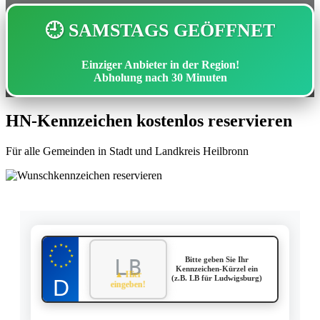
🕘 SAMSTAGS GEÖFFNET
Einziger Anbieter in der Region!
Abholung nach
30 Minuten
HN-Kennzeichen kostenlos reservieren
Für alle Gemeinden in Stadt und Landkreis Heilbronn
★
★
★
★
★
★
★
Bitte geben Sie Ihr
★
★
★
★
★
Kennzeichen-Kürzel ein
▲ Hier
(z.B. LB für Ludwigsburg)
eingeben!