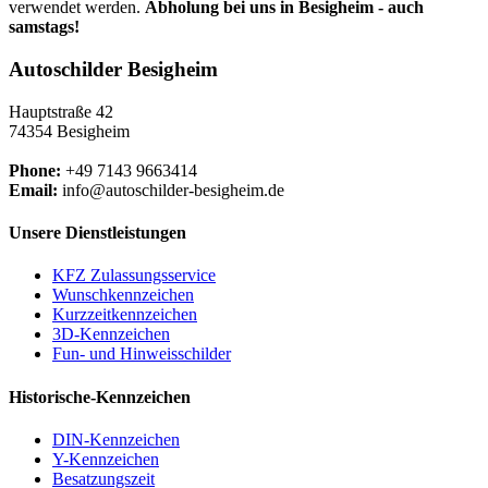
verwendet werden.
Abholung bei uns in Besigheim - auch
samstags!
Autoschilder Besigheim
Hauptstraße 42
74354 Besigheim
Phone:
+49 7143 9663414
Email:
info@autoschilder-besigheim.de
Unsere Dienstleistungen
KFZ Zulassungsservice
Wunschkennzeichen
Kurzzeitkennzeichen
3D-Kennzeichen
Fun- und Hinweisschilder
Historische-Kennzeichen
DIN-Kennzeichen
Y-Kennzeichen
Besatzungszeit