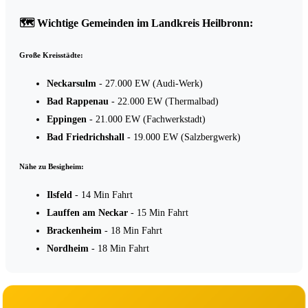
🗺️ Wichtige Gemeinden im Landkreis Heilbronn:
Große Kreisstädte:
Neckarsulm
- 27.000 EW (Audi-Werk)
Bad Rappenau
- 22.000 EW (Thermalbad)
Eppingen
- 21.000 EW (Fachwerkstadt)
Bad Friedrichshall
- 19.000 EW (Salzbergwerk)
Nähe zu Besigheim:
Ilsfeld
- 14 Min Fahrt
Lauffen am Neckar
- 15 Min Fahrt
Brackenheim
- 18 Min Fahrt
Nordheim
- 18 Min Fahrt