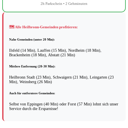
2h Parkschein • 2 Gehminuten
🗺️ Alle Heilbronn-Gemeinden profitieren:
Nahe Gemeinden (unter 20 Min):
Ilsfeld (14 Min), Lauffen (15 Min), Nordheim (18 Min),
Brackenheim (18 Min), Abstatt (21 Min)
Mittlere Entfernung (20-30 Min):
Heilbronn Stadt (23 Min), Schwaigern (21 Min), Leingarten (23
Min), Weinsberg (26 Min)
Auch für entferntere Gemeinden:
Selbst von Eppingen (40 Min) oder Forst (57 Min) lohnt sich unser
Service durch die Ersparnisse!