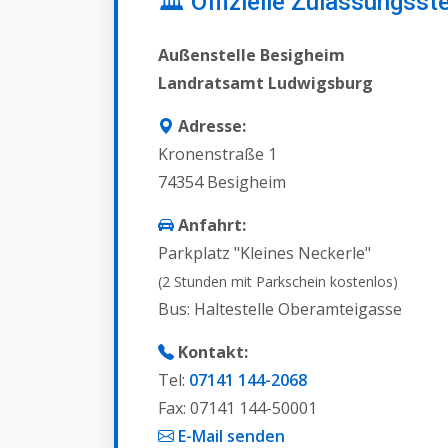
🏛️ Offizielle Zulassungsste
Außenstelle Besigheim
Landratsamt Ludwigsburg
Adresse:
Kronenstraße 1
74354 Besigheim
Anfahrt:
Parkplatz "Kleines Neckerle"
(2 Stunden mit Parkschein kostenlos)
Bus: Haltestelle Oberamteigasse
Kontakt:
Tel:
07141 144-2068
Fax: 07141 144-50001
E-Mail senden