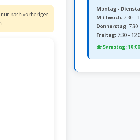
Montag - Diensta
 nur nach vorheriger
Mittwoch:
7:30 - 1
!
Donnerstag:
7:30 
Freitag:
7:30 - 12:
Samstag: 10:00 