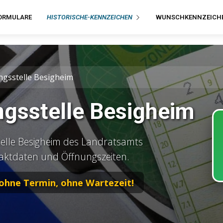
ORMULARE
HISTORISCHE-KENNZEICHEN
WUNSCHKENNZEICH
ngsstelle Besigheim
ngsstelle Besigheim
elle Besigheim des Landratsamts
taktdaten und Öffnungszeiten.
 ohne Termin, ohne Wartezeit!