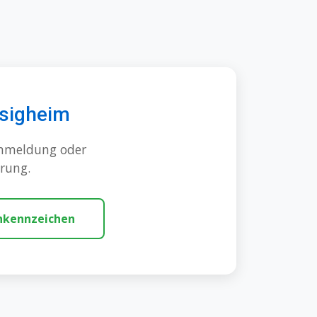
esigheim
Ummeldung oder
rung.
kennzeichen