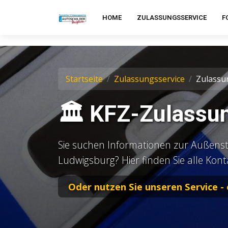
HOME
ZULASSUNGSSERVICE
F
Startseite
Zulassungsservice
Zulassu
🏛️ KFZ-Zulassu
Sie suchen Informationen zur Außenst
Ludwigsburg? Hier finden Sie alle Kon
Oder nutzen Sie unseren Service -