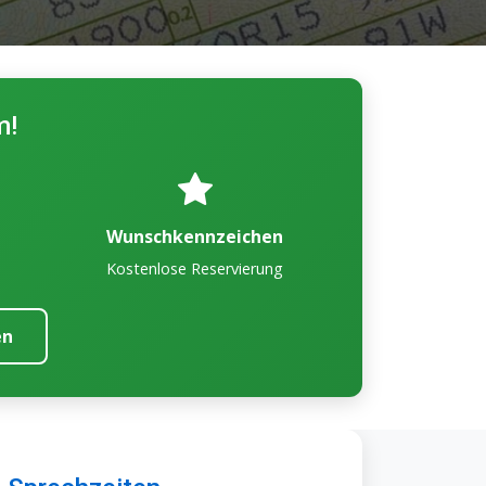
m!
Wunschkennzeichen
Kostenlose Reservierung
en