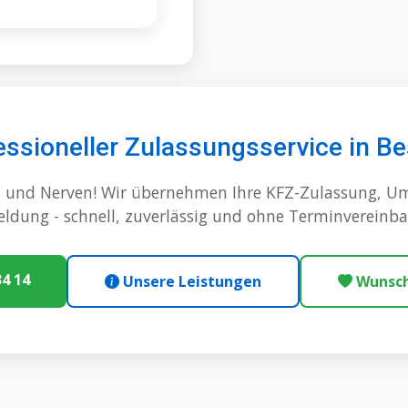
essioneller Zulassungsservice in B
it und Nerven! Wir übernehmen Ihre KFZ-Zulassung, 
ldung - schnell, zuverlässig und ohne Terminvereinba
4 14
Unsere Leistungen
Wunsch