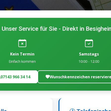
 Unser Service für Sie - Direkt in Besighei
Kein Termin
Samstags
Einfach kommen
10:00 - 12:00
07143 966 34 14
Wunschkennzeichen reservier