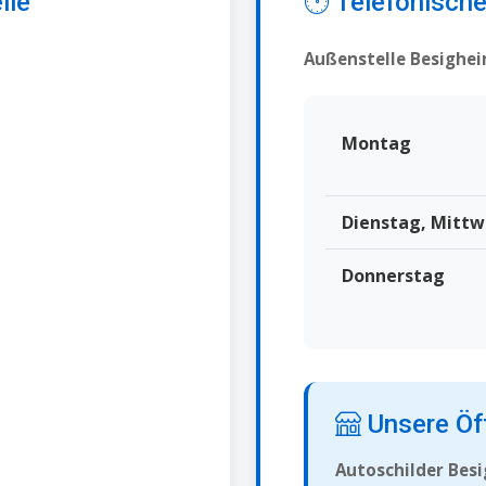
lle
🕐 Telefonisch
Außenstelle Besighe
Montag
Dienstag, Mittw
Donnerstag
Unsere Öf
Autoschilder Bes