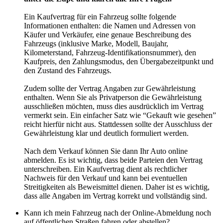
Ein Kaufvertrag für ein Fahrzeug sollte folgende
Informationen enthalten: die Namen und Adressen von
Käufer und Verkäufer, eine genaue Beschreibung des
Fahrzeugs (inklusive Marke, Modell, Baujahr,
Kilometerstand, Fahrzeug-Identifikationsnummer), den
Kaufpreis, den Zahlungsmodus, den Übergabezeitpunkt und
den Zustand des Fahrzeugs.
Zudem sollte der Vertrag Angaben zur Gewährleistung
enthalten. Wenn Sie als Privatperson die Gewährleistung
ausschließen möchten, muss dies ausdrücklich im Vertrag
vermerkt sein. Ein einfacher Satz wie “Gekauft wie gesehen”
reicht hierfür nicht aus. Stattdessen sollte der Ausschluss der
Gewährleistung klar und deutlich formuliert werden.
Nach dem Verkauf können Sie dann Ihr Auto online
abmelden. Es ist wichtig, dass beide Parteien den Vertrag
unterschreiben. Ein Kaufvertrag dient als rechtlicher
Nachweis für den Verkauf und kann bei eventuellen
Streitigkeiten als Beweismittel dienen. Daher ist es wichtig,
dass alle Angaben im Vertrag korrekt und vollständig sind.
Kann ich mein Fahrzeug nach der Online-Abmeldung noch
auf öffentlichen Straßen fahren oder abstellen?