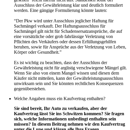
Ausschluss der Gewährleistung klar und deutlich formuliert
werden. Eine gängige Formulierung könnte lauten:
“Der Pkw wird unter Ausschluss jeglicher Haftung für
Sachmängel verkauft. Der Haftungsausschluss für
Sachmängel gilt nicht für Schadensersatzansprüche, die auf
eine vorsätzliche oder grob fahrlässige Verletzung von
Pflichten des Verkäufers oder dessen Erfüllungsgehilfen
beruhen, sowie für Ansprüche aus der Verletzung von Leben,
Körper oder Gesundheit.”
Es ist wichtig zu beachten, dass der Ausschluss der
Gewährleistung nicht für arglistig verschwiegene Mängel gilt.
Wenn Sie also von einem Mangel wissen und diesen dem
Käufer nicht mitteilen, kann der Gewährleistungsausschluss
unwirksam sein und Sie könnten rechtlichen Konsequenzen
gegenüberstehen.
Welche Angaben muss ein Kaufvertrag enthalten?
Sie sind bereit, Ihr Auto zu verkaufen, aber der
Kaufvertrag lässt Sie ins Schwitzen kommen? Sie fragen
sich, welche Informationen unbedingt enthalten sein
müssen? In diesem Beitrag nehmen wir den Kaufvertrag
unter die Lupe und klären alle Ihre Fragen.