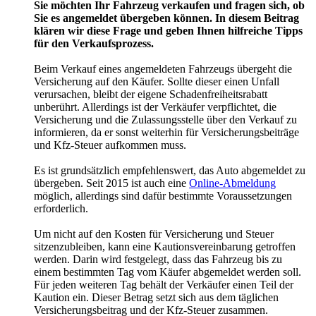
Sie möchten Ihr Fahrzeug verkaufen und fragen sich, ob
Sie es angemeldet übergeben können. In diesem Beitrag
klären wir diese Frage und geben Ihnen hilfreiche Tipps
für den Verkaufsprozess.
Beim Verkauf eines angemeldeten Fahrzeugs übergeht die
Versicherung auf den Käufer. Sollte dieser einen Unfall
verursachen, bleibt der eigene Schadenfreiheitsrabatt
unberührt. Allerdings ist der Verkäufer verpflichtet, die
Versicherung und die Zulassungsstelle über den Verkauf zu
informieren, da er sonst weiterhin für Versicherungsbeiträge
und Kfz-Steuer aufkommen muss.
Es ist grundsätzlich empfehlenswert, das Auto abgemeldet zu
übergeben. Seit 2015 ist auch eine
Online-Abmeldung
möglich, allerdings sind dafür bestimmte Voraussetzungen
erforderlich.
Um nicht auf den Kosten für Versicherung und Steuer
sitzenzubleiben, kann eine Kautionsvereinbarung getroffen
werden. Darin wird festgelegt, dass das Fahrzeug bis zu
einem bestimmten Tag vom Käufer abgemeldet werden soll.
Für jeden weiteren Tag behält der Verkäufer einen Teil der
Kaution ein. Dieser Betrag setzt sich aus dem täglichen
Versicherungsbeitrag und der Kfz-Steuer zusammen.