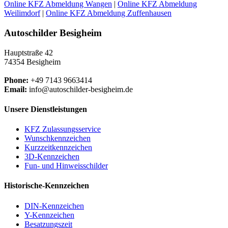
Online KFZ Abmeldung Wangen
|
Online KFZ Abmeldung
Weilimdorf
|
Online KFZ Abmeldung Zuffenhausen
Autoschilder Besigheim
Hauptstraße 42
74354 Besigheim
Phone:
+49 7143 9663414
Email:
info@autoschilder-besigheim.de
Unsere Dienstleistungen
KFZ Zulassungsservice
Wunschkennzeichen
Kurzzeitkennzeichen
3D-Kennzeichen
Fun- und Hinweisschilder
Historische-Kennzeichen
DIN-Kennzeichen
Y-Kennzeichen
Besatzungszeit