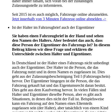
daher immer ratsam, sich vorab bei der zuständigen
Zulassungsstelle zu informieren.
Seit 2015 ist es auch möglich, Fahrzeuge online abzumelden.
Jetzt innerhalb von 3 Minuten Fahrzeug online abmelden ->
Ist der Halter im Fahrzeugbrief auch der Eigentümer
Sie haben einen Fahrzeugbrief in der Hand und sehen
den Namen des Halters. Aber bedeutet das auch, dass
diese Person der Eigentümer des Fahrzeugs ist? In diesem
Beitrag klären wir diese Frage und erklären die
Unterschiede zwischen Halter und Eigentümer.
In Deutschland ist der Halter eines Fahrzeugs nicht unbedingt
auch der Eigentümer. Der Halter ist die Person, die das
Fahrzeug nutzt und in deren Namen es zugelassen ist. Dies
geht aus der Zulassungsbescheinigung Teil I (Fahrzeugschein)
hervor. Der Eigentümer hingegen ist die Person, die das
Fahrzeug gekauft hat und das Eigentumsrecht daran besitzt.
Dies geht aus dem Kaufvertrag hervor. In vielen Fällen sind
Halter und Eigentümer dieselbe Person, aber es gibt auch
Situationen, in denen dies nicht der Fall ist. Beispielsweise
kann ein Fahrzeug auf den Namen eines Elternteils
zugelassen sein (der Halter), aber tatsächlich von einem Kind