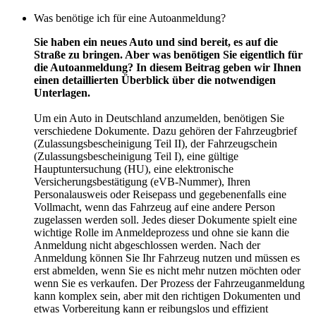
Was benötige ich für eine Autoanmeldung?
Sie haben ein neues Auto und sind bereit, es auf die
Straße zu bringen. Aber was benötigen Sie eigentlich für
die Autoanmeldung? In diesem Beitrag geben wir Ihnen
einen detaillierten Überblick über die notwendigen
Unterlagen.
Um ein Auto in Deutschland anzumelden, benötigen Sie
verschiedene Dokumente. Dazu gehören der Fahrzeugbrief
(Zulassungsbescheinigung Teil II), der Fahrzeugschein
(Zulassungsbescheinigung Teil I), eine gültige
Hauptuntersuchung (HU), eine elektronische
Versicherungsbestätigung (eVB-Nummer), Ihren
Personalausweis oder Reisepass und gegebenenfalls eine
Vollmacht, wenn das Fahrzeug auf eine andere Person
zugelassen werden soll. Jedes dieser Dokumente spielt eine
wichtige Rolle im Anmeldeprozess und ohne sie kann die
Anmeldung nicht abgeschlossen werden. Nach der
Anmeldung können Sie Ihr Fahrzeug nutzen und müssen es
erst abmelden, wenn Sie es nicht mehr nutzen möchten oder
wenn Sie es verkaufen. Der Prozess der Fahrzeuganmeldung
kann komplex sein, aber mit den richtigen Dokumenten und
etwas Vorbereitung kann er reibungslos und effizient