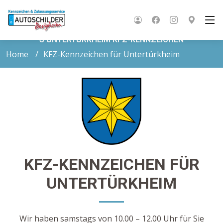
S UNTERTÜRKHEIM KFZ-KENNZEICHEN
Home
KFZ-Kennzeichen für Untertürkheim
KFZ-KENNZEICHEN FÜR
UNTERTÜRKHEIM
Wir haben samstags von 10.00 – 12.00 Uhr für Sie