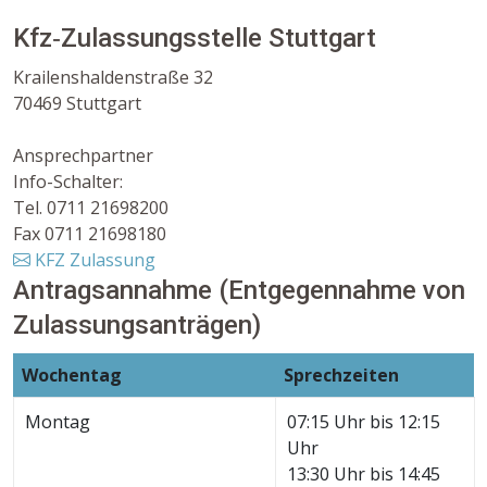
Kfz‐Zulassungsstelle Stuttgart
Krailenshaldenstraße 32
70469 Stuttgart
Ansprechpartner
Info-Schalter:
Tel. 0711 21698200
Fax 0711 21698180
KFZ Zulassung
Antragsannahme (Entgegennahme von
Zulassungsanträgen)
Wochentag
Sprechzeiten
Montag
07:15 Uhr bis 12:15
Uhr
13:30 Uhr bis 14:45