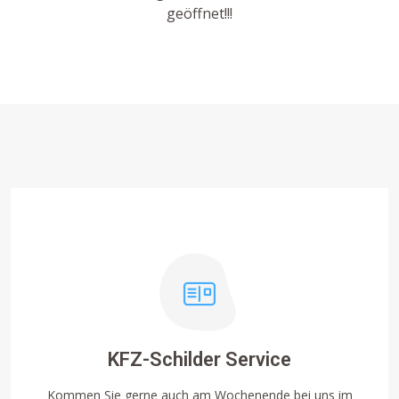
geöffnet!!!
KFZ-Schilder Service
Kommen Sie gerne auch am Wochenende bei uns im