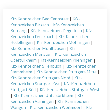
Kfz-Kennzeichen Bad Cannstatt
|
Kfz-
Kennzeichen Birkach
|
Kfz-Kennzeichen
Botnang
|
Kfz-Kennzeichen Degerloch
|
Kfz-
Kennzeichen Feuerbach
|
Kfz-Kennzeichen
Hedelfingen
|
Kfz-Kennzeichen Möhringen
|
Kfz-Kennzeichen Mühlhausen
|
Kfz-
Kennzeichen Münster
|
Kfz-Kennzeichen
Obertürkheim
|
Kfz-Kennzeichen Plieningen
|
Kfz-Kennzeichen Sillenbuch
|
Kfz-Kennzeichen
Stammheim
|
Kfz-Kennzeichen Stuttgart-Mitte
|
Kfz-Kennzeichen Stuttgart-Nord
|
Kfz-
Kennzeichen Stuttgart-Ost
|
Kfz-Kennzeichen
Stuttgart-Süd
|
Kfz-Kennzeichen Stuttgart-West
|
Kfz-Kennzeichen Untertürkheim
|
Kfz-
Kennzeichen Vaihingen
|
Kfz-Kennzeichen
Wangen
|
Kfz-Kennzeichen Weilimdorf
|
Kfz-