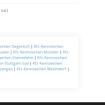
s.o.)
eichen Degerloch
|
Kfz-Kennzeichen
ausen
|
Kfz-Kennzeichen Münster
|
Kfz-
zeichen Stammheim
|
Kfz-Kennzeichen
en Stuttgart-Süd
|
Kfz-Kennzeichen
 Wangen
|
Kfz-Kennzeichen Weilimdorf
|