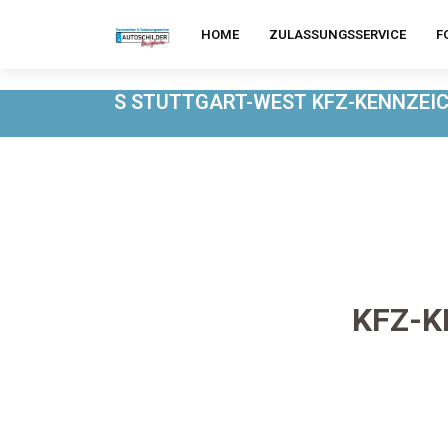
HOME
ZULASSUNGSSERVICE
F
S STUTTGART-WEST KFZ-KENNZEI
KFZ-K