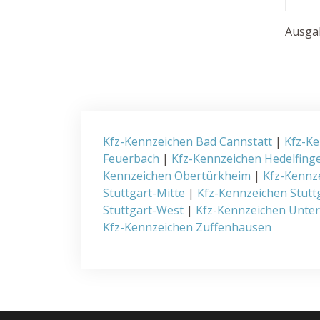
Ausgab
Kfz-Kennzeichen Bad Cannstatt
|
Kfz-Ke
Feuerbach
|
Kfz-Kennzeichen Hedelfing
Kennzeichen Obertürkheim
|
Kfz-Kennz
Stuttgart-Mitte
|
Kfz-Kennzeichen Stutt
Stuttgart-West
|
Kfz-Kennzeichen Unte
Kfz-Kennzeichen Zuffenhausen