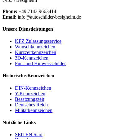
74354 Besigheim
Phone:
+49 7143 9663414
Email:
info@autoschilder-besigheim.de
Unsere Dienstleistungen
KFZ Zulassungsservice
Wunschkennzeichen
Kurzzeitkennzeichen
3D-Kennzeichen
Fun- und Hinweisschilder
Historische-Kennzeichen
DIN-Kennzeichen
Y-Kennzeichen
Besatzungszeit
Deutsches Reich
Militärkennzeichen
Nützliche Links
SEITEN Start