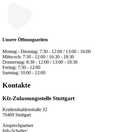
Unsere Öffnungszeiten
Montag - Dienstag: 7:30 - 12:00 / 13:00 - 16:00
Mittwoch: 7:30 - 12:00 / 16:30 - 18:30
Donnerstag: 8:30 - 12:00 / 13:00 - 18:30
Freitag: 7:30 - 12:00
Samstag: 10:00 - 12:00
Kontakte
Kfz‐Zulassungsstelle Stuttgart
Krailenshaldenstraße 32
70469 Stuttgart
Ansprechpartner
Info-Schalter: